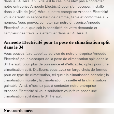
dans le 34 Hérault ? Si tel est le cas, n’hésitez pas à contacter
notre entreprise Arneodo Electricité pour s’en occuper. Installé
dans la ville de {vile} Hérault, notre entreprise Arneodo Electricité
vous garantit un service haut de gamme, fiable et conformes aux
normes. Vous pouvez compter sur notre entreprise Arneodo
Electricité, quel que soit la spécificité de votre demande et
l’ampleur des travaux à effectuer dans le 34 Hérault.
Arneodo Electricité pour la pose de climatisation split
dans le 34
Vous pouvez faire appel au service de notre entreprise Arneodo
Electricité pour s’occuper de la pose de climatisation split dans le
34 Hérault, pour plus de puissance et d’efficacité, optez pour une
climatisation split. D’ailleurs, vous avez un large choix de formes
pour ce type de climatisation, tel que : la climatisation console ; la
climatisation murale ; la climatisation cassette et la climatisation
gainable. Ainsi, n’hésitez pas à contacter notre entreprise
Arneodo Electricité si vous souhaitez vous faire poser une
climatisation split dans le 34 Hérault.
Nos coordonnées