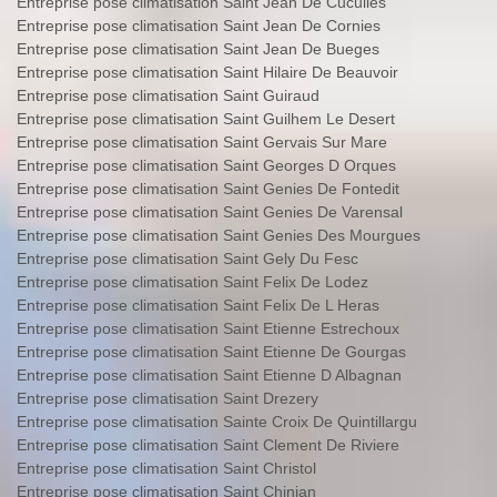
Entreprise pose climatisation Saint Jean De Cuculles
Entreprise pose climatisation Saint Jean De Cornies
Entreprise pose climatisation Saint Jean De Bueges
Entreprise pose climatisation Saint Hilaire De Beauvoir
Entreprise pose climatisation Saint Guiraud
Entreprise pose climatisation Saint Guilhem Le Desert
Entreprise pose climatisation Saint Gervais Sur Mare
Entreprise pose climatisation Saint Georges D Orques
Entreprise pose climatisation Saint Genies De Fontedit
Entreprise pose climatisation Saint Genies De Varensal
Entreprise pose climatisation Saint Genies Des Mourgues
Entreprise pose climatisation Saint Gely Du Fesc
Entreprise pose climatisation Saint Felix De Lodez
Entreprise pose climatisation Saint Felix De L Heras
Entreprise pose climatisation Saint Etienne Estrechoux
Entreprise pose climatisation Saint Etienne De Gourgas
Entreprise pose climatisation Saint Etienne D Albagnan
Entreprise pose climatisation Saint Drezery
Entreprise pose climatisation Sainte Croix De Quintillargu
Entreprise pose climatisation Saint Clement De Riviere
Entreprise pose climatisation Saint Christol
Entreprise pose climatisation Saint Chinian