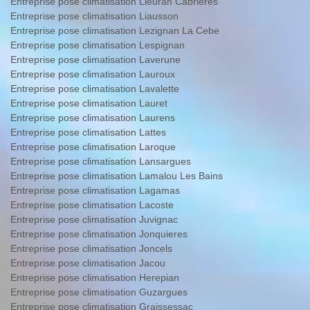
Entreprise pose climatisation Lieuran Cabrieres
Entreprise pose climatisation Liausson
Entreprise pose climatisation Lezignan La Cebe
Entreprise pose climatisation Lespignan
Entreprise pose climatisation Laverune
Entreprise pose climatisation Lauroux
Entreprise pose climatisation Lavalette
Entreprise pose climatisation Lauret
Entreprise pose climatisation Laurens
Entreprise pose climatisation Lattes
Entreprise pose climatisation Laroque
Entreprise pose climatisation Lansargues
Entreprise pose climatisation Lamalou Les Bains
Entreprise pose climatisation Lagamas
Entreprise pose climatisation Lacoste
Entreprise pose climatisation Juvignac
Entreprise pose climatisation Jonquieres
Entreprise pose climatisation Joncels
Entreprise pose climatisation Jacou
Entreprise pose climatisation Herepian
Entreprise pose climatisation Guzargues
Entreprise pose climatisation Graissessac