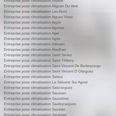
Entreprise pose climatisation Aniane
Entreprise pose climatisation Alignan Du Vent
Entreprise pose climatisation Les Aires
Entreprise pose climatisation Aigues Vives
Entreprise pose climatisation Aigne
Entreprise pose climatisation Agones
Entreprise pose climatisation Agel
Entreprise pose climatisation Agde
Entreprise pose climatisation Adissan
Entreprise pose climatisation Abeilhan
Entreprise pose climatisation Saint Series
Entreprise pose climatisation Saint Thibery
Entreprise pose climatisation Saint Vincent De Barbeyrargu
Entreprise pose climatisation Saint Vincent D Olargues
Entreprise pose climatisation Salasc
Entreprise pose climatisation La Salvetat Sur Agout
Entreprise pose climatisation Saturargues
Entreprise pose climatisation Saussan
Entreprise pose climatisation Saussines
Entreprise pose climatisation Sauteyrargues
Entreprise pose climatisation Sauvian
Entreprise pose climatisation Serignan