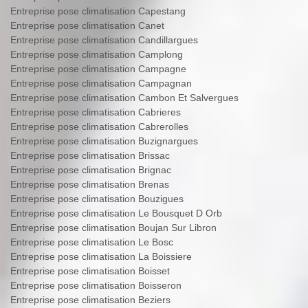
Entreprise pose climatisation Capestang
Entreprise pose climatisation Canet
Entreprise pose climatisation Candillargues
Entreprise pose climatisation Camplong
Entreprise pose climatisation Campagne
Entreprise pose climatisation Campagnan
Entreprise pose climatisation Cambon Et Salvergues
Entreprise pose climatisation Cabrieres
Entreprise pose climatisation Cabrerolles
Entreprise pose climatisation Buzignargues
Entreprise pose climatisation Brissac
Entreprise pose climatisation Brignac
Entreprise pose climatisation Brenas
Entreprise pose climatisation Bouzigues
Entreprise pose climatisation Le Bousquet D Orb
Entreprise pose climatisation Boujan Sur Libron
Entreprise pose climatisation Le Bosc
Entreprise pose climatisation La Boissiere
Entreprise pose climatisation Boisset
Entreprise pose climatisation Boisseron
Entreprise pose climatisation Beziers