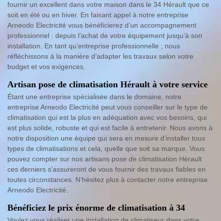
fournir un excellent dans votre maison dans le 34 Hérault que ce
soit en été ou en hiver. En faisant appel à notre entreprise
Arneodo Electricité vous bénéficierez d’un accompagnement
professionnel : depuis l’achat de votre équipement jusqu’à son
installation. En tant qu’entreprise professionnelle ; nous
réfléchissons à la manière d’adapter les travaux selon votre
budget et vos exigences.
Artisan pose de climatisation Hérault à votre service
Étant une entreprise spécialisée dans le domaine, notre
entreprise Arneodo Electricité peut vous conseiller sur le type de
climatisation qui est la plus en adéquation avec vos besoins, qui
est plus solide, robuste et qui est facile à entretenir. Nous avons à
notre disposition une équipe qui sera en mesure d’installer tous
types de climatisations et cela, quelle que soit sa marque. Vous
pouvez compter sur nos artisans pose de climatisation Hérault
ces derniers s’assureront de vous fournir des travaux fiables en
toutes circonstances. N’hésitez plus à contacter notre entreprise
Arneodo Electricité.
Bénéficiez le prix énorme de climatisation à 34
Voulez vous réaliser une installation de climatiseur dans votre