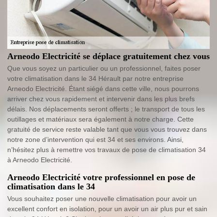
Arneodo Electricité se déplace gratuitement chez vous
Que vous soyez un particulier ou un professionnel, faites poser
votre climatisation dans le 34 Hérault par notre entreprise
Arneodo Electricité. Étant siégé dans cette ville, nous pourrons
arriver chez vous rapidement et intervenir dans les plus brefs
délais. Nos déplacements seront offerts ; le transport de tous les
outillages et matériaux sera également à notre charge. Cette
gratuité de service reste valable tant que vous vous trouvez dans
notre zone d’intervention qui est 34 et ses environs. Ainsi,
n’hésitez plus à remettre vos travaux de pose de climatisation 34
à Arneodo Electricité.
Arneodo Electricité votre professionnel en pose de
climatisation dans le 34
Vous souhaitez poser une nouvelle climatisation pour avoir un
excellent confort en isolation, pour un avoir un air plus pur et sain