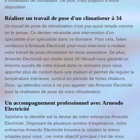
d'installation de climatiseur. De plus, il est toujours à votre
disposition.
Réaliser un travail de pose d'un climatiseur à 34
Un travail de pose de climatisation n'est pas aussi simple comme
on le pense. Ce dernier nécessite une intervention d'un
spécialiste d'un spécialiste dans ce domaine. Pour cela, faites
confiance à Arneodo Electricité pour vous intervenir à réaliser
votre travail de pose climatiseur en toute assurance. De plus,
Arneodo Electricité qui réside dans 34 Hérault vous garantit un
énorme succès de votre travail dans ce domaine pour vous
apporter plus de confort dans une maison et permet de réguler la
température intérieure, surtout en période de fortes chaleurs.
Donc, qu’attendez-vous à ne pas appeler vite Arneodo Electricité
pour la réalisation de pose de votre climatisation.
Un accompagnement professionnel avec Arneodo
Electricité
Satisfaire la clientèle est la devise de notre entreprise Arneodo
Electricité. Disposant de plusieurs années d’expérience, notre
entreprise Arneodo Electricité trouvera la solution la mieux
adaptée pour vous ; car notre objectif principal c’est de vous