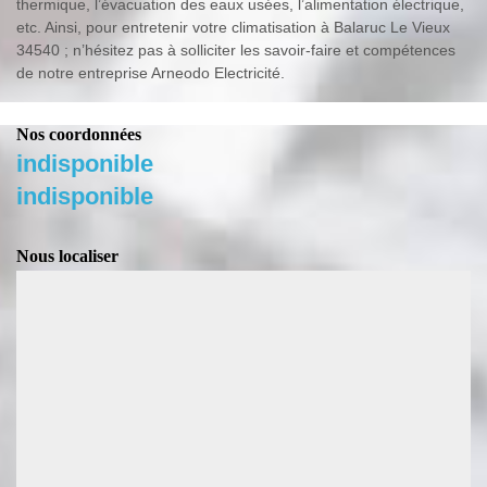
thermique, l’évacuation des eaux usées, l’alimentation électrique,
etc. Ainsi, pour entretenir votre climatisation à Balaruc Le Vieux
34540 ; n’hésitez pas à solliciter les savoir-faire et compétences
de notre entreprise Arneodo Electricité.
Nos coordonnées
indisponible
indisponible
Nous localiser