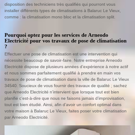
disposition des techniciens très qualifiés qui pourront vous
installer différents types de climatisations à Balaruc Le Vieux,
comme : la climatisation mono bloc et la climatisation split.
Pourquoi optez pour les services de Arneodo
Electricité pour vos travaux de pose de climatisation
?
Effectuer une pose de climatisation est une intervention qui
nécessite beaucoup de savoir-faire. Notre entreprise Arneodo
Electricité dispose de plusieurs années d’expérience à notre actif
et nous sommes parfaitement qualifié à prendre en main vos
travaux de pose de climatisation dans la ville de Balaruc Le Vieux
34540. Soucieux de vous fournir des travaux de qualité ; sachez
que Arneodo Electricité n’intervient que lorsque tout est bien
planifié c’est-à-dire que nous ne faisons jamais d’improvisation,
tout est bien étudié. Ainsi, afin d’avoir un confort optimal dans
votre maison à Balaruc Le Vieux, faites poser votre climatisation
par Arneodo Electricité.