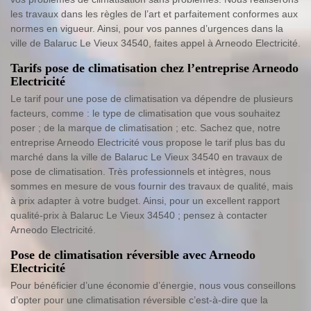
les travaux dans les règles de l’art et parfaitement conformes aux
normes en vigueur. Ainsi, pour vos pannes d’urgences dans la
ville de Balaruc Le Vieux 34540, faites appel à Arneodo Electricité.
Tarifs pose de climatisation chez l’entreprise Arneodo
Electricité
Le tarif pour une pose de climatisation va dépendre de plusieurs
facteurs, comme : le type de climatisation que vous souhaitez
poser ; de la marque de climatisation ; etc. Sachez que, notre
entreprise Arneodo Electricité vous propose le tarif plus bas du
marché dans la ville de Balaruc Le Vieux 34540 en travaux de
pose de climatisation. Très professionnels et intègres, nous
sommes en mesure de vous fournir des travaux de qualité, mais
à prix adapter à votre budget. Ainsi, pour un excellent rapport
qualité-prix à Balaruc Le Vieux 34540 ; pensez à contacter
Arneodo Electricité.
Pose de climatisation réversible avec Arneodo
Electricité
Pour bénéficier d’une économie d’énergie, nous vous conseillons
d’opter pour une climatisation réversible c’est-à-dire que la