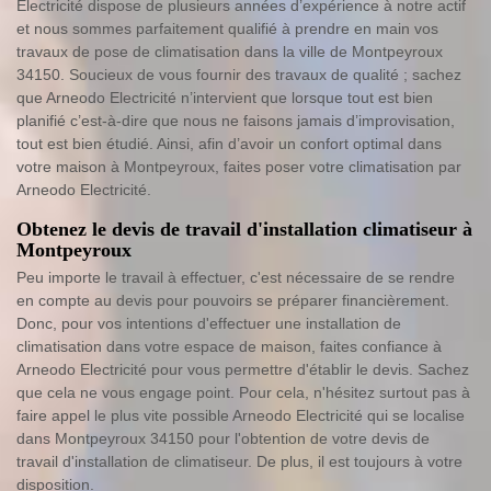
Electricité dispose de plusieurs années d’expérience à notre actif
et nous sommes parfaitement qualifié à prendre en main vos
travaux de pose de climatisation dans la ville de Montpeyroux
34150. Soucieux de vous fournir des travaux de qualité ; sachez
que Arneodo Electricité n’intervient que lorsque tout est bien
planifié c’est-à-dire que nous ne faisons jamais d’improvisation,
tout est bien étudié. Ainsi, afin d’avoir un confort optimal dans
votre maison à Montpeyroux, faites poser votre climatisation par
Arneodo Electricité.
Obtenez le devis de travail d'installation climatiseur à
Montpeyroux
Peu importe le travail à effectuer, c'est nécessaire de se rendre
en compte au devis pour pouvoirs se préparer financièrement.
Donc, pour vos intentions d'effectuer une installation de
climatisation dans votre espace de maison, faites confiance à
Arneodo Electricité pour vous permettre d'établir le devis. Sachez
que cela ne vous engage point. Pour cela, n'hésitez surtout pas à
faire appel le plus vite possible Arneodo Electricité qui se localise
dans Montpeyroux 34150 pour l'obtention de votre devis de
travail d'installation de climatiseur. De plus, il est toujours à votre
disposition.