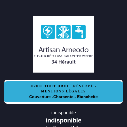
©2016 TOUT DROIT RÉSERVÉ -
MENTIONS LÉGALES
Couverture -Charpente - Etancheite
indisponible
indisponible