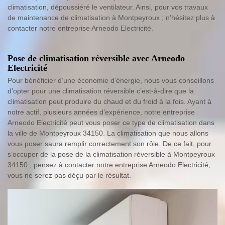
climatisation, dépoussiéré le ventilateur. Ainsi, pour vos travaux
de maintenance de climatisation à Montpeyroux ; n’hésitez plus à
contacter notre entreprise Arneodo Electricité.
Pose de climatisation réversible avec Arneodo
Electricité
Pour bénéficier d’une économie d’énergie, nous vous conseillons
d’opter pour une climatisation réversible c’est-à-dire que la
climatisation peut produire du chaud et du froid à la fois. Ayant à
notre actif, plusieurs années d’expérience, notre entreprise
Arneodo Electricité peut vous poser ce type de climatisation dans
la ville de Montpeyroux 34150. La climatisation que nous allons
vous poser saura remplir correctement son rôle. De ce fait, pour
s’occuper de la pose de la climatisation réversible à Montpeyroux
34150 ; pensez à contacter notre entreprise Arneodo Electricité,
vous ne serez pas déçu par le résultat.