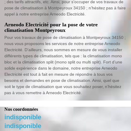
; des tarifs attractifs, etc. Ainsi, pour s’occuper de vos travaux de
pose de climatisation à Montpeyroux 34150 ; n’hésitez pas à faire
appel à notre entreprise Arneodo Electricité.
Arneodo Electricité pour la pose de votre
climatisation Montpeyroux
Pour vos travaux de pose de climatisation à Montpeyroux 34150 ;
nous vous proposons les services de notre entreprise Arneodo
Electricité. D’ailleurs, nous sommes en mesure de vous installer
différents types de climatisation, tels que : la climatisation mono
bloc et la climatisation split (mono split ou multi split). Fort d’une
solide expérience dans le domaine, notre entreprise Arneodo
Electricité est tout à fait en mesure de répondre à tous vos
besoins et demandes en pose de climatisation. Ainsi, quel que
soit le type de climatisation que vous souhaitez poser, n’hésitez
pas à vous remettre à Arneodo Electricité.
Nos coordonnées
indisponible
indisponible