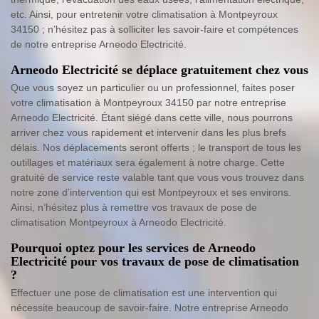
etc. Ainsi, pour entretenir votre climatisation à Montpeyroux
34150 ; n’hésitez pas à solliciter les savoir-faire et compétences
de notre entreprise Arneodo Electricité.
Arneodo Electricité se déplace gratuitement chez vous
Que vous soyez un particulier ou un professionnel, faites poser
votre climatisation à Montpeyroux 34150 par notre entreprise
Arneodo Electricité. Étant siégé dans cette ville, nous pourrons
arriver chez vous rapidement et intervenir dans les plus brefs
délais. Nos déplacements seront offerts ; le transport de tous les
outillages et matériaux sera également à notre charge. Cette
gratuité de service reste valable tant que vous vous trouvez dans
notre zone d’intervention qui est Montpeyroux et ses environs.
Ainsi, n’hésitez plus à remettre vos travaux de pose de
climatisation Montpeyroux à Arneodo Electricité.
Pourquoi optez pour les services de Arneodo
Electricité pour vos travaux de pose de climatisation
?
Effectuer une pose de climatisation est une intervention qui
nécessite beaucoup de savoir-faire. Notre entreprise Arneodo