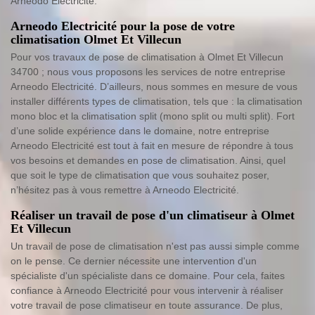
Arneodo Electricité.
Arneodo Electricité pour la pose de votre
climatisation Olmet Et Villecun
Pour vos travaux de pose de climatisation à Olmet Et Villecun
34700 ; nous vous proposons les services de notre entreprise
Arneodo Electricité. D’ailleurs, nous sommes en mesure de vous
installer différents types de climatisation, tels que : la climatisation
mono bloc et la climatisation split (mono split ou multi split). Fort
d’une solide expérience dans le domaine, notre entreprise
Arneodo Electricité est tout à fait en mesure de répondre à tous
vos besoins et demandes en pose de climatisation. Ainsi, quel
que soit le type de climatisation que vous souhaitez poser,
n’hésitez pas à vous remettre à Arneodo Electricité.
Réaliser un travail de pose d'un climatiseur à Olmet
Et Villecun
Un travail de pose de climatisation n'est pas aussi simple comme
on le pense. Ce dernier nécessite une intervention d'un
spécialiste d'un spécialiste dans ce domaine. Pour cela, faites
confiance à Arneodo Electricité pour vous intervenir à réaliser
votre travail de pose climatiseur en toute assurance. De plus,