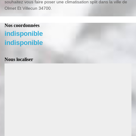
souhaitez vous faire poser une climatisation split dans la ville de
Olmet Et Villecun 34700.
Nos coordonnées
indisponible
indisponible
Nous localiser