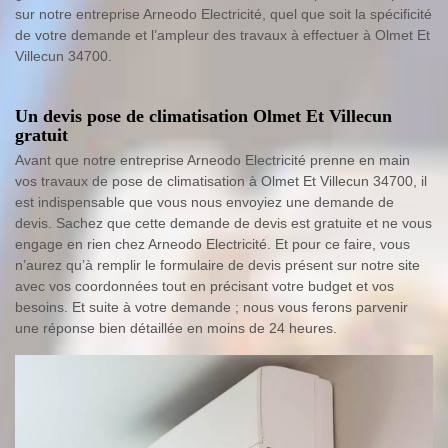
sur notre entreprise Arneodo Electricité, quel que soit la spécificité
de votre demande et l’ampleur des travaux à effectuer à Olmet Et
Villecun 34700.
Un devis pose de climatisation Olmet Et Villecun
gratuit
Avant que notre entreprise Arneodo Electricité prenne en main
vos travaux de pose de climatisation à Olmet Et Villecun 34700, il
est indispensable que vous nous envoyiez une demande de
devis. Sachez que cette demande de devis est gratuite et ne vous
engage en rien chez Arneodo Electricité. Et pour ce faire, vous
n’aurez qu’à remplir le formulaire de devis présent sur notre site
avec vos coordonnées tout en précisant votre budget et vos
besoins. Et suite à votre demande ; nous vous ferons parvenir
une réponse bien détaillée en moins de 24 heures.