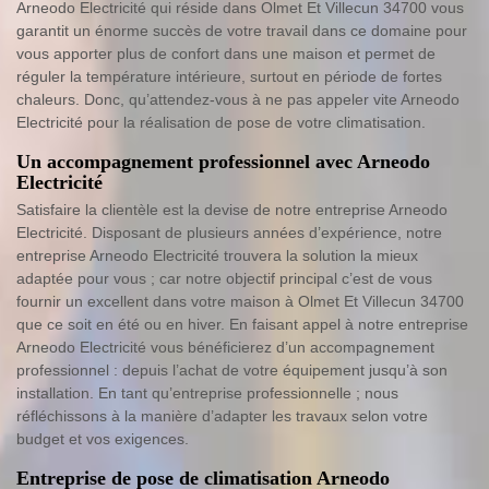
Arneodo Electricité qui réside dans Olmet Et Villecun 34700 vous
garantit un énorme succès de votre travail dans ce domaine pour
vous apporter plus de confort dans une maison et permet de
réguler la température intérieure, surtout en période de fortes
chaleurs. Donc, qu’attendez-vous à ne pas appeler vite Arneodo
Electricité pour la réalisation de pose de votre climatisation.
Un accompagnement professionnel avec Arneodo
Electricité
Satisfaire la clientèle est la devise de notre entreprise Arneodo
Electricité. Disposant de plusieurs années d’expérience, notre
entreprise Arneodo Electricité trouvera la solution la mieux
adaptée pour vous ; car notre objectif principal c’est de vous
fournir un excellent dans votre maison à Olmet Et Villecun 34700
que ce soit en été ou en hiver. En faisant appel à notre entreprise
Arneodo Electricité vous bénéficierez d’un accompagnement
professionnel : depuis l’achat de votre équipement jusqu’à son
installation. En tant qu’entreprise professionnelle ; nous
réfléchissons à la manière d’adapter les travaux selon votre
budget et vos exigences.
Entreprise de pose de climatisation Arneodo