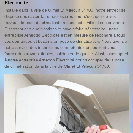
Electricité
Installé dans la ville de Olmet Et Villecun 34700, notre entreprise
dispose des savoir-faire nécessaires pour s’occuper de vos
travaux de pose de climatisation dans cette ville et ses environs.
Disposant des qualifications et savoir-faire nécessaire ; notre
entreprise Arneodo Electricité est en mesure de répondre à tous
vos demandes et besoins en pose de climatisation. Nous avons à
notre service des techniciens compétents qui pourront vous
fournir des travaux fiables, solides et de qualité. Ainsi, faites appel
à notre entreprise Arneodo Electricité pour s’occuper de la pose
de climatisation dans la ville de Olmet Et Villecun 34700.