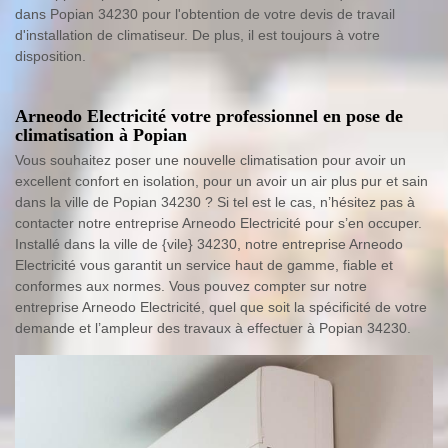
dans Popian 34230 pour l'obtention de votre devis de travail
d'installation de climatiseur. De plus, il est toujours à votre
disposition.
Arneodo Electricité votre professionnel en pose de
climatisation à Popian
Vous souhaitez poser une nouvelle climatisation pour avoir un
excellent confort en isolation, pour un avoir un air plus pur et sain
dans la ville de Popian 34230 ? Si tel est le cas, n’hésitez pas à
contacter notre entreprise Arneodo Electricité pour s’en occuper.
Installé dans la ville de {vile} 34230, notre entreprise Arneodo
Electricité vous garantit un service haut de gamme, fiable et
conformes aux normes. Vous pouvez compter sur notre
entreprise Arneodo Electricité, quel que soit la spécificité de votre
demande et l’ampleur des travaux à effectuer à Popian 34230.