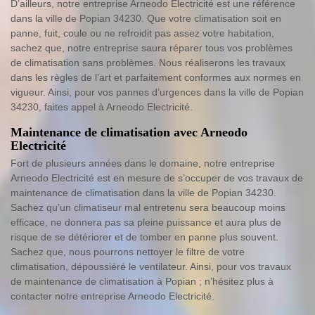
D’ailleurs, notre entreprise Arneodo Electricité est une référence
dans la ville de Popian 34230. Que votre climatisation soit en
panne, fuit, coule ou ne refroidit pas assez votre habitation,
sachez que, notre entreprise saura réparer tous vos problèmes
de climatisation sans problèmes. Nous réaliserons les travaux
dans les règles de l’art et parfaitement conformes aux normes en
vigueur. Ainsi, pour vos pannes d’urgences dans la ville de Popian
34230, faites appel à Arneodo Electricité.
Maintenance de climatisation avec Arneodo
Electricité
Fort de plusieurs années dans le domaine, notre entreprise
Arneodo Electricité est en mesure de s’occuper de vos travaux de
maintenance de climatisation dans la ville de Popian 34230.
Sachez qu’un climatiseur mal entretenu sera beaucoup moins
efficace, ne donnera pas sa pleine puissance et aura plus de
risque de se détériorer et de tomber en panne plus souvent.
Sachez que, nous pourrons nettoyer le filtre de votre
climatisation, dépoussiéré le ventilateur. Ainsi, pour vos travaux
de maintenance de climatisation à Popian ; n’hésitez plus à
contacter notre entreprise Arneodo Electricité.