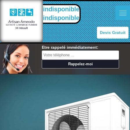
indisponible
indisponible
Devis Gratuit
Etre rappelé immédiatement: