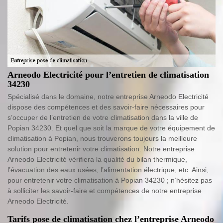
Arneodo Electricité pour l’entretien de climatisation
34230
Spécialisé dans le domaine, notre entreprise Arneodo Electricité
dispose des compétences et des savoir-faire nécessaires pour
s’occuper de l’entretien de votre climatisation dans la ville de
Popian 34230. Et quel que soit la marque de votre équipement de
climatisation à Popian, nous trouverons toujours la meilleure
solution pour entretenir votre climatisation. Notre entreprise
Arneodo Electricité vérifiera la qualité du bilan thermique,
l’évacuation des eaux usées, l’alimentation électrique, etc. Ainsi,
pour entretenir votre climatisation à Popian 34230 ; n’hésitez pas
à solliciter les savoir-faire et compétences de notre entreprise
Arneodo Electricité.
Tarifs pose de climatisation chez l’entreprise Arneodo