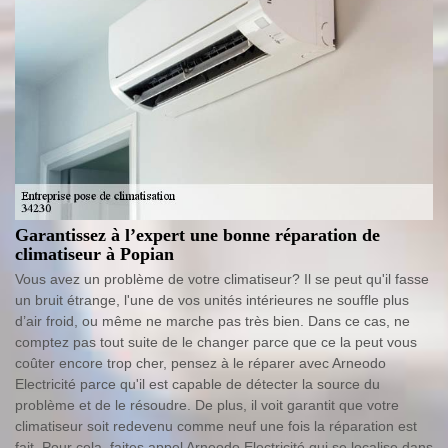
Garantissez à l’expert une bonne réparation de
climatiseur à Popian
Vous avez un problème de votre climatiseur? Il se peut qu'il fasse
un bruit étrange, l'une de vos unités intérieures ne souffle plus
d’air froid, ou même ne marche pas très bien. Dans ce cas, ne
comptez pas tout suite de le changer parce que ce la peut vous
coûter encore trop cher, pensez à le réparer avec Arneodo
Electricité parce qu'il est capable de détecter la source du
problème et de le résoudre. De plus, il voit garantit que votre
climatiseur soit redevenu comme neuf une fois la réparation est
fait. Pour cela, faites appel Arneodo Electricité qui se localise dans