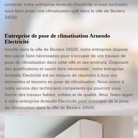
contacter notre entreprise Arneodo Electricité si vous souhaitez
vous faire poser une climatisation split dans la ville de Beziers
34500.
Entreprise de pose de climatisation Arneodo
Electricité
Installé dans la ville de Beziers 34500, notre entreprise dispose
des savoir-faire nécessaires pour s’occuper de vos travaux de
pose de climatisation dans cette ville et ses environs. Disposant
des qualifications et savoir-faire nécessaire ; notre entreprise
Arneodo Electricité est en mesure de répondre à tous vos
demandes et besoins en pose de climatisation. Nous avons à
notre service des techniciens compétents qui pourront vous
fournir des travaux fiables, solides et de qualité. Ainsi, faites appel
à notre entreprise Arneodo Electricité pour s’occuper de la pose
de climatisation dans la ville de Beziers 34500.