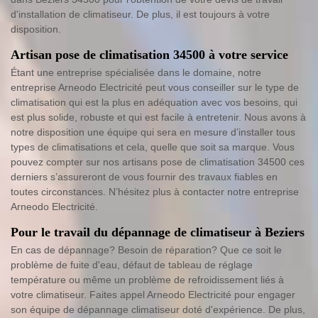
d'installation de climatiseur. De plus, il est toujours à votre
disposition.
Artisan pose de climatisation 34500 à votre service
Étant une entreprise spécialisée dans le domaine, notre
entreprise Arneodo Electricité peut vous conseiller sur le type de
climatisation qui est la plus en adéquation avec vos besoins, qui
est plus solide, robuste et qui est facile à entretenir. Nous avons à
notre disposition une équipe qui sera en mesure d’installer tous
types de climatisations et cela, quelle que soit sa marque. Vous
pouvez compter sur nos artisans pose de climatisation 34500 ces
derniers s’assureront de vous fournir des travaux fiables en
toutes circonstances. N’hésitez plus à contacter notre entreprise
Arneodo Electricité.
Pour le travail du dépannage de climatiseur à Beziers
En cas de dépannage? Besoin de réparation? Que ce soit le
problème de fuite d'eau, défaut de tableau de réglage
température ou même un problème de refroidissement liés à
votre climatiseur. Faites appel Arneodo Electricité pour engager
son équipe de dépannage climatiseur doté d'expérience. De plus,