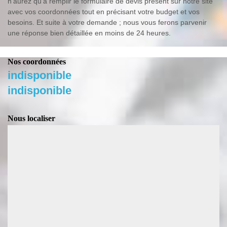
n’aurez qu’à remplir le formulaire de devis présent sur notre site
avec vos coordonnées tout en précisant votre budget et vos
besoins. Et suite à votre demande ; nous vous ferons parvenir
une réponse bien détaillée en moins de 24 heures.
Nos coordonnées
indisponible
indisponible
Nous localiser