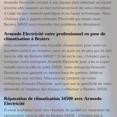
Arneodo Electricité compte à son équipe pour effectuer un travail
énorme afin rassurer un bon fonctionnement de votre climatiseur
à l'aide de leur matériel spécifique et en haute technologie. Alors,
n'hésitez pas à appeler Arneodo Electricité qui réside dans
Beziers 34500 pour résoudre tout problème de climatiseur.
Arneodo Electricité votre professionnel en pose de
climatisation à Beziers
Vous souhaitez poser une nouvelle climatisation pour avoir un
excellent confort en isolation, pour un avoir un air plus pur et sain
dans la ville de Beziers 34500 ? Si tel est le cas, n’hésitez pas à
contacter notre entreprise Arneodo Electricité pour s’en occuper.
Installé dans la ville de {vile} 34500, notre entreprise Arneodo
Electricité vous garantit un service haut de gamme, fiable et
conformes aux normes. Vous pouvez compter sur notre
entreprise Arneodo Electricité, quel que soit la spécificité de votre
demande et l’ampleur des travaux à effectuer à Beziers 34500.
Réparation de climatisation 34500 avec Arneodo
Electricité
Si vous souhaitez avoir des résultats de qualité en réparation de
climatisation dans la ville de Beziers 34500 ; n’hésitez pas à