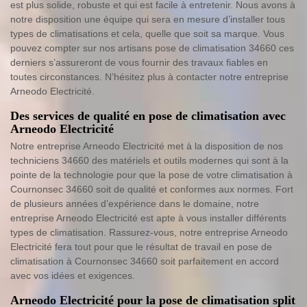
est plus solide, robuste et qui est facile à entretenir. Nous avons à
notre disposition une équipe qui sera en mesure d’installer tous
types de climatisations et cela, quelle que soit sa marque. Vous
pouvez compter sur nos artisans pose de climatisation 34660 ces
derniers s’assureront de vous fournir des travaux fiables en
toutes circonstances. N’hésitez plus à contacter notre entreprise
Arneodo Electricité.
Des services de qualité en pose de climatisation avec
Arneodo Electricité
Notre entreprise Arneodo Electricité met à la disposition de nos
techniciens 34660 des matériels et outils modernes qui sont à la
pointe de la technologie pour que la pose de votre climatisation à
Cournonsec 34660 soit de qualité et conformes aux normes. Fort
de plusieurs années d’expérience dans le domaine, notre
entreprise Arneodo Electricité est apte à vous installer différents
types de climatisation. Rassurez-vous, notre entreprise Arneodo
Electricité fera tout pour que le résultat de travail en pose de
climatisation à Cournonsec 34660 soit parfaitement en accord
avec vos idées et exigences.
Arneodo Electricité pour la pose de climatisation split