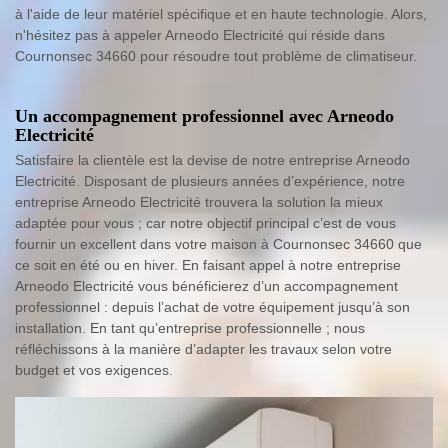
à l'aide de leur matériel spécifique et en haute technologie. Alors,
n'hésitez pas à appeler Arneodo Electricité qui réside dans
Cournonsec 34660 pour résoudre tout problème de climatiseur.
Un accompagnement professionnel avec Arneodo
Electricité
Satisfaire la clientèle est la devise de notre entreprise Arneodo
Electricité. Disposant de plusieurs années d’expérience, notre
entreprise Arneodo Electricité trouvera la solution la mieux
adaptée pour vous ; car notre objectif principal c’est de vous
fournir un excellent dans votre maison à Cournonsec 34660 que
ce soit en été ou en hiver. En faisant appel à notre entreprise
Arneodo Electricité vous bénéficierez d’un accompagnement
professionnel : depuis l’achat de votre équipement jusqu’à son
installation. En tant qu’entreprise professionnelle ; nous
réfléchissons à la manière d’adapter les travaux selon votre
budget et vos exigences.