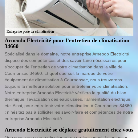
Arneodo Electricité pour l’entretien de climatisation
34660
Spécialisé dans le domaine, notre entreprise Arneodo Electricité
dispose des compétences et des savoir-faire nécessaires pour
s’occuper de l’entretien de votre climatisation dans la ville de
Cournonsec 34660. Et quel que soit la marque de votre
équipement de climatisation à Cournonsec, nous trouverons
toujours la meilleure solution pour entretenir votre climatisation.
Notre entreprise Arneodo Electricité vérifiera la qualité du bilan
thermique, l’évacuation des eaux usées, l’alimentation électrique,
etc. Ainsi, pour entretenir votre climatisation à Cournonsec 34660
; n’hésitez pas à solliciter les savoir-faire et compétences de notre
entreprise Arneodo Electricité.
Arneodo Electricité se déplace gratuitement chez vous
Que vous soyez un particulier ou un professionnel, faites poser