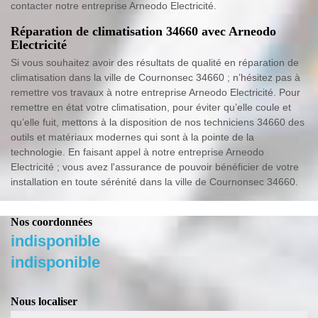
contacter notre entreprise Arneodo Electricité.
Réparation de climatisation 34660 avec Arneodo
Electricité
Si vous souhaitez avoir des résultats de qualité en réparation de
climatisation dans la ville de Cournonsec 34660 ; n’hésitez pas à
remettre vos travaux à notre entreprise Arneodo Electricité. Pour
remettre en état votre climatisation, pour éviter qu’elle coule et
qu’elle fuit, mettons à la disposition de nos techniciens 34660 des
outils et matériaux modernes qui sont à la pointe de la
technologie. En faisant appel à notre entreprise Arneodo
Electricité ; vous avez l'assurance de pouvoir bénéficier de votre
installation en toute sérénité dans la ville de Cournonsec 34660.
Nos coordonnées
indisponible
indisponible
Nous localiser