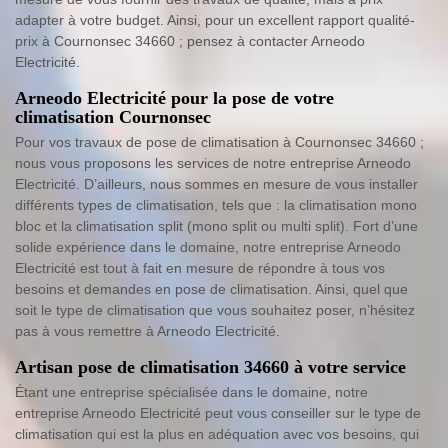
adapter à votre budget. Ainsi, pour un excellent rapport qualité-
prix à Cournonsec 34660 ; pensez à contacter Arneodo
Electricité.
Arneodo Electricité pour la pose de votre
climatisation Cournonsec
Pour vos travaux de pose de climatisation à Cournonsec 34660 ;
nous vous proposons les services de notre entreprise Arneodo
Electricité. D’ailleurs, nous sommes en mesure de vous installer
différents types de climatisation, tels que : la climatisation mono
bloc et la climatisation split (mono split ou multi split). Fort d’une
solide expérience dans le domaine, notre entreprise Arneodo
Electricité est tout à fait en mesure de répondre à tous vos
besoins et demandes en pose de climatisation. Ainsi, quel que
soit le type de climatisation que vous souhaitez poser, n’hésitez
pas à vous remettre à Arneodo Electricité.
Artisan pose de climatisation 34660 à votre service
Étant une entreprise spécialisée dans le domaine, notre
entreprise Arneodo Electricité peut vous conseiller sur le type de
climatisation qui est la plus en adéquation avec vos besoins, qui