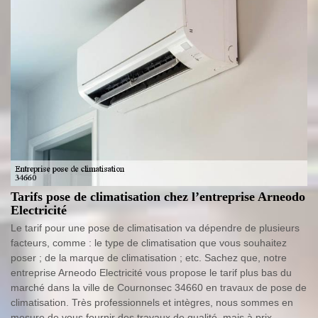
Tarifs pose de climatisation chez l’entreprise Arneodo
Electricité
Le tarif pour une pose de climatisation va dépendre de plusieurs
facteurs, comme : le type de climatisation que vous souhaitez
poser ; de la marque de climatisation ; etc. Sachez que, notre
entreprise Arneodo Electricité vous propose le tarif plus bas du
marché dans la ville de Cournonsec 34660 en travaux de pose de
climatisation. Très professionnels et intègres, nous sommes en
mesure de vous fournir des travaux de qualité, mais à prix