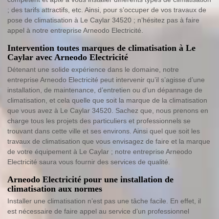
; des tarifs attractifs, etc. Ainsi, pour s’occuper de vos travaux de
pose de climatisation à Le Caylar 34520 ; n’hésitez pas à faire
appel à notre entreprise Arneodo Electricité.
Intervention toutes marques de climatisation à Le
Caylar avec Arneodo Electricité
Détenant une solide expérience dans le domaine, notre
entreprise Arneodo Electricité peut intervenir qu’il s’agisse d’une
installation, de maintenance, d’entretien ou d’un dépannage de
climatisation, et cela quelle que soit la marque de la climatisation
que vous avez à Le Caylar 34520. Sachez que, nous prenons en
charge tous les projets des particuliers et professionnels se
trouvant dans cette ville et ses environs. Ainsi quel que soit les
travaux de climatisation que vous envisagez de faire et la marque
de votre équipement à Le Caylar ; notre entreprise Arneodo
Electricité saura vous fournir des services de qualité.
Arneodo Electricité pour une installation de
climatisation aux normes
Installer une climatisation n’est pas une tâche facile. En effet, il
est nécessaire de faire appel au service d’un professionnel