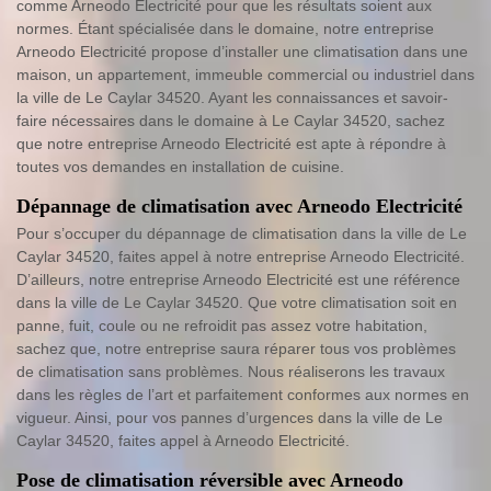
comme Arneodo Electricité pour que les résultats soient aux
normes. Étant spécialisée dans le domaine, notre entreprise
Arneodo Electricité propose d’installer une climatisation dans une
maison, un appartement, immeuble commercial ou industriel dans
la ville de Le Caylar 34520. Ayant les connaissances et savoir-
faire nécessaires dans le domaine à Le Caylar 34520, sachez
que notre entreprise Arneodo Electricité est apte à répondre à
toutes vos demandes en installation de cuisine.
Dépannage de climatisation avec Arneodo Electricité
Pour s’occuper du dépannage de climatisation dans la ville de Le
Caylar 34520, faites appel à notre entreprise Arneodo Electricité.
D’ailleurs, notre entreprise Arneodo Electricité est une référence
dans la ville de Le Caylar 34520. Que votre climatisation soit en
panne, fuit, coule ou ne refroidit pas assez votre habitation,
sachez que, notre entreprise saura réparer tous vos problèmes
de climatisation sans problèmes. Nous réaliserons les travaux
dans les règles de l’art et parfaitement conformes aux normes en
vigueur. Ainsi, pour vos pannes d’urgences dans la ville de Le
Caylar 34520, faites appel à Arneodo Electricité.
Pose de climatisation réversible avec Arneodo