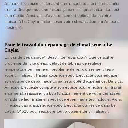
Arneodo Electricité n’intervient que lorsque tout est bien planifié
c’est-à-dire que nous ne faisons jamais d’improvisation, tout est
bien étudié. Ainsi, afin d’avoir un confort optimal dans votre
maison à Le Caylar, faites poser votre climatisation par Arneodo
Electricité.
Pour le travail du dépannage de climatiseur à Le
Caylar
En cas de dépannage? Besoin de réparation? Que ce soit le
problème de fuite d'eau, défaut de tableau de réglage
température ou même un problème de refroidissement liés à
votre climatiseur. Faites appel Arneodo Electricité pour engager
son équipe de dépannage climatiseur doté d'expérience. De plus,
Arneodo Electricité compte à son équipe pour effectuer un travail
énorme afin rassurer un bon fonctionnement de votre climatiseur
à l'aide de leur matériel spécifique et en haute technologie. Alors,
n'hésitez pas à appeler Arneodo Electricité qui réside dans Le
Caylar 34520 pour résoudre tout problème de climatiseur.