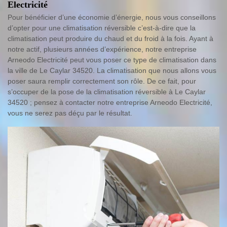
Electricité
Pour bénéficier d’une économie d’énergie, nous vous conseillons
d’opter pour une climatisation réversible c’est-à-dire que la
climatisation peut produire du chaud et du froid à la fois. Ayant à
notre actif, plusieurs années d’expérience, notre entreprise
Arneodo Electricité peut vous poser ce type de climatisation dans
la ville de Le Caylar 34520. La climatisation que nous allons vous
poser saura remplir correctement son rôle. De ce fait, pour
s’occuper de la pose de la climatisation réversible à Le Caylar
34520 ; pensez à contacter notre entreprise Arneodo Electricité,
vous ne serez pas déçu par le résultat.