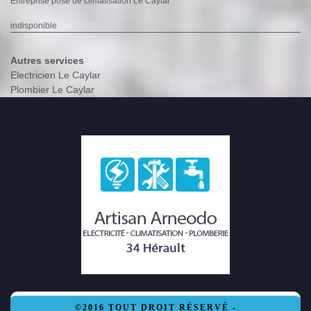
Entreprise pose de climatisation Le Caylar
indisponible
Autres services
Electricien Le Caylar
Plombier Le Caylar
©2016 TOUT DROIT RÉSERVÉ -