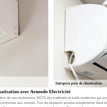
matisation avec Arneodo Electricité
sition de nos techniciens 34270 des matériels et outils modernes qui son
et conformes aux normes. Fort de plusieurs années d’expérience dans le