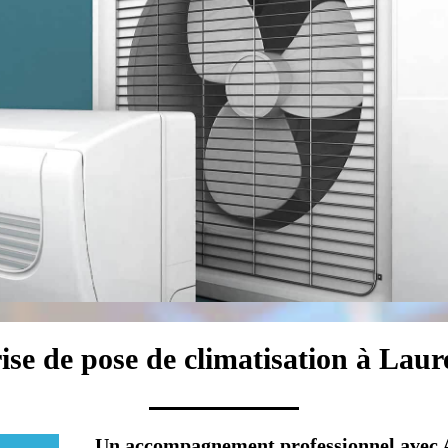
ise de pose de climatisation à Laur
Un accompagnement professionnel avec A