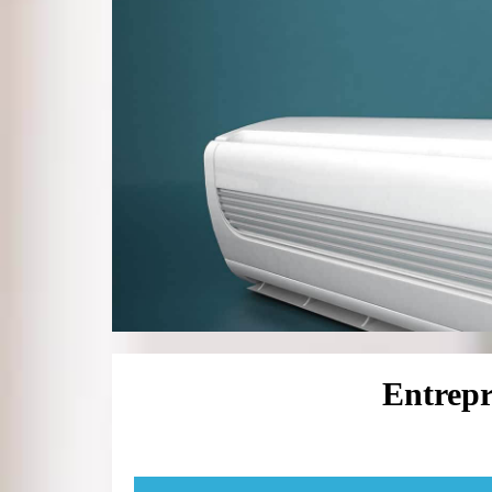
Entrepr