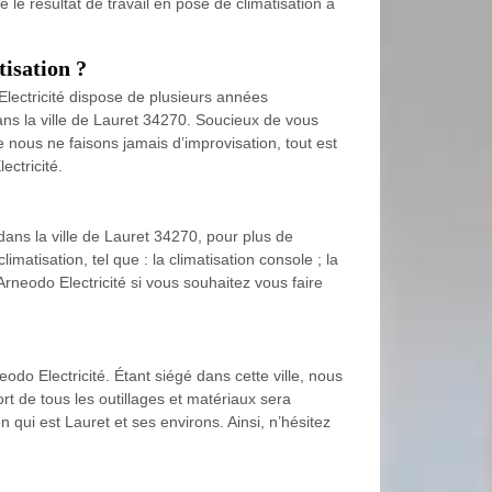
e le résultat de travail en pose de climatisation à
tisation ?
Electricité dispose de plusieurs années
ans la ville de Lauret 34270. Soucieux de vous
ue nous ne faisons jamais d’improvisation, tout est
ectricité.
dans la ville de Lauret 34270, pour plus de
imatisation, tel que : la climatisation console ; la
 Arneodo Electricité si vous souhaitez vous faire
odo Electricité. Étant siégé dans cette ville, nous
rt de tous les outillages et matériaux sera
 qui est Lauret et ses environs. Ainsi, n’hésitez