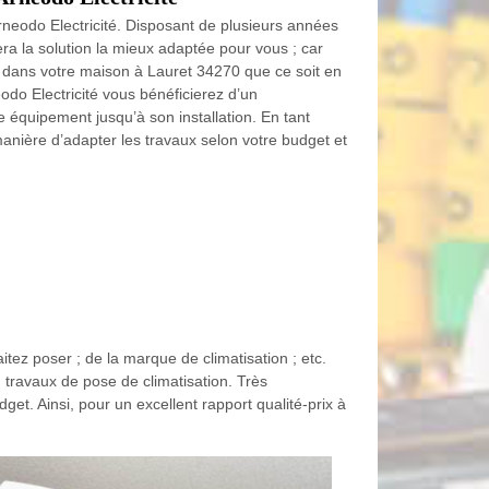
 Arneodo Electricité. Disposant de plusieurs années
era la solution la mieux adaptée pour vous ; car
ent dans votre maison à Lauret 34270 que ce soit en
eodo Electricité vous bénéficierez d’un
 équipement jusqu’à son installation. En tant
manière d’adapter les travaux selon votre budget et
tez poser ; de la marque de climatisation ; etc.
 travaux de pose de climatisation. Très
et. Ainsi, pour un excellent rapport qualité-prix à