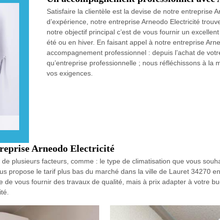
Satisfaire la clientèle est la devise de notre entreprise
d’expérience, notre entreprise Arneodo Electricité trouv
notre objectif principal c’est de vous fournir un excell
été ou en hiver. En faisant appel à notre entreprise Arn
accompagnement professionnel : depuis l’achat de votre
qu’entreprise professionnelle ; nous réfléchissons à la 
vos exigences.
treprise Arneodo Electricité
 de plusieurs facteurs, comme : le type de climatisation que vous souhai
us propose le tarif plus bas du marché dans la ville de Lauret 34270 en
e vous fournir des travaux de qualité, mais à prix adapter à votre budg
té.