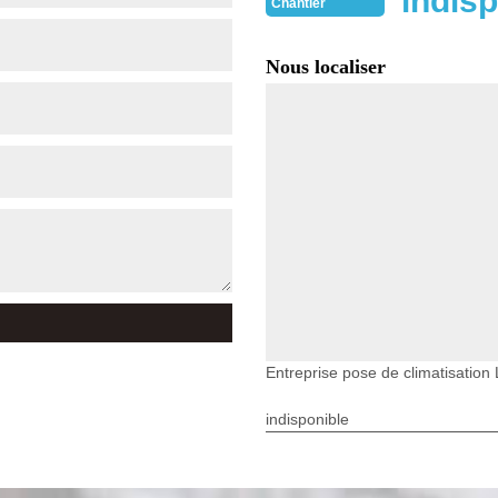
indisp
Chantier
Nous localiser
Entreprise pose de climatisation 
indisponible