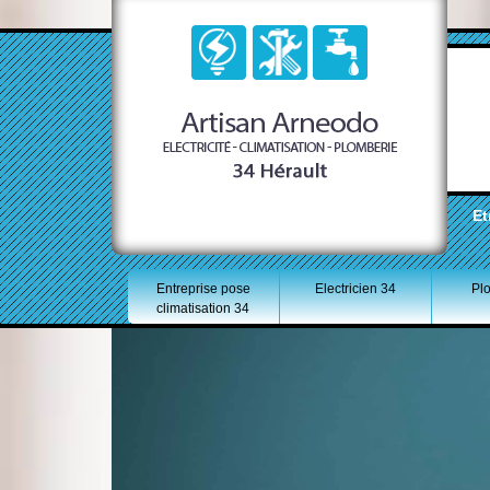
Et
Entreprise pose
Electricien 34
Pl
climatisation 34