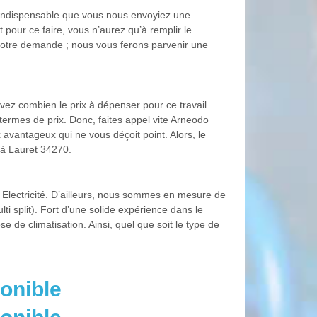
t indispensable que vous nous envoyiez une
pour ce faire, vous n’aurez qu’à remplir le
 votre demande ; nous vous ferons parvenir une
avez combien le prix à dépenser pour ce travail.
termes de prix. Donc, faites appel vite Arneodo
x avantageux qui ne vous déçoit point. Alors, le
 à Lauret 34270.
 Electricité. D’ailleurs, nous sommes en mesure de
ulti split). Fort d’une solide expérience dans le
 de climatisation. Ainsi, quel que soit le type de
onible