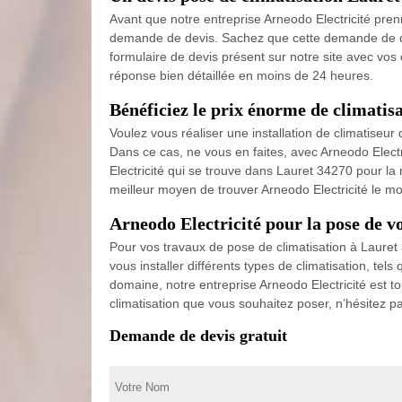
Avant que notre entreprise Arneodo Electricité pre
demande de devis. Sachez que cette demande de devi
formulaire de devis présent sur notre site avec vo
réponse bien détaillée en moins de 24 heures.
Bénéficiez le prix énorme de climatis
Voulez vous réaliser une installation de climatiseu
Dans ce cas, ne vous en faites, avec Arneodo Elect
Electricité qui se trouve dans Lauret 34270 pour la 
meilleur moyen de trouver Arneodo Electricité le mo
Arneodo Electricité pour la pose de v
Pour vos travaux de pose de climatisation à Lauret
vous installer différents types de climatisation, tels
domaine, notre entreprise Arneodo Electricité est t
climatisation que vous souhaitez poser, n’hésitez p
Demande de devis gratuit