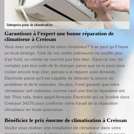
Garantissez à l’expert une bonne réparation de
climatiseur à Creissan
Vous avez un problème de votre climatiseur? Il se peut qu'il fasse
un bruit étrange, l'une de vos unités intérieures ne souffle plus
d’air froid, ou même ne marche pas très bien. Dans ce cas, ne
comptez pas tout suite de le changer parce que ce la peut vous
coûter encore trop cher, pensez à le réparer avec Arneodo
Electricité parce qu'il est capable de détecter la source du
problème et de le résoudre. De plus, il voit garantit que votre
climatiseur soit redevenu comme neuf une fois la réparation est
fait. Pour cela, faites appel Arneodo Electricité qui se localise dans
Creissan 34370 pour confirmer votre travail de la réparation
climatiseur en toute assurance.
Bénéficiez le prix énorme de climatisation à Creissan
Voulez vous réaliser une installation de climatiseur dans votre
maison pour réduire la chaleur qui vous étouffe? Vous ne savez