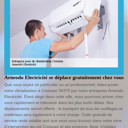
Arneodo Electricité se déplace gratuitement chez vous
Que vous soyez un particulier ou un professionnel, faites poser
votre climatisation à Creissan 34370 par notre entreprise Arneodo
Electricité. Étant siégé dans cette ville, nous pourrons arriver chez
vous rapidement et intervenir dans les plus brefs délais. Nos
déplacements seront offerts ; le transport de tous les outillages et
matériaux sera également à notre charge. Cette gratuité de
service reste valable tant que vous vous trouvez dans notre zone
d’intervention qui est Creissan et ses environs. Ainsi, n’hésitez