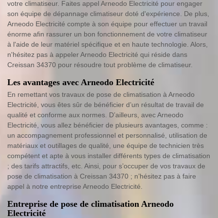
votre climatiseur. Faites appel Arneodo Electricité pour engager
son équipe de dépannage climatiseur doté d'expérience. De plus,
Arneodo Electricité compte à son équipe pour effectuer un travail
énorme afin rassurer un bon fonctionnement de votre climatiseur
à l'aide de leur matériel spécifique et en haute technologie. Alors,
n'hésitez pas à appeler Arneodo Electricité qui réside dans
Creissan 34370 pour résoudre tout problème de climatiseur.
Les avantages avec Arneodo Electricité
En remettant vos travaux de pose de climatisation à Arneodo
Electricité, vous êtes sûr de bénéficier d’un résultat de travail de
qualité et conforme aux normes. D’ailleurs, avec Arneodo
Electricité, vous allez bénéficier de plusieurs avantages, comme :
un accompagnement professionnel et personnalisé, utilisation de
matériaux et outillages de qualité, une équipe de technicien très
compétent et apte à vous installer différents types de climatisation
; des tarifs attractifs, etc. Ainsi, pour s’occuper de vos travaux de
pose de climatisation à Creissan 34370 ; n’hésitez pas à faire
appel à notre entreprise Arneodo Electricité.
Entreprise de pose de climatisation Arneodo
Electricité