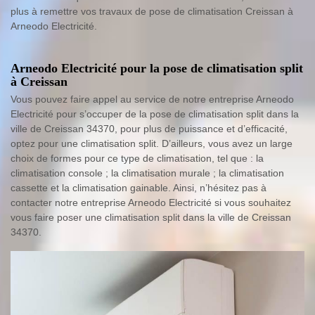
plus à remettre vos travaux de pose de climatisation Creissan à
Arneodo Electricité.
Arneodo Electricité pour la pose de climatisation split
à Creissan
Vous pouvez faire appel au service de notre entreprise Arneodo
Electricité pour s’occuper de la pose de climatisation split dans la
ville de Creissan 34370, pour plus de puissance et d’efficacité,
optez pour une climatisation split. D’ailleurs, vous avez un large
choix de formes pour ce type de climatisation, tel que : la
climatisation console ; la climatisation murale ; la climatisation
cassette et la climatisation gainable. Ainsi, n’hésitez pas à
contacter notre entreprise Arneodo Electricité si vous souhaitez
vous faire poser une climatisation split dans la ville de Creissan
34370.