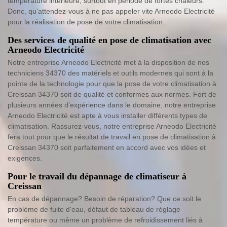
température intérieure, surtout en période de fortes chaleurs.
Donc, qu’attendez-vous à ne pas appeler vite Arneodo Electricité
pour la réalisation de pose de votre climatisation.
Des services de qualité en pose de climatisation avec
Arneodo Electricité
Notre entreprise Arneodo Electricité met à la disposition de nos
techniciens 34370 des matériels et outils modernes qui sont à la
pointe de la technologie pour que la pose de votre climatisation à
Creissan 34370 soit de qualité et conformes aux normes. Fort de
plusieurs années d’expérience dans le domaine, notre entreprise
Arneodo Electricité est apte à vous installer différents types de
climatisation. Rassurez-vous, notre entreprise Arneodo Electricité
fera tout pour que le résultat de travail en pose de climatisation à
Creissan 34370 soit parfaitement en accord avec vos idées et
exigences.
Pour le travail du dépannage de climatiseur à
Creissan
En cas de dépannage? Besoin de réparation? Que ce soit le
problème de fuite d'eau, défaut de tableau de réglage
température ou même un problème de refroidissement liés à