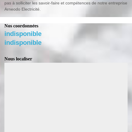
pas à solliciter les savoir-faire et compétences de notre entreprise
Arneodo Electricité.
Nos coordonnées
indisponible
indisponible
Nous localiser