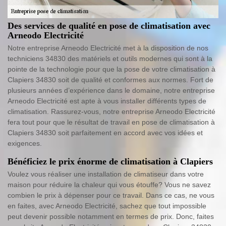
Des services de qualité en pose de climatisation avec
Arneodo Electricité
Notre entreprise Arneodo Electricité met à la disposition de nos
techniciens 34830 des matériels et outils modernes qui sont à la
pointe de la technologie pour que la pose de votre climatisation à
Clapiers 34830 soit de qualité et conformes aux normes. Fort de
plusieurs années d’expérience dans le domaine, notre entreprise
Arneodo Electricité est apte à vous installer différents types de
climatisation. Rassurez-vous, notre entreprise Arneodo Electricité
fera tout pour que le résultat de travail en pose de climatisation à
Clapiers 34830 soit parfaitement en accord avec vos idées et
exigences.
Bénéficiez le prix énorme de climatisation à Clapiers
Voulez vous réaliser une installation de climatiseur dans votre
maison pour réduire la chaleur qui vous étouffe? Vous ne savez
combien le prix à dépenser pour ce travail. Dans ce cas, ne vous
en faites, avec Arneodo Electricité, sachez que tout impossible
peut devenir possible notamment en termes de prix. Donc, faites