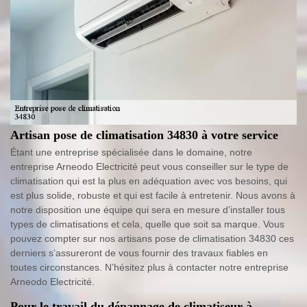
Artisan pose de climatisation 34830 à votre service
Étant une entreprise spécialisée dans le domaine, notre
entreprise Arneodo Electricité peut vous conseiller sur le type de
climatisation qui est la plus en adéquation avec vos besoins, qui
est plus solide, robuste et qui est facile à entretenir. Nous avons à
notre disposition une équipe qui sera en mesure d’installer tous
types de climatisations et cela, quelle que soit sa marque. Vous
pouvez compter sur nos artisans pose de climatisation 34830 ces
derniers s’assureront de vous fournir des travaux fiables en
toutes circonstances. N’hésitez plus à contacter notre entreprise
Arneodo Electricité.
Pour le travail du dépannage de climatiseur à