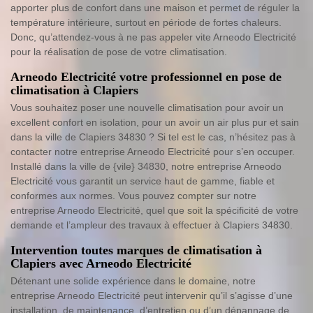
apporter plus de confort dans une maison et permet de réguler la
température intérieure, surtout en période de fortes chaleurs.
Donc, qu’attendez-vous à ne pas appeler vite Arneodo Electricité
pour la réalisation de pose de votre climatisation.
Arneodo Electricité votre professionnel en pose de
climatisation à Clapiers
Vous souhaitez poser une nouvelle climatisation pour avoir un
excellent confort en isolation, pour un avoir un air plus pur et sain
dans la ville de Clapiers 34830 ? Si tel est le cas, n’hésitez pas à
contacter notre entreprise Arneodo Electricité pour s’en occuper.
Installé dans la ville de {vile} 34830, notre entreprise Arneodo
Electricité vous garantit un service haut de gamme, fiable et
conformes aux normes. Vous pouvez compter sur notre
entreprise Arneodo Electricité, quel que soit la spécificité de votre
demande et l’ampleur des travaux à effectuer à Clapiers 34830.
Intervention toutes marques de climatisation à
Clapiers avec Arneodo Electricité
Détenant une solide expérience dans le domaine, notre
entreprise Arneodo Electricité peut intervenir qu’il s’agisse d’une
installation, de maintenance, d’entretien ou d’un dépannage de