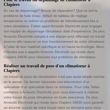
Clapiers
En cas de dépannage? Besoin de réparation? Que ce soit le
problème de fuite d'eau, défaut de tableau de réglage
température ou même un problème de refroidissement liés à
votre climatiseur. Faites appel Arneodo Electricité pour engager
son équipe de dépannage climatiseur doté d'expérience. De plus,
Arneodo Electricité compte à son équipe pour effectuer un travail
énorme afin rassurer un bon fonctionnement de votre climatiseur
à l'aide de leur matériel spécifique et en haute technologie. Alors,
n'hésitez pas à appeler Arneodo Electricité qui réside dans
Clapiers 34830 pour résoudre tout problème de climatiseur.
Réaliser un travail de pose d'un climatiseur à
Clapiers
Un travail de pose de climatisation n'est pas aussi simple comme
on le pense. Ce dernier nécessite une intervention d'un
spécialiste d'un spécialiste dans ce domaine. Pour cela, faites
confiance à Arneodo Electricité pour vous intervenir à réaliser
votre travail de pose climatiseur en toute assurance. De plus,
Arneodo Electricité qui réside dans Clapiers 34830 vous garantit
un énorme succès de votre travail dans ce domaine pour vous