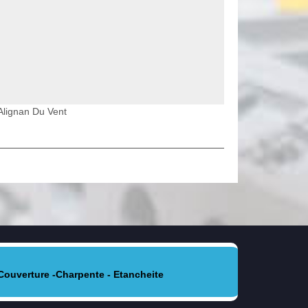
 Alignan Du Vent
Couverture -Charpente - Etancheite