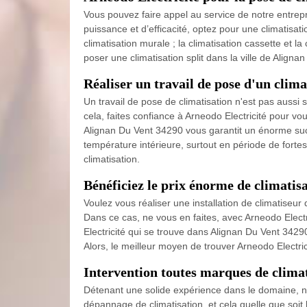
Vous pouvez faire appel au service de notre entrepri
puissance et d’efficacité, optez pour une climatisatio
climatisation murale ; la climatisation cassette et la
poser une climatisation split dans la ville de Align
Réaliser un travail de pose d'un clim
Un travail de pose de climatisation n'est pas aussi
cela, faites confiance à Arneodo Electricité pour vou
Alignan Du Vent 34290 vous garantit un énorme suc
température intérieure, surtout en période de forte
climatisation.
Bénéficiez le prix énorme de climatis
Voulez vous réaliser une installation de climatiseu
Dans ce cas, ne vous en faites, avec Arneodo Elect
Electricité qui se trouve dans Alignan Du Vent 34290
Alors, le meilleur moyen de trouver Arneodo Electri
Intervention toutes marques de climat
Détenant une solide expérience dans le domaine, notr
dépannage de climatisation, et cela quelle que soi