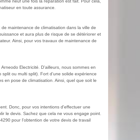
omme neuf une fois la réparation est fait. Pour cela,
imatiseur en toute assurance.
de maintenance de climatisation dans la ville de
issance et aura plus de risque de se détériorer et
lateur. Ainsi, pour vos travaux de maintenance de
 Arneodo Electricité. D’ailleurs, nous sommes en
 split ou multi split). Fort d’une solide expérience
 en pose de climatisation. Ainsi, quel que soit le
ent. Donc, pour vos intentions d'effectuer une
blir le devis. Sachez que cela ne vous engage point.
34290 pour l'obtention de votre devis de travail