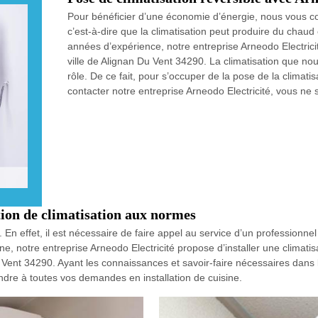
Pour bénéficier d’une économie d’énergie, nous vous con
c’est-à-dire que la climatisation peut produire du chaud et
années d’expérience, notre entreprise Arneodo Electrici
ville de Alignan Du Vent 34290. La climatisation que no
rôle. De ce fait, pour s’occuper de la pose de la climat
contacter notre entreprise Arneodo Electricité, vous ne 
tion de climatisation aux normes
e. En effet, il est nécessaire de faire appel au service d’un professionn
ne, notre entreprise Arneodo Electricité propose d’installer une clima
Du Vent 34290. Ayant les connaissances et savoir-faire nécessaires da
ondre à toutes vos demandes en installation de cuisine.