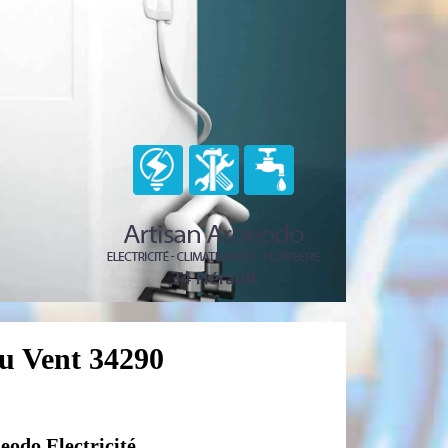
Du Vent 34290
eodo Electricité