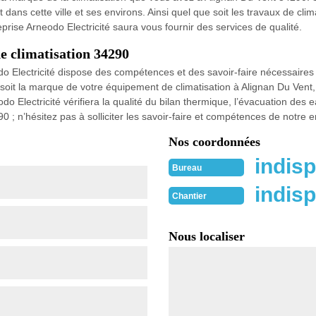
t dans cette ville et ses environs. Ainsi quel que soit les travaux de cl
prise Arneodo Electricité saura vous fournir des services de qualité.
de climatisation 34290
o Electricité dispose des compétences et des savoir-faire nécessaires p
 soit la marque de votre équipement de climatisation à Alignan Du Vent,
do Electricité vérifiera la qualité du bilan thermique, l’évacuation des e
0 ; n’hésitez pas à solliciter les savoir-faire et compétences de notre e
Nos coordonnées
indisp
Bureau
indisp
Chantier
Nous localiser