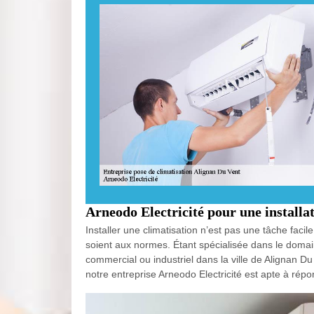
Arneodo Electricité pour une installa
Installer une climatisation n’est pas une tâche facil
soient aux normes. Étant spécialisée dans le domai
commercial ou industriel dans la ville de Alignan 
notre entreprise Arneodo Electricité est apte à rép