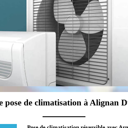
e pose de climatisation à Alignan 
Pose de climatisation réversible avec Arn