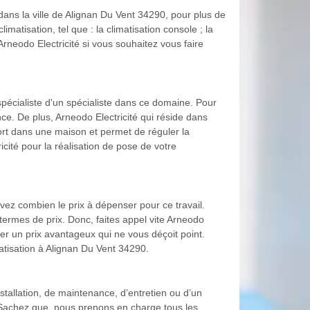
 dans la ville de Alignan Du Vent 34290, pour plus de
imatisation, tel que : la climatisation console ; la
 Arneodo Electricité si vous souhaitez vous faire
spécialiste d'un spécialiste dans ce domaine. Pour
nce. De plus, Arneodo Electricité qui réside dans
rt dans une maison et permet de réguler la
cité pour la réalisation de pose de votre
avez combien le prix à dépenser pour ce travail.
termes de prix. Donc, faites appel vite Arneodo
ier un prix avantageux qui ne vous déçoit point.
matisation à Alignan Du Vent 34290.
stallation, de maintenance, d’entretien ou d’un
. Sachez que, nous prenons en charge tous les