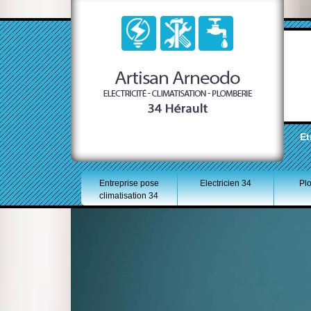
Et
Entreprise pose
Electricien 34
Pl
climatisation 34