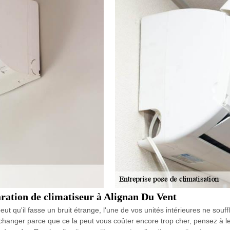
aration de climatiseur à Alignan Du Vent
ut qu'il fasse un bruit étrange, l'une de vos unités intérieures ne souf
changer parce que ce la peut vous coûter encore trop cher, pensez à le 