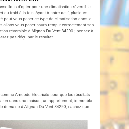
seillons d’opter pour une climatisation réversible
 du froid à la fois. Ayant à notre actif, plusieurs
té peut vous poser ce type de climatisation dans la
us allons vous poser saura remplir correctement son
isation réversible à Alignan Du Vent 34290 ; pensez à
serez pas déçu par le résultat.
el comme Arneodo Electricité pour que les résultats
tisation dans une maison, un appartement, immeuble
ns le domaine à Alignan Du Vent 34290, sachez que