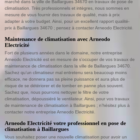
marché dans la ville de Baillargues 34670 en travaux de pose de
climatisation. Très professionnels et intègres, nous sommes en
mesure de vous fournir des travaux de qualité, mais à prix
adapter à votre budget. Ainsi, pour un excellent rapport qualité-
prix à Baillargues 34670 ; pensez à contacter Arneodo Electricité.
Maintenance de climatisation avec Arneodo
Electricité
Fort de plusieurs années dans le domaine, notre entreprise
Arneodo Electricité est en mesure de s’occuper de vos travaux de
maintenance de climatisation dans la ville de Baillargues 34670.
Sachez qu’un climatiseur mal entretenu sera beaucoup moins
efficace, ne donnera pas sa pleine puissance et aura plus de
risque de se détériorer et de tomber en panne plus souvent.
Sachez que, nous pourrons nettoyer le filtre de votre
climatisation, dépoussiéré le ventilateur. Ainsi, pour vos travaux
de maintenance de climatisation à Baillargues ; n’hésitez plus à
contacter notre entreprise Arneodo Electricité.
Arneodo Electricité votre professionnel en pose de
climatisation à Baillargues
Vous souhaitez poser une nouvelle climatisation pour avoir un