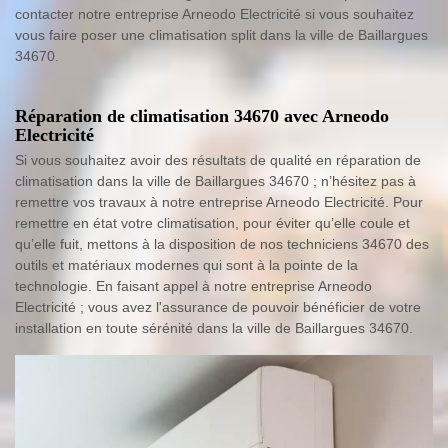
contacter notre entreprise Arneodo Electricité si vous souhaitez
vous faire poser une climatisation split dans la ville de Baillargues
34670.
Réparation de climatisation 34670 avec Arneodo
Electricité
Si vous souhaitez avoir des résultats de qualité en réparation de
climatisation dans la ville de Baillargues 34670 ; n’hésitez pas à
remettre vos travaux à notre entreprise Arneodo Electricité. Pour
remettre en état votre climatisation, pour éviter qu’elle coule et
qu’elle fuit, mettons à la disposition de nos techniciens 34670 des
outils et matériaux modernes qui sont à la pointe de la
technologie. En faisant appel à notre entreprise Arneodo
Electricité ; vous avez l'assurance de pouvoir bénéficier de votre
installation en toute sérénité dans la ville de Baillargues 34670.