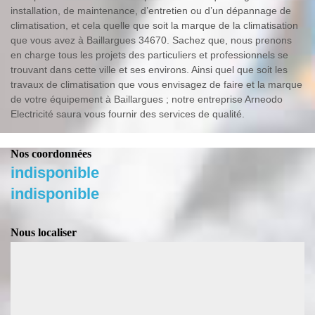
installation, de maintenance, d’entretien ou d’un dépannage de
climatisation, et cela quelle que soit la marque de la climatisation
que vous avez à Baillargues 34670. Sachez que, nous prenons
en charge tous les projets des particuliers et professionnels se
trouvant dans cette ville et ses environs. Ainsi quel que soit les
travaux de climatisation que vous envisagez de faire et la marque
de votre équipement à Baillargues ; notre entreprise Arneodo
Electricité saura vous fournir des services de qualité.
Nos coordonnées
indisponible
indisponible
Nous localiser