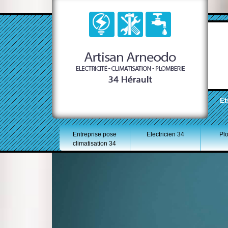
Et
Entreprise pose
Electricien 34
Pl
climatisation 34