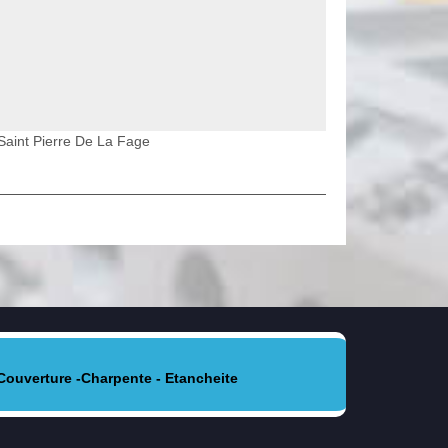
 Saint Pierre De La Fage
Couverture -Charpente - Etancheite