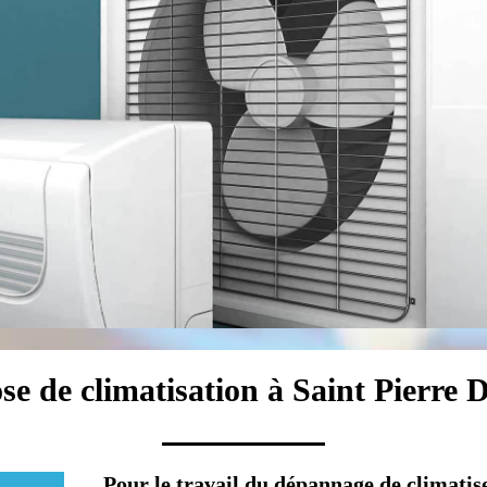
se de climatisation à Saint Pierre
Pour le travail du dépannage de climatis