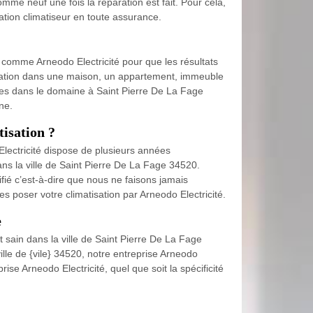
omme neuf une fois la réparation est fait. Pour cela,
ration climatiseur en toute assurance.
el comme Arneodo Electricité pour que les résultats
tisation dans une maison, un appartement, immeuble
ires dans le domaine à Saint Pierre De La Fage
ne.
tisation ?
Electricité dispose de plusieurs années
ns la ville de Saint Pierre De La Fage 34520.
ifié c’est-à-dire que nous ne faisons jamais
es poser votre climatisation par Arneodo Electricité.
e
t sain dans la ville de Saint Pierre De La Fage
ville de {vile} 34520, notre entreprise Arneodo
e Arneodo Electricité, quel que soit la spécificité