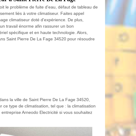
t le problème de fuite d'eau, défaut de tableau de
ment liés à votre climatiseur. Faites appel
age climatiseur doté d'expérience. De plus,
un travail énorme afin rassurer un bon
riel spécifique et en haute technologie. Alors,
 dans Saint Pierre De La Fage 34520 pour résoudre
 dans la ville de Saint Pierre De La Fage 34520,
 ce type de climatisation, tel que : la climatisation
re entreprise Arneodo Electricité si vous souhaitez