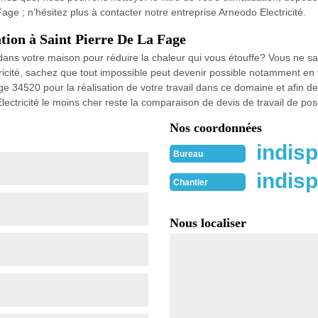
ge ; n’hésitez plus à contacter notre entreprise Arneodo Electricité.
ation à Saint Pierre De La Fage
r dans votre maison pour réduire la chaleur qui vous étouffe? Vous ne s
ricité, sachez que tout impossible peut devenir possible notamment en 
ge 34520 pour la réalisation de votre travail dans ce domaine et afin d
Electricité le moins cher reste la comparaison de devis de travail de po
Nos coordonnées
indisp
Bureau
indisp
Chantier
Nous localiser