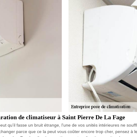
ration de climatiseur à Saint Pierre De La Fage
ut qu'il fasse un bruit étrange, l'une de vos unités intérieures ne souf
changer parce que ce la peut vous coûter encore trop cher, pensez à le 