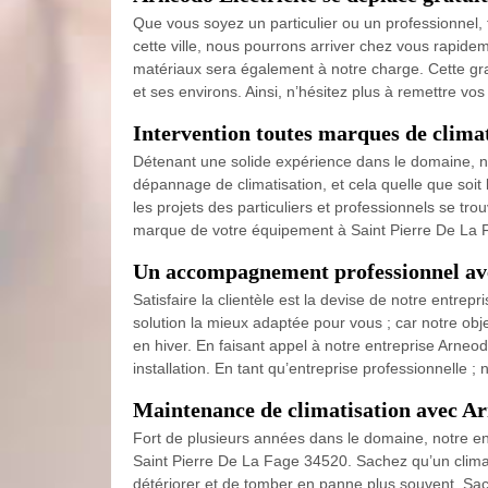
Que vous soyez un particulier ou un professionnel, 
cette ville, nous pourrons arriver chez vous rapideme
matériaux sera également à notre charge. Cette grat
et ses environs. Ainsi, n’hésitez plus à remettre vo
Intervention toutes marques de climat
Détenant une solide expérience dans le domaine, notr
dépannage de climatisation, et cela quelle que soi
les projets des particuliers et professionnels se tro
marque de votre équipement à Saint Pierre De La Fag
Un accompagnement professionnel ave
Satisfaire la clientèle est la devise de notre entrep
solution la mieux adaptée pour vous ; car notre obj
en hiver. En faisant appel à notre entreprise Arne
installation. En tant qu’entreprise professionnelle 
Maintenance de climatisation avec Ar
Fort de plusieurs années dans le domaine, notre en
Saint Pierre De La Fage 34520. Sachez qu’un clima
détériorer et de tomber en panne plus souvent. Sache