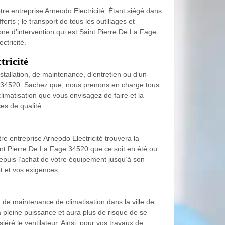
tre entreprise Arneodo Electricité. Étant siégé dans
rts ; le transport de tous les outillages et
ne d’intervention qui est Saint Pierre De La Fage
ctricité.
tricité
stallation, de maintenance, d’entretien ou d’un
ge 34520. Sachez que, nous prenons en charge tous
 climatisation que vous envisagez de faire et la
es de qualité.
tre entreprise Arneodo Electricité trouvera la
aint Pierre De La Fage 34520 que ce soit en été ou
depuis l’achat de votre équipement jusqu’à son
et et vos exigences.
de maintenance de climatisation dans la ville de
pleine puissance et aura plus de risque de se
éré le ventilateur. Ainsi, pour vos travaux de