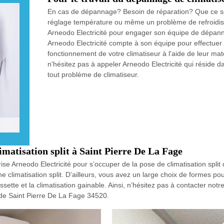
En cas de dépannage? Besoin de réparation? Que ce soi
réglage température ou même un problème de refroidisse
Arneodo Electricité pour engager son équipe de dépann
Arneodo Electricité compte à son équipe pour effectuer 
fonctionnement de votre climatiseur à l'aide de leur maté
n'hésitez pas à appeler Arneodo Electricité qui réside
tout problème de climatiseur.
imatisation split à Saint Pierre De La Fage
se Arneodo Electricité pour s’occuper de la pose de climatisation split
e climatisation split. D’ailleurs, vous avez un large choix de formes pour
assette et la climatisation gainable. Ainsi, n’hésitez pas à contacter not
le de Saint Pierre De La Fage 34520.