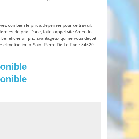
avez combien le prix à dépenser pour ce travail.
termes de prix. Donc, faites appel vite Arneodo
e bénéficier un prix avantageux qui ne vous déçoit
se climatisation à Saint Pierre De La Fage 34520.
onible
onible