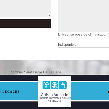
Entreprise pose de climatisation
indisponible
Plombier Saint Pierre De La Fage
S LÉGALES