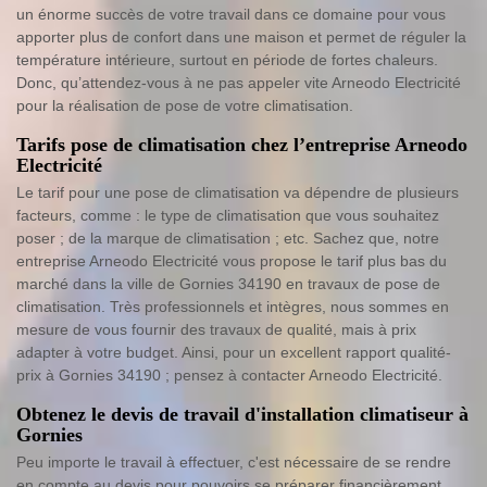
un énorme succès de votre travail dans ce domaine pour vous
apporter plus de confort dans une maison et permet de réguler la
température intérieure, surtout en période de fortes chaleurs.
Donc, qu’attendez-vous à ne pas appeler vite Arneodo Electricité
pour la réalisation de pose de votre climatisation.
Tarifs pose de climatisation chez l’entreprise Arneodo
Electricité
Le tarif pour une pose de climatisation va dépendre de plusieurs
facteurs, comme : le type de climatisation que vous souhaitez
poser ; de la marque de climatisation ; etc. Sachez que, notre
entreprise Arneodo Electricité vous propose le tarif plus bas du
marché dans la ville de Gornies 34190 en travaux de pose de
climatisation. Très professionnels et intègres, nous sommes en
mesure de vous fournir des travaux de qualité, mais à prix
adapter à votre budget. Ainsi, pour un excellent rapport qualité-
prix à Gornies 34190 ; pensez à contacter Arneodo Electricité.
Obtenez le devis de travail d'installation climatiseur à
Gornies
Peu importe le travail à effectuer, c'est nécessaire de se rendre
en compte au devis pour pouvoirs se préparer financièrement.