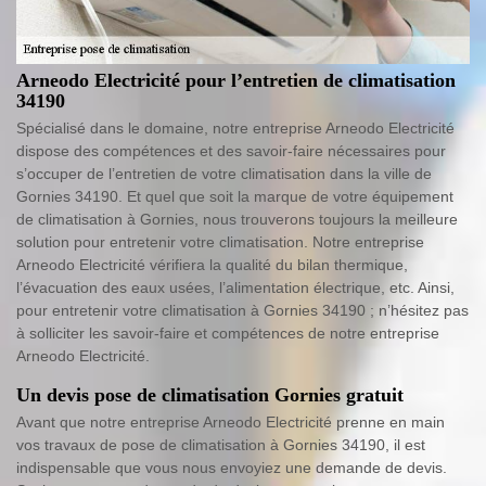
Arneodo Electricité pour l’entretien de climatisation
34190
Spécialisé dans le domaine, notre entreprise Arneodo Electricité
dispose des compétences et des savoir-faire nécessaires pour
s’occuper de l’entretien de votre climatisation dans la ville de
Gornies 34190. Et quel que soit la marque de votre équipement
de climatisation à Gornies, nous trouverons toujours la meilleure
solution pour entretenir votre climatisation. Notre entreprise
Arneodo Electricité vérifiera la qualité du bilan thermique,
l’évacuation des eaux usées, l’alimentation électrique, etc. Ainsi,
pour entretenir votre climatisation à Gornies 34190 ; n’hésitez pas
à solliciter les savoir-faire et compétences de notre entreprise
Arneodo Electricité.
Un devis pose de climatisation Gornies gratuit
Avant que notre entreprise Arneodo Electricité prenne en main
vos travaux de pose de climatisation à Gornies 34190, il est
indispensable que vous nous envoyiez une demande de devis.