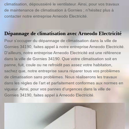
climatisation, dépoussiéré le ventilateur. Ainsi, pour vos travaux
de maintenance de climatisation à Gornies ; n’hésitez plus à
contacter notre entreprise Arneodo Electricité.
Dépannage de climatisation avec Arneodo Electricité
Pour s’occuper du dépannage de climatisation dans la ville de
Gornies 34190, faites appel à notre entreprise Arneodo Electricité.
D’ailleurs, notre entreprise Arneodo Electricité est une référence
dans la ville de Gornies 34190. Que votre climatisation soit en
panne, fuit, coule ou ne refroidit pas assez votre habitation,
sachez que, notre entreprise saura réparer tous vos problèmes
de climatisation sans problèmes. Nous réaliserons les travaux
dans les règles de l’art et parfaitement conformes aux normes en
vigueur. Ainsi, pour vos pannes d’urgences dans la ville de
Gornies 34190, faites appel à Arneodo Electricité.