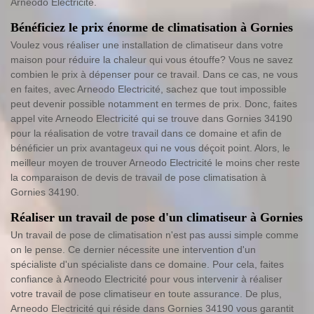
Arneodo Electricité.
Bénéficiez le prix énorme de climatisation à Gornies
Voulez vous réaliser une installation de climatiseur dans votre
maison pour réduire la chaleur qui vous étouffe? Vous ne savez
combien le prix à dépenser pour ce travail. Dans ce cas, ne vous
en faites, avec Arneodo Electricité, sachez que tout impossible
peut devenir possible notamment en termes de prix. Donc, faites
appel vite Arneodo Electricité qui se trouve dans Gornies 34190
pour la réalisation de votre travail dans ce domaine et afin de
bénéficier un prix avantageux qui ne vous déçoit point. Alors, le
meilleur moyen de trouver Arneodo Electricité le moins cher reste
la comparaison de devis de travail de pose climatisation à
Gornies 34190.
Réaliser un travail de pose d'un climatiseur à Gornies
Un travail de pose de climatisation n'est pas aussi simple comme
on le pense. Ce dernier nécessite une intervention d'un
spécialiste d'un spécialiste dans ce domaine. Pour cela, faites
confiance à Arneodo Electricité pour vous intervenir à réaliser
votre travail de pose climatiseur en toute assurance. De plus,
Arneodo Electricité qui réside dans Gornies 34190 vous garantit