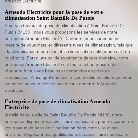
Arneodo Electricité.
Arneodo Electricité pour la pose de votre
climatisation Saint Bauzille De Putois
Pour vos travaux de pose de climatisation à Saint Bauzille De
Putois 34190 ; nous vous proposons les services de notre
entreprise Arneodo Electricité. D’ailleurs, nous sommes en
mesure de vous installer différents types de climatisation, tels que
: la climatisation mono bloc et la climatisation split (mono split ou
multi split). Fort d’une solide expérience dans le domaine, notre
entreprise Arneodo Electricité est tout à fait en mesure de
répondre à tous vos besoins et demandes en pose de
climatisation. Ainsi, quel que soit le type de climatisation que vous
souhaitez poser, n’hésitez pas à vous remettre à Arneodo
Electricité.
Entreprise de pose de climatisation Arneodo
Electricité
Installé dans la ville de Saint Bauzille De Putois 34190, notre
entreprise dispose des savoir-faire nécessaires pour s’occuper de
vos travaux de pose de climatisation dans cette ville et ses
environs. Disposant des qualifications et savoir-faire nécessaire ;