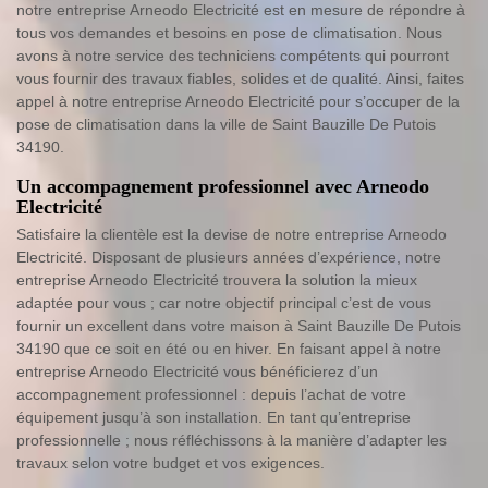
notre entreprise Arneodo Electricité est en mesure de répondre à
tous vos demandes et besoins en pose de climatisation. Nous
avons à notre service des techniciens compétents qui pourront
vous fournir des travaux fiables, solides et de qualité. Ainsi, faites
appel à notre entreprise Arneodo Electricité pour s’occuper de la
pose de climatisation dans la ville de Saint Bauzille De Putois
34190.
Un accompagnement professionnel avec Arneodo
Electricité
Satisfaire la clientèle est la devise de notre entreprise Arneodo
Electricité. Disposant de plusieurs années d’expérience, notre
entreprise Arneodo Electricité trouvera la solution la mieux
adaptée pour vous ; car notre objectif principal c’est de vous
fournir un excellent dans votre maison à Saint Bauzille De Putois
34190 que ce soit en été ou en hiver. En faisant appel à notre
entreprise Arneodo Electricité vous bénéficierez d’un
accompagnement professionnel : depuis l’achat de votre
équipement jusqu’à son installation. En tant qu’entreprise
professionnelle ; nous réfléchissons à la manière d’adapter les
travaux selon votre budget et vos exigences.