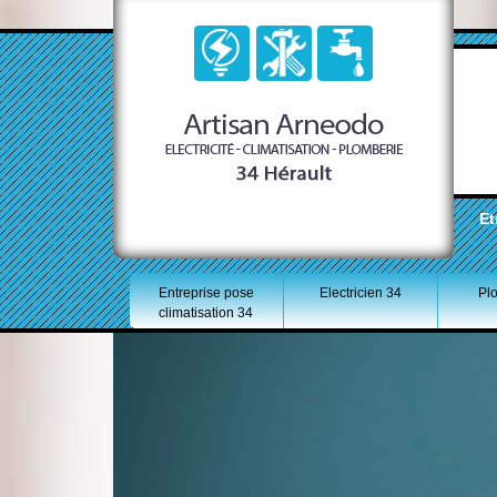
Et
Entreprise pose
Electricien 34
Pl
climatisation 34