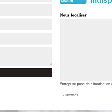
indisp
Chantier
Nous localiser
Entreprise pose de climatisatio
indisponible