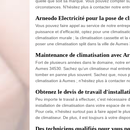
quelle que soit sa marque. Vous pouvez compter sur
circonstances. N’hésitez plus à contacter notre entr
Arneodo Electricité pour la pose de c
Vous pouvez faire appel au service de notre entrepr
puissance et d’efficacité, optez pour une climatisatio
climatisation murale ; la climatisation cassette et la
poser une climatisation split dans la ville de Aumes
Maintenance de climatisation avec Ar
Fort de plusieurs années dans le domaine, notre en
Aumes 34530. Sachez qu’un climatiseur mal entrete
tomber en panne plus souvent. Sachez que, nous pour
climatisation à Aumes ; n’hésitez plus à contacter no
Obtenez le devis de travail d'installa
Peu importe le travail à effectuer, c'est nécessair
installation de climatisation dans votre espace de 
Pour cela, n'hésitez surtout pas à faire appel le plu
de climatiseur. De plus, il est toujours à votre dispos
Des techniciens qualifiés pour vous p