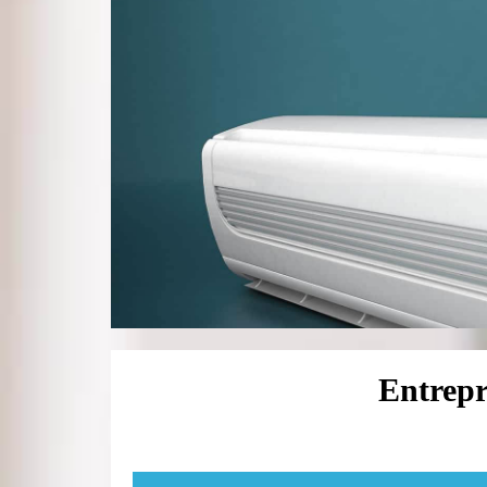
Entrepr