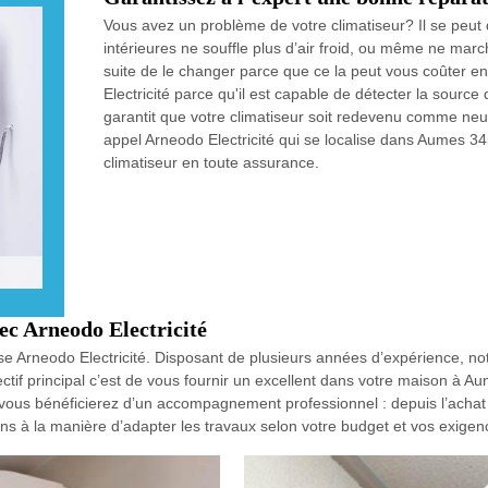
Vous avez un problème de votre climatiseur? Il se peut q
intérieures ne souffle plus d’air froid, ou même ne mar
suite de le changer parce que ce la peut vous coûter e
Electricité parce qu'il est capable de détecter la source 
garantit que votre climatiseur soit redevenu comme neuf u
appel Arneodo Electricité qui se localise dans Aumes 345
climatiseur en toute assurance.
c Arneodo Electricité
rise Arneodo Electricité. Disposant de plusieurs années d’expérience, no
ectif principal c’est de vous fournir un excellent dans votre maison à A
é vous bénéficierez d’un accompagnement professionnel : depuis l’achat
sons à la manière d’adapter les travaux selon votre budget et vos exigen