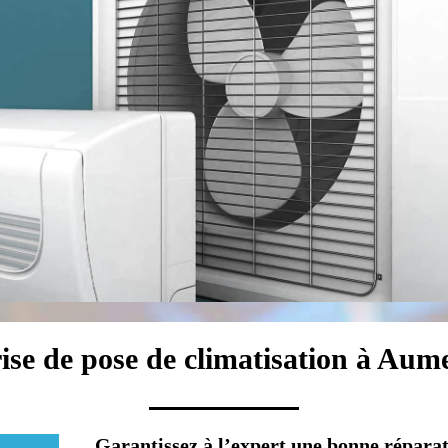
ise de pose de climatisation à Aum
Garantissez à l’expert une bonne répara