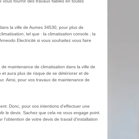
 vous fournir des travaux fiables en toutes
 dans la ville de Aumes 34530, pour plus de
imatisation, tel que : la climatisation console ; la
 Arneodo Electricité si vous souhaitez vous faire
de maintenance de climatisation dans la ville de
t aura plus de risque de se détériorer et de
eur. Ainsi, pour vos travaux de maintenance de
ent. Donc, pour vos intentions d'effectuer une
blir le devis. Sachez que cela ne vous engage point.
l'obtention de votre devis de travail d'installation