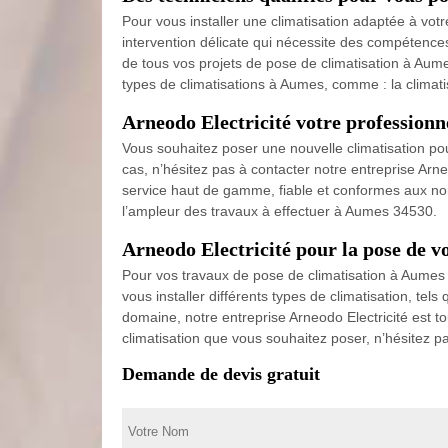
Pour vous installer une climatisation adaptée à vot
intervention délicate qui nécessite des compétences 
de tous vos projets de pose de climatisation à Aume
types de climatisations à Aumes, comme : la climatisa
Arneodo Electricité votre professionn
Vous souhaitez poser une nouvelle climatisation pour 
cas, n’hésitez pas à contacter notre entreprise Arneo
service haut de gamme, fiable et conformes aux nor
l’ampleur des travaux à effectuer à Aumes 34530.
Arneodo Electricité pour la pose de v
Pour vos travaux de pose de climatisation à Aumes 
vous installer différents types de climatisation, tels
domaine, notre entreprise Arneodo Electricité est t
climatisation que vous souhaitez poser, n’hésitez p
Demande de devis gratuit