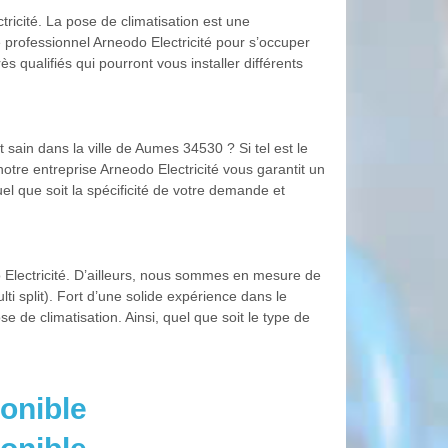
ricité. La pose de climatisation est une
re professionnel Arneodo Electricité pour s’occuper
 qualifiés qui pourront vous installer différents
t sain dans la ville de Aumes 34530 ? Si tel est le
 notre entreprise Arneodo Electricité vous garantit un
l que soit la spécificité de votre demande et
 Electricité. D’ailleurs, nous sommes en mesure de
ulti split). Fort d’une solide expérience dans le
 de climatisation. Ainsi, quel que soit le type de
onible