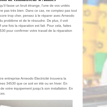
u'il fasse un bruit étrange, l'une de vos unités
che pas très bien. Dans ce cas, ne comptez pas tout
ncore trop cher, pensez à le réparer avec Arneodo
du problème et de le résoudre. De plus, il voit
ne fois la réparation est fait. Pour cela, faites
30 pour confirmer votre travail de la réparation
tre entreprise Arneodo Electricité trouvera la
umes 34530 que ce soit en été ou en hiver. En
 de votre équipement jusqu’à son installation. En
ces.