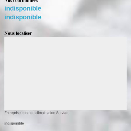
Nos coordonnées
indisponible
indisponible
Nous localiser
Entreprise pose de climatisation Servian
indisponible