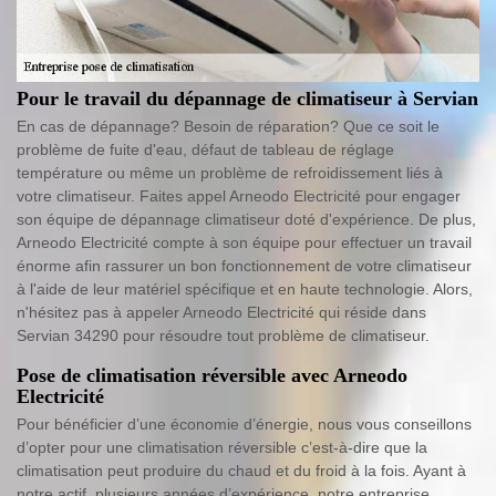
Pour le travail du dépannage de climatiseur à Servian
En cas de dépannage? Besoin de réparation? Que ce soit le
problème de fuite d'eau, défaut de tableau de réglage
température ou même un problème de refroidissement liés à
votre climatiseur. Faites appel Arneodo Electricité pour engager
son équipe de dépannage climatiseur doté d'expérience. De plus,
Arneodo Electricité compte à son équipe pour effectuer un travail
énorme afin rassurer un bon fonctionnement de votre climatiseur
à l'aide de leur matériel spécifique et en haute technologie. Alors,
n'hésitez pas à appeler Arneodo Electricité qui réside dans
Servian 34290 pour résoudre tout problème de climatiseur.
Pose de climatisation réversible avec Arneodo
Electricité
Pour bénéficier d’une économie d’énergie, nous vous conseillons
d’opter pour une climatisation réversible c’est-à-dire que la
climatisation peut produire du chaud et du froid à la fois. Ayant à
notre actif, plusieurs années d’expérience, notre entreprise