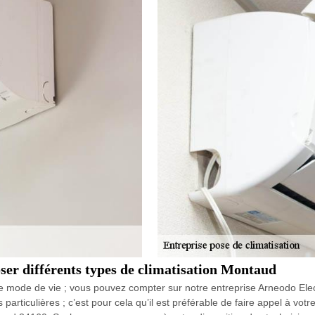
oser différents types de climatisation Montaud
re mode de vie ; vous pouvez compter sur notre entreprise Arneodo Elect
particulières ; c’est pour cela qu’il est préférable de faire appel à vot