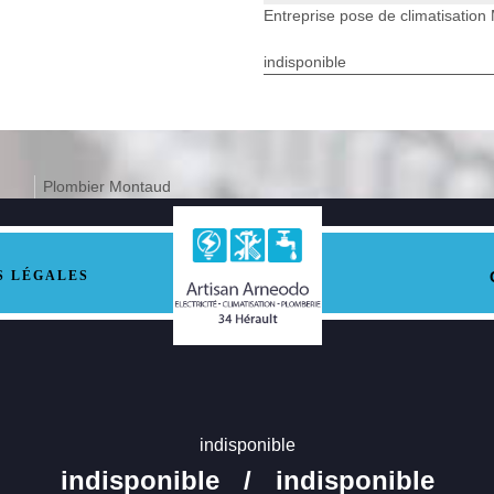
Entreprise pose de climatisatio
indisponible
Plombier Montaud
S LÉGALES
indisponible
indisponible
/
indisponible