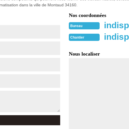
imatisation dans la ville de Montaud 34160.
Nos coordonnées
indisp
Bureau
indisp
Chantier
Nous localiser