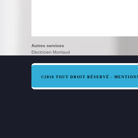
Autres services
Electricien Montaud
©2016 TOUT DROIT RÉSERVÉ -
MENTION