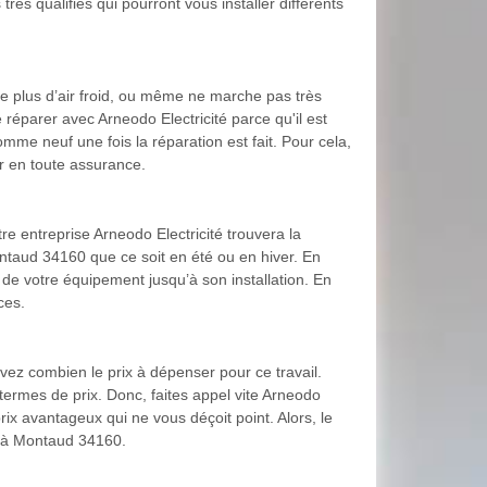
ès qualifiés qui pourront vous installer différents
fle plus d’air froid, ou même ne marche pas très
réparer avec Arneodo Electricité parce qu'il est
omme neuf une fois la réparation est fait. Pour cela,
ur en toute assurance.
tre entreprise Arneodo Electricité trouvera la
ontaud 34160 que ce soit en été ou en hiver. En
 de votre équipement jusqu’à son installation. En
ces.
avez combien le prix à dépenser pour ce travail.
termes de prix. Donc, faites appel vite Arneodo
rix avantageux qui ne vous déçoit point. Alors, le
on à Montaud 34160.