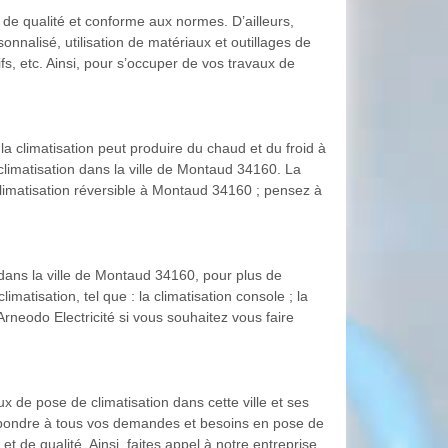
l de qualité et conforme aux normes. D’ailleurs,
nalisé, utilisation de matériaux et outillages de
ifs, etc. Ainsi, pour s’occuper de vos travaux de
la climatisation peut produire du chaud et du froid à
 climatisation dans la ville de Montaud 34160. La
climatisation réversible à Montaud 34160 ; pensez à
 dans la ville de Montaud 34160, pour plus de
imatisation, tel que : la climatisation console ; la
 Arneodo Electricité si vous souhaitez vous faire
x de pose de climatisation dans cette ville et ses
 répondre à tous vos demandes et besoins en pose de
t de qualité. Ainsi, faites appel à notre entreprise