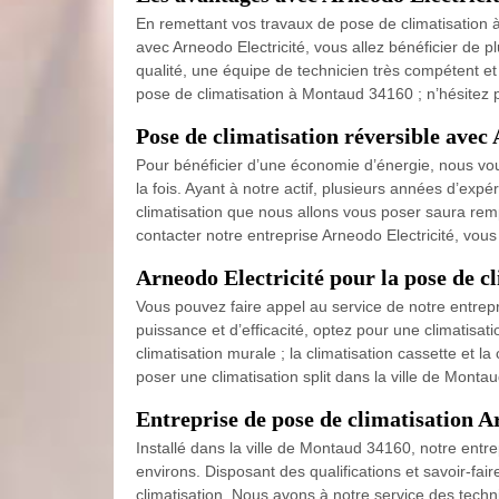
En remettant vos travaux de pose de climatisation à 
avec Arneodo Electricité, vous allez bénéficier de 
qualité, une équipe de technicien très compétent et a
pose de climatisation à Montaud 34160 ; n’hésitez pa
Pose de climatisation réversible avec 
Pour bénéficier d’une économie d’énergie, nous vous 
la fois. Ayant à notre actif, plusieurs années d’exp
climatisation que nous allons vous poser saura remp
contacter notre entreprise Arneodo Electricité, vous
Arneodo Electricité pour la pose de c
Vous pouvez faire appel au service de notre entrepr
puissance et d’efficacité, optez pour une climatisatio
climatisation murale ; la climatisation cassette et la
poser une climatisation split dans la ville de Monta
Entreprise de pose de climatisation A
Installé dans la ville de Montaud 34160, notre entre
environs. Disposant des qualifications et savoir-fa
climatisation. Nous avons à notre service des techni