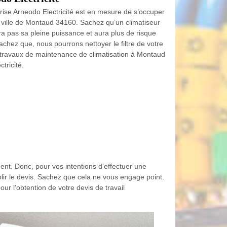
rise Arneodo Electricité est en mesure de s’occuper
 ville de Montaud 34160. Sachez qu’un climatiseur
a pas sa pleine puissance et aura plus de risque
chez que, nous pourrons nettoyer le filtre de votre
os travaux de maintenance de climatisation à Montaud
tricité.
ent. Donc, pour vos intentions d'effectuer une
blir le devis. Sachez que cela ne vous engage point.
our l'obtention de votre devis de travail