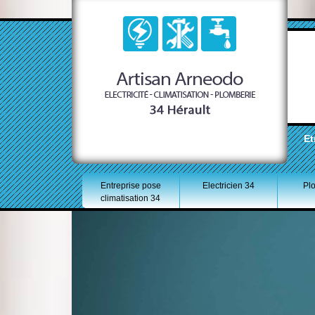
Et
Entreprise pose
Electricien 34
Pl
climatisation 34