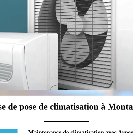
se de pose de climatisation à Mont
Maintenance de climatisation avec Arneo