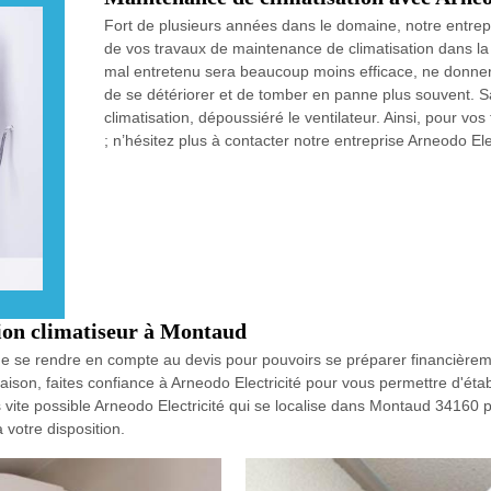
Fort de plusieurs années dans le domaine, notre entrep
de vos travaux de maintenance de climatisation dans la
mal entretenu sera beaucoup moins efficace, ne donner
de se détériorer et de tomber en panne plus souvent. Sa
climatisation, dépoussiéré le ventilateur. Ainsi, pour v
; n’hésitez plus à contacter notre entreprise Arneodo Elec
ation climatiseur à Montaud
e de se rendre en compte au devis pour pouvoirs se préparer financièrem
maison, faites confiance à Arneodo Electricité pour vous permettre d'éta
s vite possible Arneodo Electricité qui se localise dans Montaud 34160 p
à votre disposition.