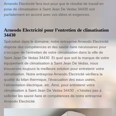
Arneodo Electricité fera tout pour que le résultat de travail en
pose de climatisation à Saint Jean De Vedas 34430 soit
parfaitement en accord avec vos idées et exigences.
Arneodo Electricité pour l’entretien de climatisation
34430
Spécialisé dans le domaine, notre entreprise Arneodo Electricité
dispose des compétences et des savoir-faire nécessaires pour
s’occuper de l’entretien de votre climatisation dans la ville de
Saint Jean De Vedas 34430. Et quel que soit la marque de votre
équipement de climatisation à Saint Jean De Vedas, nous
trouverons toujours la meilleure solution pour entretenir votre
climatisation. Notre entreprise Arneodo Electricité vérifiera la
qualité du bilan thermique, l’évacuation des eaux usées,
l’alimentation électrique, etc. Ainsi, pour entretenir votre
climatisation à Saint Jean De Vedas 34430 ; n’hésitez pas à
solliciter les savoir-faire et compétences de notre entreprise
Arneodo Electricité.