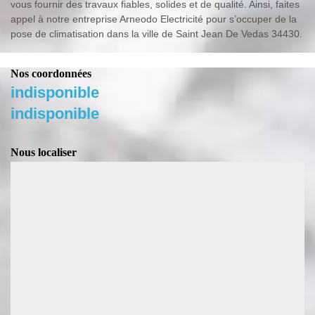
vous fournir des travaux fiables, solides et de qualité. Ainsi, faites
appel à notre entreprise Arneodo Electricité pour s’occuper de la
pose de climatisation dans la ville de Saint Jean De Vedas 34430.
Nos coordonnées
indisponible
indisponible
Nous localiser