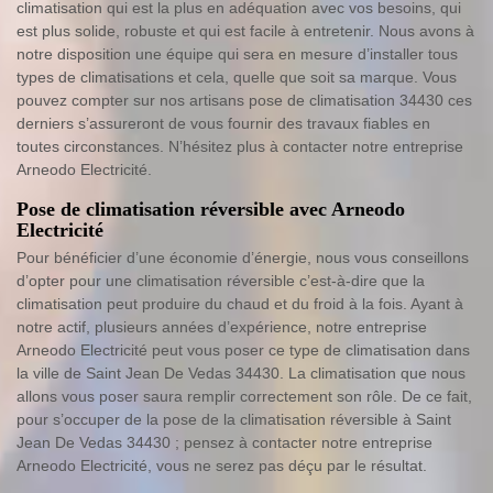
climatisation qui est la plus en adéquation avec vos besoins, qui
est plus solide, robuste et qui est facile à entretenir. Nous avons à
notre disposition une équipe qui sera en mesure d’installer tous
types de climatisations et cela, quelle que soit sa marque. Vous
pouvez compter sur nos artisans pose de climatisation 34430 ces
derniers s’assureront de vous fournir des travaux fiables en
toutes circonstances. N’hésitez plus à contacter notre entreprise
Arneodo Electricité.
Pose de climatisation réversible avec Arneodo
Electricité
Pour bénéficier d’une économie d’énergie, nous vous conseillons
d’opter pour une climatisation réversible c’est-à-dire que la
climatisation peut produire du chaud et du froid à la fois. Ayant à
notre actif, plusieurs années d’expérience, notre entreprise
Arneodo Electricité peut vous poser ce type de climatisation dans
la ville de Saint Jean De Vedas 34430. La climatisation que nous
allons vous poser saura remplir correctement son rôle. De ce fait,
pour s’occuper de la pose de la climatisation réversible à Saint
Jean De Vedas 34430 ; pensez à contacter notre entreprise
Arneodo Electricité, vous ne serez pas déçu par le résultat.