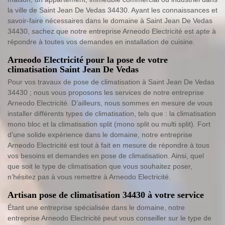
la ville de Saint Jean De Vedas 34430. Ayant les connaissances et
savoir-faire nécessaires dans le domaine à Saint Jean De Vedas
34430, sachez que notre entreprise Arneodo Electricité est apte à
répondre à toutes vos demandes en installation de cuisine.
Arneodo Electricité pour la pose de votre
climatisation Saint Jean De Vedas
Pour vos travaux de pose de climatisation à Saint Jean De Vedas
34430 ; nous vous proposons les services de notre entreprise
Arneodo Electricité. D’ailleurs, nous sommes en mesure de vous
installer différents types de climatisation, tels que : la climatisation
mono bloc et la climatisation split (mono split ou multi split). Fort
d’une solide expérience dans le domaine, notre entreprise
Arneodo Electricité est tout à fait en mesure de répondre à tous
vos besoins et demandes en pose de climatisation. Ainsi, quel
que soit le type de climatisation que vous souhaitez poser,
n’hésitez pas à vous remettre à Arneodo Electricité.
Artisan pose de climatisation 34430 à votre service
Étant une entreprise spécialisée dans le domaine, notre
entreprise Arneodo Electricité peut vous conseiller sur le type de