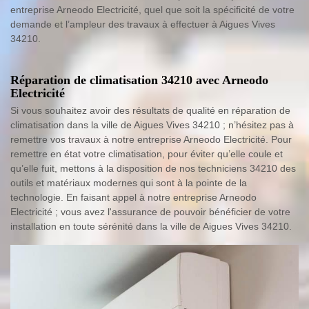
entreprise Arneodo Electricité, quel que soit la spécificité de votre
demande et l’ampleur des travaux à effectuer à Aigues Vives
34210.
Réparation de climatisation 34210 avec Arneodo
Electricité
Si vous souhaitez avoir des résultats de qualité en réparation de
climatisation dans la ville de Aigues Vives 34210 ; n’hésitez pas à
remettre vos travaux à notre entreprise Arneodo Electricité. Pour
remettre en état votre climatisation, pour éviter qu’elle coule et
qu’elle fuit, mettons à la disposition de nos techniciens 34210 des
outils et matériaux modernes qui sont à la pointe de la
technologie. En faisant appel à notre entreprise Arneodo
Electricité ; vous avez l'assurance de pouvoir bénéficier de votre
installation en toute sérénité dans la ville de Aigues Vives 34210.