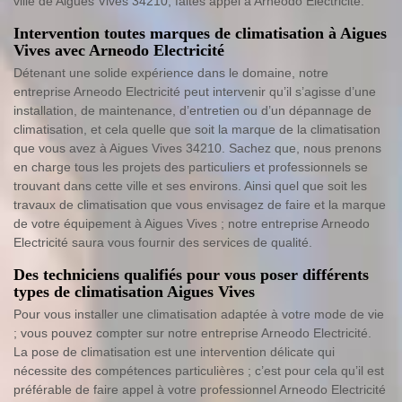
ville de Aigues Vives 34210, faites appel à Arneodo Electricité.
Intervention toutes marques de climatisation à Aigues
Vives avec Arneodo Electricité
Détenant une solide expérience dans le domaine, notre
entreprise Arneodo Electricité peut intervenir qu’il s’agisse d’une
installation, de maintenance, d’entretien ou d’un dépannage de
climatisation, et cela quelle que soit la marque de la climatisation
que vous avez à Aigues Vives 34210. Sachez que, nous prenons
en charge tous les projets des particuliers et professionnels se
trouvant dans cette ville et ses environs. Ainsi quel que soit les
travaux de climatisation que vous envisagez de faire et la marque
de votre équipement à Aigues Vives ; notre entreprise Arneodo
Electricité saura vous fournir des services de qualité.
Des techniciens qualifiés pour vous poser différents
types de climatisation Aigues Vives
Pour vous installer une climatisation adaptée à votre mode de vie
; vous pouvez compter sur notre entreprise Arneodo Electricité.
La pose de climatisation est une intervention délicate qui
nécessite des compétences particulières ; c’est pour cela qu’il est
préférable de faire appel à votre professionnel Arneodo Electricité