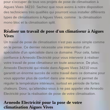
pour s’occuper de tous vos projets de pose de climatisation à
Aigues Vives 34210. Sachez que nous avons à notre disposition
des techniciens très qualifiés qui pourront vous installer différents
types de climatisations à Aigues Vives, comme : la climatisation
mono bloc et la climatisation split.
Réaliser un travail de pose d'un climatiseur à Aigues
Vives
Un travail de pose de climatisation n'est pas aussi simple comme
on le pense. Ce dernier nécessite une intervention d'un
spécialiste d'un spécialiste dans ce domaine. Pour cela, faites
confiance à Arneodo Electricité pour vous intervenir à réaliser
votre travail de pose climatiseur en toute assurance. De plus,
Arneodo Electricité qui réside dans Aigues Vives 34210 vous
garantit un énorme succès de votre travail dans ce domaine pour
vous apporter plus de confort dans une maison et permet de
réguler la température intérieure, surtout en période de fortes
chaleurs. Donc, qu’attendez-vous à ne pas appeler vite Arneodo
Electricité pour la réalisation de pose de votre climatisation.
Arneodo Electricité pour la pose de votre
climatisation Aigues Vives