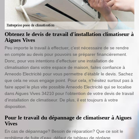
Obtenez le devis de travail d'installation climatiseur à
Aigues Vives
Peu importe le travail à effectuer, c'est nécessaire de se rendre
en compte au devis pour pouvoirs se préparer financièrement.
Donc, pour vos intentions d'effectuer une installation de
climatisation dans votre espace de maison, faites confiance à
Arneodo Electricité pour vous permettre d'établir le devis. Sachez
que cela ne vous engage point. Pour cela, n'hésitez surtout pas à
faire appel le plus vite possible Arneodo Electricité qui se localise
dans Aigues Vives 34210 pour l'obtention de votre devis de travail
d'installation de climatiseur. De plus, il est toujours à votre
disposition.
Pour le travail du dépannage de climatiseur à Aigues
Vives
En cas de dépannage? Besoin de réparation? Que ce soit le
problème de fuite d'eau, défaut de tableau de réglage