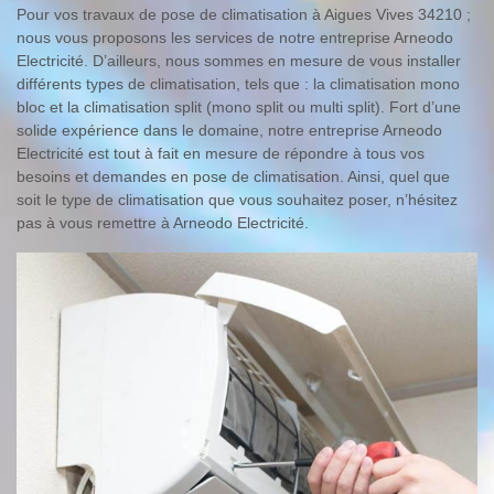
Pour vos travaux de pose de climatisation à Aigues Vives 34210 ;
nous vous proposons les services de notre entreprise Arneodo
Electricité. D’ailleurs, nous sommes en mesure de vous installer
différents types de climatisation, tels que : la climatisation mono
bloc et la climatisation split (mono split ou multi split). Fort d’une
solide expérience dans le domaine, notre entreprise Arneodo
Electricité est tout à fait en mesure de répondre à tous vos
besoins et demandes en pose de climatisation. Ainsi, quel que
soit le type de climatisation que vous souhaitez poser, n’hésitez
pas à vous remettre à Arneodo Electricité.