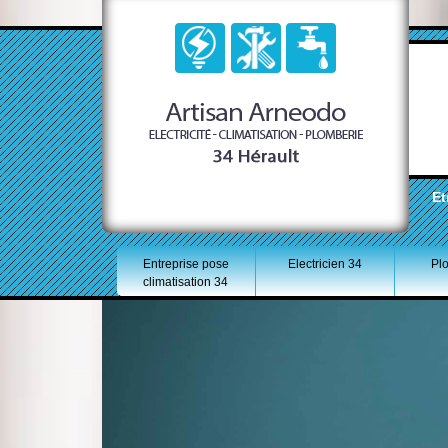
Et
Entreprise pose
Electricien 34
Pl
climatisation 34