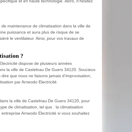
pécifique et en haute technologie. Alors, n'hésitez
de maintenance de climatisation dans la ville de
ne puissance et aura plus de risque de se
éré le ventilateur. Ainsi, pour vos travaux de
tisation ?
Electricité dispose de plusieurs années
dans la ville de Castelnau De Guers 34120. Soucieux
-à-dire que nous ne faisons jamais d’improvisation,
isation par Arneodo Electricité.
t dans la ville de Castelnau De Guers 34120, pour
pe de climatisation, tel que : la climatisation
re entreprise Arneodo Electricité si vous souhaitez