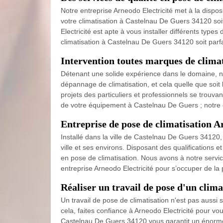
Notre entreprise Arneodo Electricité met à la dispo
votre climatisation à Castelnau De Guers 34120 soi
Electricité est apte à vous installer différents type
climatisation à Castelnau De Guers 34120 soit parf
Intervention toutes marques de clima
Détenant une solide expérience dans le domaine, notr
dépannage de climatisation, et cela quelle que so
projets des particuliers et professionnels se trouvan
de votre équipement à Castelnau De Guers ; notre en
Entreprise de pose de climatisation A
Installé dans la ville de Castelnau De Guers 34120,
ville et ses environs. Disposant des qualifications
en pose de climatisation. Nous avons à notre service
entreprise Arneodo Electricité pour s’occuper de la
Réaliser un travail de pose d'un clim
Un travail de pose de climatisation n'est pas aussi
cela, faites confiance à Arneodo Electricité pour vou
Castelnau De Guers 34120 vous garantit un énorme 