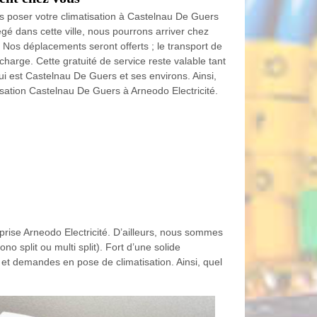
es poser votre climatisation à Castelnau De Guers
égé dans cette ville, nous pourrons arriver chez
. Nos déplacements seront offerts ; le transport de
charge. Cette gratuité de service reste valable tant
i est Castelnau De Guers et ses environs. Ainsi,
isation Castelnau De Guers à Arneodo Electricité.
rise Arneodo Electricité. D’ailleurs, nous sommes
no split ou multi split). Fort d’une solide
 et demandes en pose de climatisation. Ainsi, quel