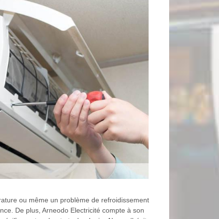
érature ou même un problème de refroidissement
ence. De plus, Arneodo Electricité compte à son