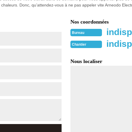
s chaleurs. Donc, qu’attendez-vous à ne pas appeler vite Arneodo Electri
Nos coordonnées
indisp
Bureau
indisp
Chantier
Nous localiser