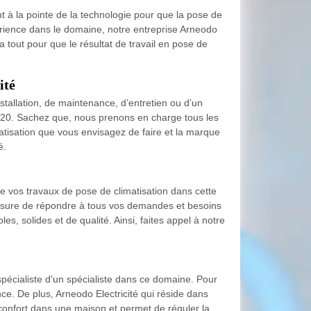
t à la pointe de la technologie pour que la pose de
érience dans le domaine, notre entreprise Arneodo
ra tout pour que le résultat de travail en pose de
ité
stallation, de maintenance, d’entretien ou d’un
4120. Sachez que, nous prenons en charge tous les
imatisation que vous envisagez de faire et la marque
é.
de vos travaux de pose de climatisation dans cette
n mesure de répondre à tous vos demandes et besoins
s, solides et de qualité. Ainsi, faites appel à notre
spécialiste d'un spécialiste dans ce domaine. Pour
nce. De plus, Arneodo Electricité qui réside dans
onfort dans une maison et permet de réguler la