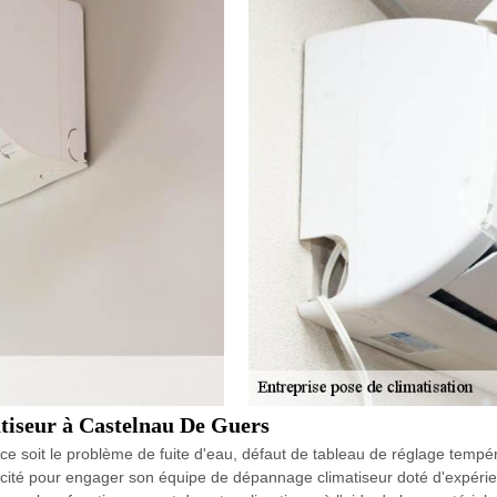
atiseur à Castelnau De Guers
e soit le problème de fuite d'eau, défaut de tableau de réglage temp
tricité pour engager son équipe de dépannage climatiseur doté d'expéri