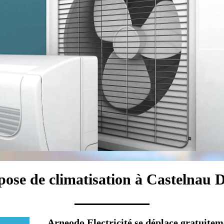
pose de climatisation à Castelnau
Arneodo Electricité se déplace gratuitem