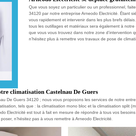
Que vous soyez un particulier ou un professionnel, fait
34120 par notre entreprise Arneodo Electricité. Étant si
vous rapidement et intervenir dans les plus brefs délais
tous les outillages et matériaux sera également à notre 
que vous vous trouvez dans notre zone d’intervention qu
n’hésitez plus à remettre vos travaux de pose de climat
otre climatisation Castelnau De Guers
nau De Guers 34120 ; nous vous proposons les services de notre entrep
isation, tels que : la climatisation mono bloc et la climatisation split (mo
o Electricité est tout à fait en mesure de répondre à tous vos besoins
 poser, n’hésitez pas à vous remettre à Arneodo Electricité.