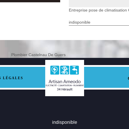
Entreprise pose de climatisatio
indisponible
Plombier Castelnau De Guers
S LÉGALES
indisponible