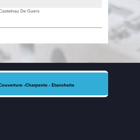
n Castelnau De Guers
Couverture -Charpente - Etancheite