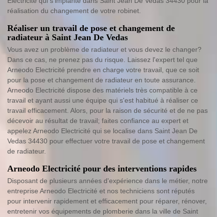
Electricité qui s'implante dans Saint Jean De Vedas 34430 pour la
réalisation du changement de votre robinet.
Réaliser un travail de pose et changement de
radiateur à Saint Jean De Vedas
Vous avez un problème de radiateur et vous devez le changer?
Dans ce cas, ne prenez pas du risque. Laissez l'expert tel que
Arneodo Electricité prendre en charge votre travail, que ce soit
pour la pose et changement de radiateur en toute assurance.
Arneodo Electricité dispose des matériels très compatible à ce
travail et ayant aussi une équipe qui s'est habitué à réaliser ce
travail efficacement. Alors, pour la raison de sécurité et de ne pas
décevoir au résultat de travail; faites confiance au expert et
appelez Arneodo Electricité qui se localise dans Saint Jean De
Vedas 34430 pour effectuer votre travail de pose et changement
de radiateur.
Arneodo Electricité pour des interventions rapides
Disposant de plusieurs années d'expérience dans le métier, notre
entreprise Arneodo Electricité et nos techniciens sont réputés
pour intervenir rapidement et efficacement pour réparer, rénover,
entretenir vos équipements de plomberie dans la ville de Saint