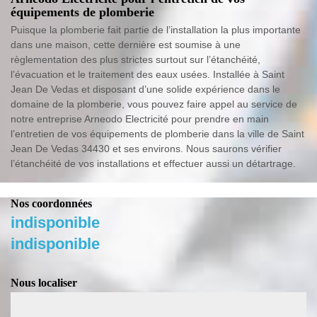
équipements de plomberie
Puisque la plomberie fait partie de l’installation la plus importante
dans une maison, cette dernière est soumise à une
règlementation des plus strictes surtout sur l’étanchéité,
l’évacuation et le traitement des eaux usées. Installée à Saint
Jean De Vedas et disposant d’une solide expérience dans le
domaine de la plomberie, vous pouvez faire appel au service de
notre entreprise Arneodo Electricité pour prendre en main
l’entretien de vos équipements de plomberie dans la ville de Saint
Jean De Vedas 34430 et ses environs. Nous saurons vérifier
l’étanchéité de vos installations et effectuer aussi un détartrage.
Nos coordonnées
indisponible
indisponible
Nous localiser