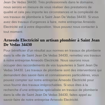
Jean De Vedas 34430. Très professionnels dans le domaine,
nous serons en mesure de vous réaliser des prestations de
qualité et cela peu importe les circonstances et la complexité de
vos travaux de plomberie à Saint Jean De Vedas 34430. Si vous
avez des travaux d’urgences à faire, notre entreprise Arneodo
Electricité est à votre disposition. Vous pouvez nous contacter à
tout moment.
Arneodo Electricité un artisan plombier à Saint Jean
De Vedas 34430
Pour bénéficier d’un résultat aux normes en travaux de plomberie
dans la ville de Saint Jean De Vedas 34430, remettez vos travaux
à notre entreprise Arneodo Electricité. Nous saurons nous
occuper des raccordements de vos tuyauteries à Saint Jean De
Vedas 34430. Les travaux de plomberie sont des interventions qui
demandent des savoir-faire et connaissances particulières, vous
pouvez compter sur notre entreprise Arneodo Electricité pour
vous fournir des travaux irréprochables. Si vous êtes à la
recherche d’une entreprise spécialisée en travaux de plomberie
dans la ville de Saint Jean De Vedas 34430, faites appel au
savoir-faire de notre entreprise Arneodo Electricité.