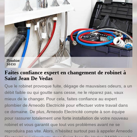
Faites confiance expert en changement de robinet à
Saint Jean De Vedas
Que le robinet provoque fuite, dégage de mauvaises odeurs, a un
débit faible ou qui goutte sans cesse, ne le réparez pas, vaux
mieux de le changer. Pour cela, faites confiance au expert
plombier de Arneodo Electricité pour effectuer votre travail dans
ce domaine. De plus, Arneodo Electricité compte à son équipe
pour rassurer totalement une forte installation de votre nouveau
robinet et vous garantit que tout vos problèmes avant ne se
reproduira pas vite. Alors, n'hésitez surtout pas à appeler Arneodo