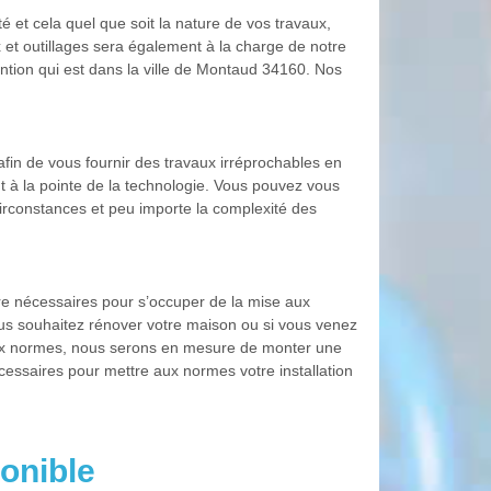
é et cela quel que soit la nature de vos travaux,
et outillages sera également à la charge de notre
ention qui est dans la ville de Montaud 34160. Nos
afin de vous fournir des travaux irréprochables en
nt à la pointe de la technologie. Vous pouvez vous
 circonstances et peu importe la complexité des
ire nécessaires pour s’occuper de la mise aux
 vous souhaitez rénover votre maison ou si vous venez
 aux normes, nous serons en mesure de monter une
écessaires pour mettre aux normes votre installation
onible