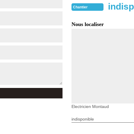
indisp
Chantier
Nous localiser
Electricien Montaud
indisponible