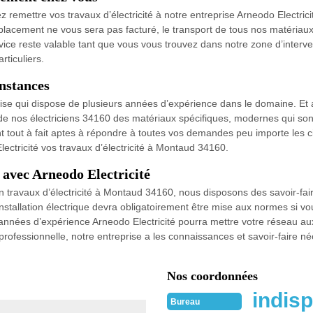
 remettre vos travaux d’électricité à notre entreprise Arneodo Electricit
acement ne vous sera pas facturé, le transport de tous nos matériaux 
ervice reste valable tant que vous vous trouvez dans notre zone d’interv
rticuliers.
onstances
rise qui dispose de plusieurs années d’expérience dans le domaine. Et 
on de nos électriciens 34160 des matériaux spécifiques, modernes qui so
sont tout à fait aptes à répondre à toutes vos demandes peu importe les
lectricité vos travaux d’électricité à Montaud 34160.
 avec Arneodo Electricité
en travaux d’électricité à Montaud 34160, nous disposons des savoir-fa
e installation électrique devra obligatoirement être mise aux normes si
 années d’expérience Arneodo Electricité pourra mettre votre réseau
 professionnelle, notre entreprise a les connaissances et savoir-faire n
Nos coordonnées
indisp
Bureau