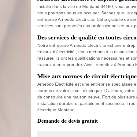
Installé dans la ville de Montaud 34160, vous pouvez
nous pourrons nous en occuper. Sachez que, le dépl
entreprise Arneodo Electricité. Cette gratuité de s
services sont proposés aux professionnels et aux pa
Des services de qualité en toutes circ
Notre entreprise Arneodo Electricité est une entrep
travaux d’électricité ; nous mettons à la dispositi
rassurer, ils ont les qualifications nécessaires et 
travaux à entreprendre. Ainsi, remettez à Arneodo E
Mise aux normes de circuit électrique
Arneodo Electricité est une entreprise spécialisée 
normes de votre circuit électrique. D’ailleurs, votr
de construire une maison neuve. Fort de plusieurs
installation durable et parfaitement sécurisée. Très
électrique Montaud.
Demande de devis gratuit