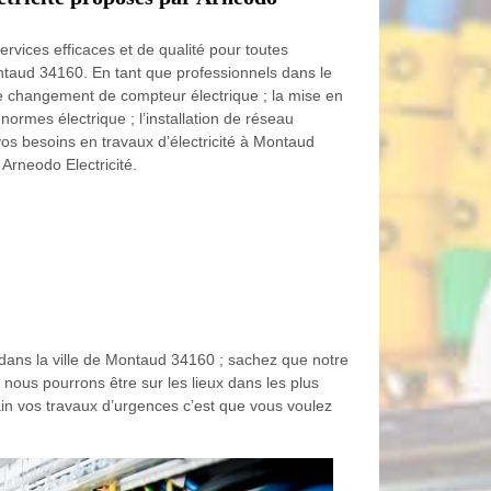
rvices efficaces et de qualité pour toutes
Montaud 34160. En tant que professionnels dans le
e changement de compteur électrique ; la mise en
normes électrique ; l’installation de réseau
vos besoins en travaux d’électricité à Montaud
Arneodo Electricité.
n dans la ville de Montaud 34160 ; sachez que notre
nous pourrons être sur les lieux dans les plus
in vos travaux d’urgences c’est que vous voulez