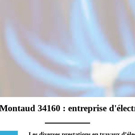
 Montaud 34160 : entreprise d'électr
Les diverses prestations en travaux d’él