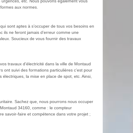
os urgences, etc. Nous pouvons également vous
onformes aux normes.
t qui sont aptes à s’occuper de tous vos besoins en
onc ils ne feront jamais d’erreur comme une
culeux. Soucieux de vous fournir des travaux
os travaux d’électricité dans la ville de Montaud
 ont suivi des formations particulières c’est pour
électriques, la mise en place de spot, etc. Ainsi,
écuritaire. Sachez que, nous pourrons nous occuper
de Montaud 34160, comme : le compteur
re savoir-faire et compétence dans votre projet ;