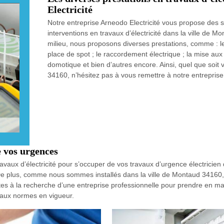
Electricité
Notre entreprise Arneodo Electricité vous propose des se
interventions en travaux d’électricité dans la ville de 
milieu, nous proposons diverses prestations, comme : l
place de spot ; le raccordement électrique ; la mise aux 
domotique et bien d’autres encore. Ainsi, quel que soit 
34160, n’hésitez pas à vous remettre à notre entreprise 
e vos urgences
ravaux d’électricité pour s’occuper de vos travaux d’urgence électricie
. De plus, comme nous sommes installés dans la ville de Montaud 34160, 
tes à la recherche d’une entreprise professionnelle pour prendre en ma
t aux normes en vigueur.