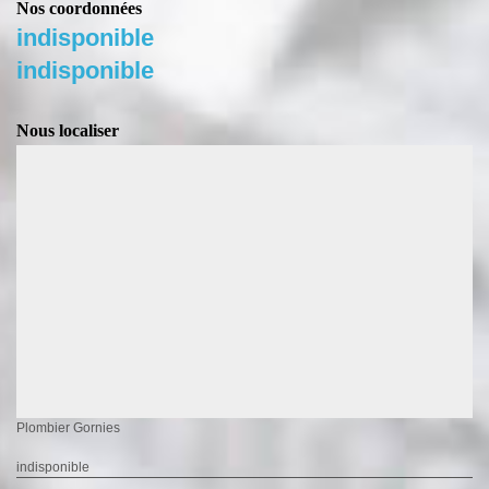
Nos coordonnées
indisponible
indisponible
Nous localiser
Plombier Gornies
indisponible