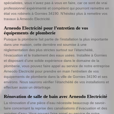
spécialistes, vous n’avez pas à vous en faire, car ce sont de vrai
professionnel expérimenté et compétent qui pourront remettre en
état vos robinets à Gornies 34190. N’hésitez plus à remettre vos
travaux à Arneodo Electricité.
Arneodo Electricité pour l’entretien de vos
équipements de plomberie
Puisque la plomberie fait partie de l’installation la plus importante
dans une maison, cette dernière est soumise à une
règlementation des plus strictes surtout sur l’étanchéité,
l’évacuation et le traitement des eaux usées. Installée à Gornies
et disposant d’une solide expérience dans le domaine de la
plomberie, vous pouvez faire appel au service de notre entreprise
Arneodo Electricité pour prendre en main l’entretien de vos
équipements de plomberie dans la ville de Gornies 34190 et ses
environs. Nous saurons vérifier l’étanchéité de vos installations et
effectuer aussi un détartrage.
Rénovation de salle de bain avec Arneodo Electricité
La rénovation d'une pièce d'eau nécessite beaucoup de savoir-
faire concernant la reprise des canalisations d'évacuation et des
arrivées d'eau. Vous pouvez faire appel au service de notre