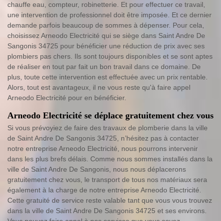
chauffe eau, compteur, robinetterie. Et pour effectuer ce travail,
une intervention de professionnel doit être imposée. Et ce dernier
demande parfois beaucoup de sommes à dépenser. Pour cela,
choisissez Arneodo Electricité qui se siège dans Saint Andre De
Sangonis 34725 pour bénéficier une réduction de prix avec ses
plombiers pas chers. Ils sont toujours disponibles et se sont aptes
de réaliser en tout par fait un bon travail dans ce domaine. De
plus, toute cette intervention est effectuée avec un prix rentable.
Alors, tout est avantageux, il ne vous reste qu'à faire appel
Arneodo Electricité pour en bénéficier.
Arneodo Electricité se déplace gratuitement chez vous
Si vous prévoyiez de faire des travaux de plomberie dans la ville
de Saint Andre De Sangonis 34725, n’hésitez pas à contacter
notre entreprise Arneodo Electricité, nous pourrons intervenir
dans les plus brefs délais. Comme nous sommes installés dans la
ville de Saint Andre De Sangonis, nous nous déplacerons
gratuitement chez vous, le transport de tous nos matériaux sera
également à la charge de notre entreprise Arneodo Electricité.
Cette gratuité de service reste valable tant que vous vous trouvez
dans la ville de Saint Andre De Sangonis 34725 et ses environs.