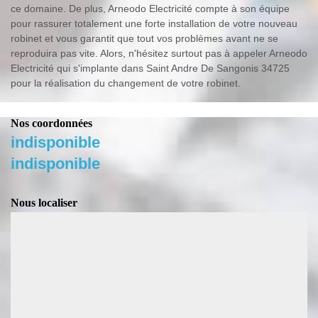
ce domaine. De plus, Arneodo Electricité compte à son équipe
pour rassurer totalement une forte installation de votre nouveau
robinet et vous garantit que tout vos problèmes avant ne se
reproduira pas vite. Alors, n'hésitez surtout pas à appeler Arneodo
Electricité qui s'implante dans Saint Andre De Sangonis 34725
pour la réalisation du changement de votre robinet.
Nos coordonnées
indisponible
indisponible
Nous localiser