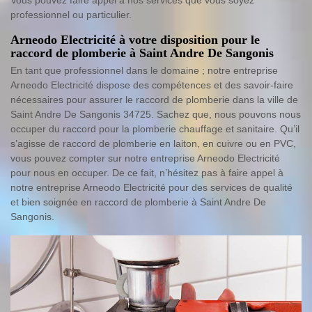
Vous pouvez faire appel à nos services que vous soyez
professionnel ou particulier.
Arneodo Electricité à votre disposition pour le
raccord de plomberie à Saint Andre De Sangonis
En tant que professionnel dans le domaine ; notre entreprise
Arneodo Electricité dispose des compétences et des savoir-faire
nécessaires pour assurer le raccord de plomberie dans la ville de
Saint Andre De Sangonis 34725. Sachez que, nous pouvons nous
occuper du raccord pour la plomberie chauffage et sanitaire. Qu’il
s’agisse de raccord de plomberie en laiton, en cuivre ou en PVC,
vous pouvez compter sur notre entreprise Arneodo Electricité
pour nous en occuper. De ce fait, n’hésitez pas à faire appel à
notre entreprise Arneodo Electricité pour des services de qualité
et bien soignée en raccord de plomberie à Saint Andre De
Sangonis.