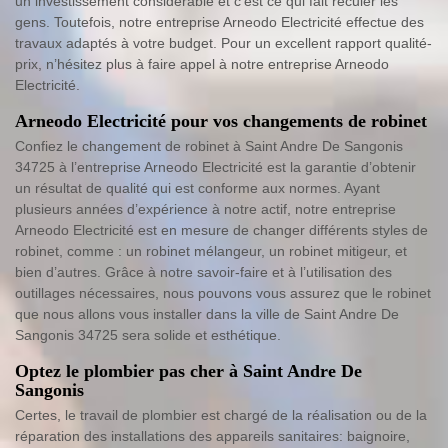
un investissement considérable et c’est ce qui fait reculer les
gens. Toutefois, notre entreprise Arneodo Electricité effectue des
travaux adaptés à votre budget. Pour un excellent rapport qualité-
prix, n’hésitez plus à faire appel à notre entreprise Arneodo
Electricité.
Arneodo Electricité pour vos changements de robinet
Confiez le changement de robinet à Saint Andre De Sangonis
34725 à l’entreprise Arneodo Electricité est la garantie d’obtenir
un résultat de qualité qui est conforme aux normes. Ayant
plusieurs années d’expérience à notre actif, notre entreprise
Arneodo Electricité est en mesure de changer différents styles de
robinet, comme : un robinet mélangeur, un robinet mitigeur, et
bien d’autres. Grâce à notre savoir-faire et à l’utilisation des
outillages nécessaires, nous pouvons vous assurez que le robinet
que nous allons vous installer dans la ville de Saint Andre De
Sangonis 34725 sera solide et esthétique.
Optez le plombier pas cher à Saint Andre De
Sangonis
Certes, le travail de plombier est chargé de la réalisation ou de la
réparation des installations des appareils sanitaires: baignoire,