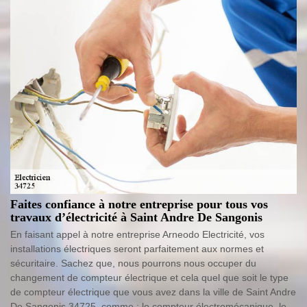
Faites confiance à notre entreprise pour tous vos
travaux d’électricité à Saint Andre De Sangonis
En faisant appel à notre entreprise Arneodo Electricité, vos
installations électriques seront parfaitement aux normes et
sécuritaire. Sachez que, nous pourrons nous occuper du
changement de compteur électrique et cela quel que soit le type
de compteur électrique que vous avez dans la ville de Saint Andre
De Sangonis 34725, comme : le compteur électromécanique, le