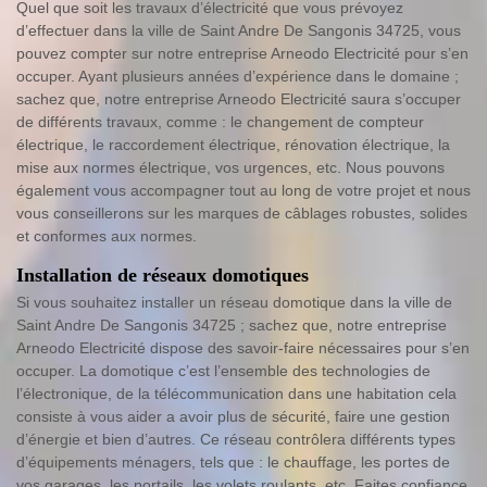
Quel que soit les travaux d’électricité que vous prévoyez
d’effectuer dans la ville de Saint Andre De Sangonis 34725, vous
pouvez compter sur notre entreprise Arneodo Electricité pour s’en
occuper. Ayant plusieurs années d’expérience dans le domaine ;
sachez que, notre entreprise Arneodo Electricité saura s’occuper
de différents travaux, comme : le changement de compteur
électrique, le raccordement électrique, rénovation électrique, la
mise aux normes électrique, vos urgences, etc. Nous pouvons
également vous accompagner tout au long de votre projet et nous
vous conseillerons sur les marques de câblages robustes, solides
et conformes aux normes.
Installation de réseaux domotiques
Si vous souhaitez installer un réseau domotique dans la ville de
Saint Andre De Sangonis 34725 ; sachez que, notre entreprise
Arneodo Electricité dispose des savoir-faire nécessaires pour s’en
occuper. La domotique c’est l’ensemble des technologies de
l’électronique, de la télécommunication dans une habitation cela
consiste à vous aider a avoir plus de sécurité, faire une gestion
d’énergie et bien d’autres. Ce réseau contrôlera différents types
d’équipements ménagers, tels que : le chauffage, les portes de
vos garages, les portails, les volets roulants, etc. Faites confiance