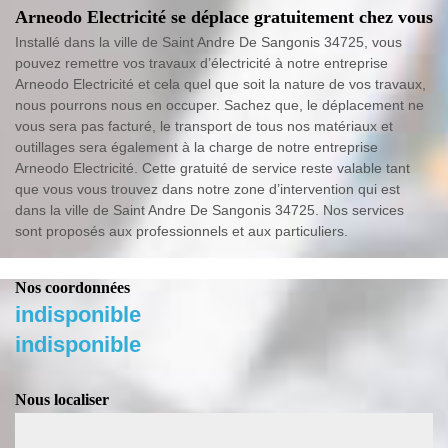
Arneodo Electricité se déplace gratuitement chez vous
Installé dans la ville de Saint Andre De Sangonis 34725, vous
pouvez remettre vos travaux d’électricité à notre entreprise
Arneodo Electricité et cela quel que soit la nature de vos travaux,
nous pourrons nous en occuper. Sachez que, le déplacement ne
vous sera pas facturé, le transport de tous nos matériaux et
outillages sera également à la charge de notre entreprise
Arneodo Electricité. Cette gratuité de service reste valable tant
que vous vous trouvez dans notre zone d’intervention qui est
dans la ville de Saint Andre De Sangonis 34725. Nos services
sont proposés aux professionnels et aux particuliers.
Nos coordonnées
indisponible
indisponible
Nous localiser