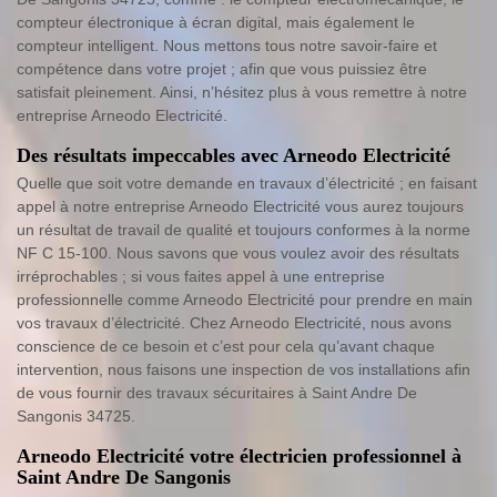
compteur électronique à écran digital, mais également le
compteur intelligent. Nous mettons tous notre savoir-faire et
compétence dans votre projet ; afin que vous puissiez être
satisfait pleinement. Ainsi, n’hésitez plus à vous remettre à notre
entreprise Arneodo Electricité.
Des résultats impeccables avec Arneodo Electricité
Quelle que soit votre demande en travaux d’électricité ; en faisant
appel à notre entreprise Arneodo Electricité vous aurez toujours
un résultat de travail de qualité et toujours conformes à la norme
NF C 15-100. Nous savons que vous voulez avoir des résultats
irréprochables ; si vous faites appel à une entreprise
professionnelle comme Arneodo Electricité pour prendre en main
vos travaux d’électricité. Chez Arneodo Electricité, nous avons
conscience de ce besoin et c’est pour cela qu’avant chaque
intervention, nous faisons une inspection de vos installations afin
de vous fournir des travaux sécuritaires à Saint Andre De
Sangonis 34725.
Arneodo Electricité votre électricien professionnel à
Saint Andre De Sangonis