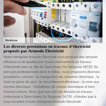
Les diverses prestations en travaux d’électricité
proposés par Arneodo Electricité
Notre entreprise Arneodo Electricité vous propose des services
efficaces et de qualité pour toutes interventions en travaux
d’électricité dans la ville de Saint Andre De Sangonis 34725. En
tant que professionnels dans le milieu, nous proposons diverses
prestations, comme : le changement de compteur électrique ; la
mise en place de spot ; le raccordement électrique ; la mise aux
normes électrique ; l’installation de réseau domotique et bien
d’autres encore. Ainsi, quel que soit vos besoins en travaux
d’électricité à Saint Andre De Sangonis 34725, n’hésitez pas à
vous remettre à notre entreprise Arneodo Electricité.