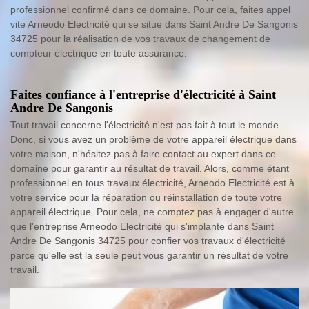
professionnel confirmé dans ce domaine. Pour cela, faites appel
vite Arneodo Electricité qui se situe dans Saint Andre De Sangonis
34725 pour la réalisation de vos travaux de changement de
compteur électrique en toute assurance.
Faites confiance à l'entreprise d'électricité à Saint
Andre De Sangonis
Tout travail concerne l'électricité n'est pas fait à tout le monde.
Donc, si vous avez un problème de votre appareil électrique dans
votre maison, n'hésitez pas à faire contact au expert dans ce
domaine pour garantir au résultat de travail. Alors, comme étant
professionnel en tous travaux électricité, Arneodo Electricité est à
votre service pour la réparation ou réinstallation de toute votre
appareil électrique. Pour cela, ne comptez pas à engager d'autre
que l'entreprise Arneodo Electricité qui s'implante dans Saint
Andre De Sangonis 34725 pour confier vos travaux d'électricité
parce qu'elle est la seule peut vous garantir un résultat de votre
travail.