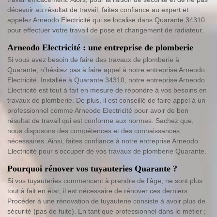
décevoir au résultat de travail; faites confiance au expert et
appelez Arneodo Electricité qui se localise dans Quarante 34310
pour effectuer votre travail de pose et changement de radiateur.
Arneodo Electricité : une entreprise de plomberie
Si vous avez besoin de faire des travaux de plomberie à
Quarante, n’hésitez pas à faire appel à notre entreprise Arneodo
Electricité. Installée à Quarante 34310, notre entreprise Arneodo
Electricité est tout à fait en mesure de répondre à vos besoins en
travaux de plomberie. De plus, il est conseillé de faire appel à un
professionnel comme Arneodo Electricité pour avoir de bon
résultat de travail qui est conforme aux normes. Sachez que,
nous disposons des compétences et des connaissances
nécessaires. Ainsi, faites confiance à notre entreprise Arneodo
Electricité pour s’occuper de vos travaux de plomberie Quarante.
Pourquoi rénover vos tuyauteries Quarante ?
Si vos tuyauteries commencent à prendre de l’âge, ne sont plus
tout à fait en état, il est nécessaire de rénover ces derniers.
Procéder à une rénovation de tuyauterie consiste à avoir plus de
sécurité (pas de fuite). En tant que professionnel dans le métier ;