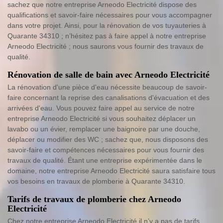
sachez que notre entreprise Arneodo Electricité dispose des
qualifications et savoir-faire nécessaires pour vous accompagner
dans votre projet. Ainsi, pour la rénovation de vos tuyauteries à
Quarante 34310 ; n’hésitez pas à faire appel à notre entreprise
Arneodo Electricité ; nous saurons vous fournir des travaux de
qualité.
Rénovation de salle de bain avec Arneodo Electricité
La rénovation d'une pièce d'eau nécessite beaucoup de savoir-
faire concernant la reprise des canalisations d'évacuation et des
arrivées d'eau. Vous pouvez faire appel au service de notre
entreprise Arneodo Electricité si vous souhaitez déplacer un
lavabo ou un évier, remplacer une baignoire par une douche,
déplacer ou modifier des WC ; sachez que, nous disposons des
savoir-faire et compétences nécessaires pour vous fournir des
travaux de qualité. Étant une entreprise expérimentée dans le
domaine, notre entreprise Arneodo Electricité saura satisfaire tous
vos besoins en travaux de plomberie à Quarante 34310.
Tarifs de travaux de plomberie chez Arneodo
Electricité
Chez notre entreprise Arneodo Electricité il n’y a pas de tarifs