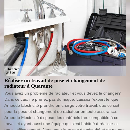
Réaliser un travail de pose et changement de
radiateur à Quarante
Vous avez un problème de radiateur et vous devez le changer?
Dans ce cas, ne prenez pas du risque. Laissez l'expert tel que
Arneodo Electricité prendre en charge votre travail, que ce soit
pour la pose et changement de radiateur en toute assurance.
Arneodo Electricité dispose des matériels très compatible à ce
travail et ayant aussi une équipe qui s'est habitué à réaliser ce
travail efficacement. Alors, pour la raison de sécurité et de ne pas