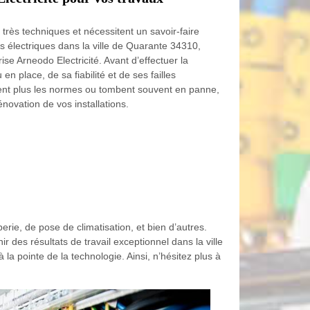
 très techniques et nécessitent un savoir-faire
ns électriques dans la ville de Quarante 34310,
ise Arneodo Electricité. Avant d’effectuer la
n place, de sa fiabilité et de ses failles
tent plus les normes ou tombent souvent en panne,
énovation de vos installations.
erie, de pose de climatisation, et bien d’autres.
r des résultats de travail exceptionnel dans la ville
a pointe de la technologie. Ainsi, n’hésitez plus à