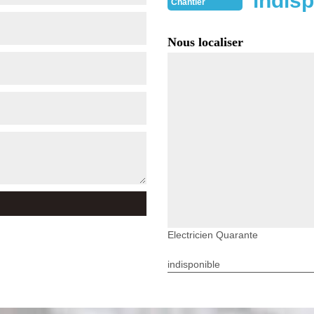
indisp
Chantier
Nous localiser
Electricien Quarante
indisponible