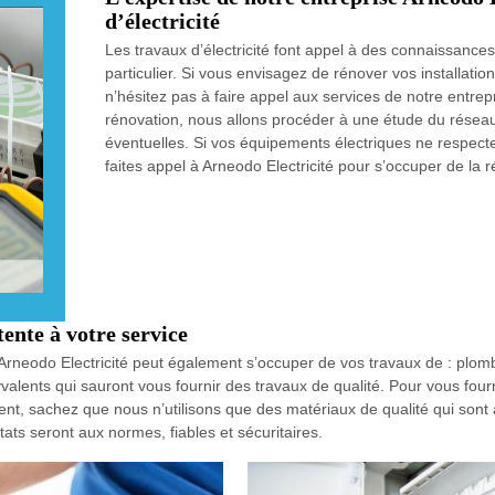
d’électricité
Les travaux d’électricité font appel à des connaissances
particulier. Si vous envisagez de rénover vos installatio
n’hésitez pas à faire appel aux services de notre entrepr
rénovation, nous allons procéder à une étude du réseau e
éventuelles. Si vos équipements électriques ne respec
faites appel à Arneodo Electricité pour s’occuper de la r
ente à votre service
se Arneodo Electricité peut également s’occuper de vos travaux de : plomb
alents qui sauront vous fournir des travaux de qualité. Pour vous fourni
, sachez que nous n’utilisons que des matériaux de qualité qui sont à l
tats seront aux normes, fiables et sécuritaires.