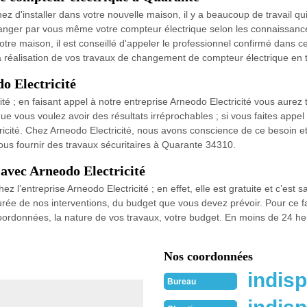
d'installer dans votre nouvelle maison, il y a beaucoup de travail qu
anger par vous même votre compteur électrique selon les connaissanc
 votre maison, il est conseillé d'appeler le professionnel confirmé dans 
la réalisation de vos travaux de changement de compteur électrique en 
o Electricité
é ; en faisant appel à notre entreprise Arneodo Electricité vous aurez to
 vous voulez avoir des résultats irréprochables ; si vous faites appe
tricité. Chez Arneodo Electricité, nous avons conscience de ce besoin e
vous fournir des travaux sécuritaires à Quarante 34310.
 avec Arneodo Electricité
ez l’entreprise Arneodo Electricité ; en effet, elle est gratuite et c’e
durée de nos interventions, du budget que vous devez prévoir. Pour ce fai
oordonnées, la nature de vos travaux, votre budget. En moins de 24 h
Nos coordonnées
indisp
Bureau