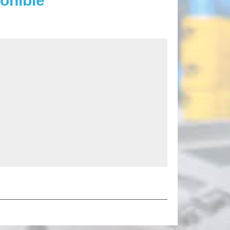
onible