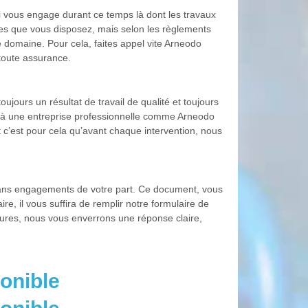
i vous engage durant ce temps là dont les travaux
es que vous disposez, mais selon les règlements
ce domaine. Pour cela, faites appel vite Arneodo
toute assurance.
ujours un résultat de travail de qualité et toujours
l à une entreprise professionnelle comme Arneodo
t c’est pour cela qu’avant chaque intervention, nous
st sans engagements de votre part. Ce document, vous
re, il vous suffira de remplir notre formulaire de
eures, nous vous enverrons une réponse claire,
onible