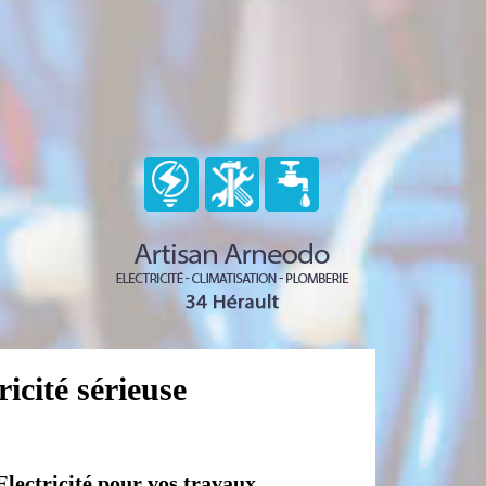
icité sérieuse
Electricité pour vos travaux