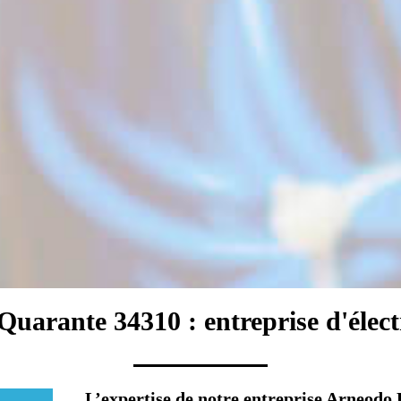
 Quarante 34310 : entreprise d'électr
L’expertise de notre entreprise Arneodo 