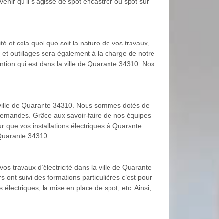
ir qu’il s’agisse de spot encastrer ou spot sur
té et cela quel que soit la nature de vos travaux,
et outillages sera également à la charge de notre
ention qui est dans la ville de Quarante 34310. Nos
la ville de Quarante 34310. Nous sommes dotés de
demandes. Grâce aux savoir-faire de nos équipes
r que vos installations électriques à Quarante
 Quarante 34310.
s travaux d’électricité dans la ville de Quarante
 ont suivi des formations particulières c’est pour
électriques, la mise en place de spot, etc. Ainsi,