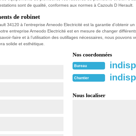
stations sont de qualité, conformes aux normes à Cazouls D Herault.
ents de robinet
t 34120 à l’entreprise Arneodo Electricité est la garantie d’obtenir un
notre entreprise Arneodo Electricité est en mesure de changer différent
 savoir-faire et à l’utilisation des outillages nécessaires, nous pouvons
ra solide et esthétique.
Nos coordonnées
indisp
Bureau
indisp
Chantier
Nous localiser