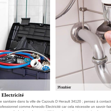
 Electricité
e sanitaire dans la ville de Cazouls D Herault 34120 ; pensez à contacter
ofessionnel comme Arneodo Electricité car cela nécessite un savoir-fair