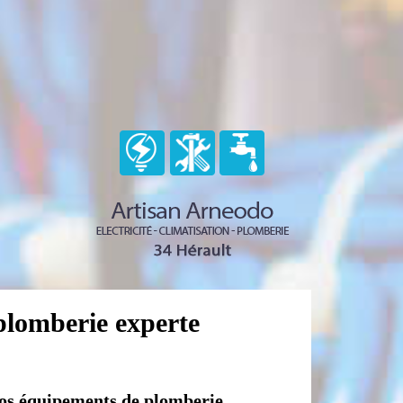
plomberie experte
 vos équipements de plomberie