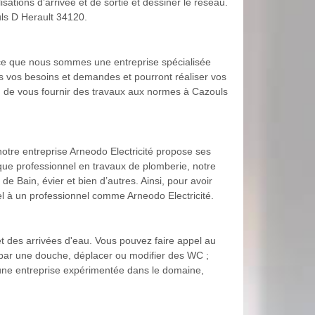
isations d’arrivée et de sortie et dessiner le réseau.
ouls D Herault 34120.
arce que nous sommes une entreprise spécialisée
s vos besoins et demandes et pourront réaliser vos
in de vous fournir des travaux aux normes à Cazouls
otre entreprise Arneodo Electricité propose ses
que professionnel en travaux de plomberie, notre
e Bain, évier et bien d’autres. Ainsi, pour avoir
el à un professionnel comme Arneodo Electricité.
t des arrivées d'eau. Vous pouvez faire appel au
e par une douche, déplacer ou modifier des WC ;
 une entreprise expérimentée dans le domaine,