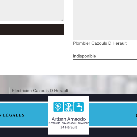
Plombier Cazouls D Herault
indisponible
Electricien Cazouls D Herault
S LÉGALES