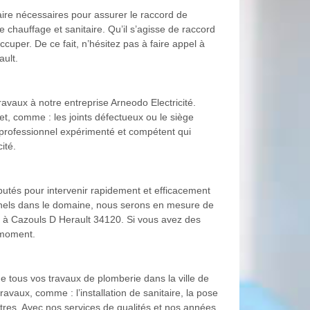
aire nécessaires pour assurer le raccord de
chauffage et sanitaire. Qu’il s’agisse de raccord
uper. De ce fait, n’hésitez pas à faire appel à
ault.
avaux à notre entreprise Arneodo Electricité.
et, comme : les joints défectueux ou le siège
ai professionnel expérimenté et compétent qui
ité.
putés pour intervenir rapidement et efficacement
onnels dans le domaine, nous serons en mesure de
ie à Cazouls D Herault 34120. Si vous avez des
t moment.
de tous vos travaux de plomberie dans la ville de
avaux, comme : l’installation de sanitaire, la pose
utres. Avec nos services de qualités et nos années