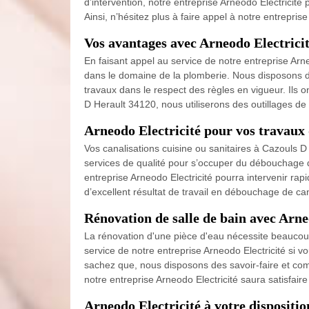
d’intervention, notre entreprise Arneodo Electricité 
Ainsi, n’hésitez plus à faire appel à notre entrepris
Vos avantages avec Arneodo Electrici
En faisant appel au service de notre entreprise Ar
dans le domaine de la plomberie. Nous disposons d
travaux dans le respect des règles en vigueur. Ils
D Herault 34120, nous utiliserons des outillages de
Arneodo Electricité pour vos travaux
Vos canalisations cuisine ou sanitaires à Cazouls 
services de qualité pour s’occuper du débouchage d
entreprise Arneodo Electricité pourra intervenir rap
d’excellent résultat de travail en débouchage de ca
Rénovation de salle de bain avec Arne
La rénovation d'une pièce d'eau nécessite beaucoup
service de notre entreprise Arneodo Electricité si
sachez que, nous disposons des savoir-faire et co
notre entreprise Arneodo Electricité saura satisfai
Arneodo Electricité à votre dispositi