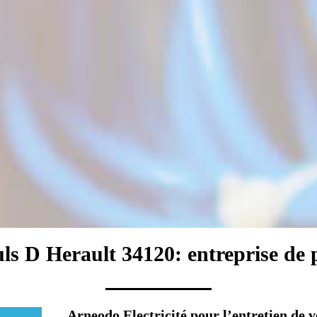
ls D Herault 34120: entreprise de 
Arneodo Electricité pour l’entretien de