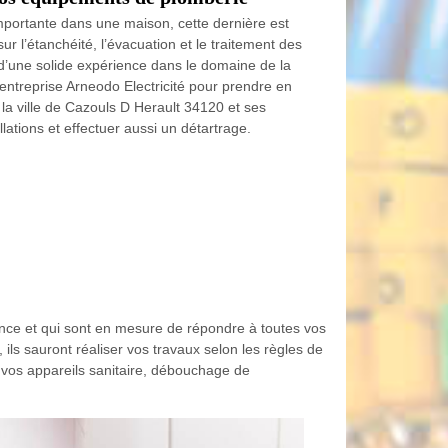
s importante dans une maison, cette dernière est
r l’étanchéité, l’évacuation et le traitement des
 d’une solide expérience dans le domaine de la
entreprise Arneodo Electricité pour prendre en
la ville de Cazouls D Herault 34120 et ses
llations et effectuer aussi un détartrage.
ence et qui sont en mesure de répondre à toutes vos
ls sauront réaliser vos travaux selon les règles de
 de vos appareils sanitaire, débouchage de