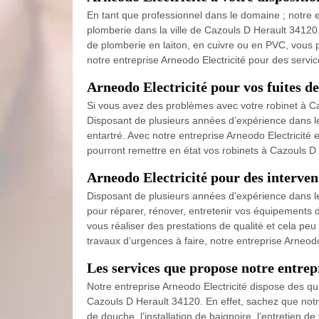
En tant que professionnel dans le domaine ; notre 
plomberie dans la ville de Cazouls D Herault 34120
de plomberie en laiton, en cuivre ou en PVC, vous p
notre entreprise Arneodo Electricité pour des servi
Arneodo Electricité pour vos fuites d
Si vous avez des problèmes avec votre robinet à Caz
Disposant de plusieurs années d’expérience dans le 
entartré. Avec notre entreprise Arneodo Electricité 
pourront remettre en état vos robinets à Cazouls D 
Arneodo Electricité pour des interven
Disposant de plusieurs années d'expérience dans le 
pour réparer, rénover, entretenir vos équipements
vous réaliser des prestations de qualité et cela pe
travaux d’urgences à faire, notre entreprise Arneod
Les services que propose notre entrep
Notre entreprise Arneodo Electricité dispose des qua
Cazouls D Herault 34120. En effet, sachez que notre
de douche, l’installation de baignoire, l’entretien