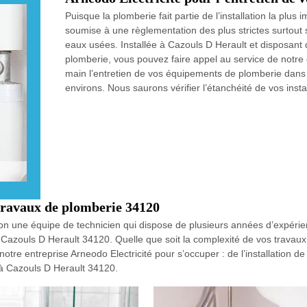
Puisque la plomberie fait partie de l’installation la plu
soumise à une règlementation des plus strictes surtout su
eaux usées. Installée à Cazouls D Herault et disposant
plomberie, vous pouvez faire appel au service de notre 
main l’entretien de vos équipements de plomberie dans 
environs. Nous saurons vérifier l’étanchéité de vos insta
travaux de plomberie 34120
ition une équipe de technicien qui dispose de plusieurs années d’expéri
azouls D Herault 34120. Quelle que soit la complexité de vos travaux, i
 à notre entreprise Arneodo Electricité pour s’occuper : de l’installation
 à Cazouls D Herault 34120.