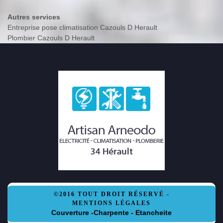
Autres services
Entreprise pose climatisation Cazouls D Herault
Plombier Cazouls D Herault
©2016 TOUT DROIT RÉSERVÉ -
MENTIONS LÉGALES
Couverture -Charpente - Etancheite