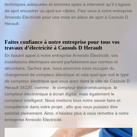
techniques adéquates et sommes aptes à intervenir qu’il s’agisse
de spot encastrer ou spot sur câbles. Fiez-vous à notre entreprise
Arneodo Electricité pour une mise en place de spot à Cazouls D
Herault.
Faites confiance à notre entreprise pour tous vos
travaux d’électricité à Cazouls D Herault
En faisant appel à notre entreprise Arneodo Electricité, vos
installations électriques seront parfaitement aux normes et
sécuritaire. Sachez que, nous pourrons nous occuper du
changement de compteur électrique et cela quel que soit le type
de compteur électrique que vous avez dans la ville de Cazouls D
Herault 34120, comme : le compteur électromécanique, le
compteur électronique à écran digital, mais également le
compteur intelligent. Nous mettons tous notre savoir-faire et
compétence dans votre projet ; afin que vous puissiez être
satisfait pleinement. Ainsi, n’hésitez plus à vous remettre à notre
entreprise Arneodo Electricité.