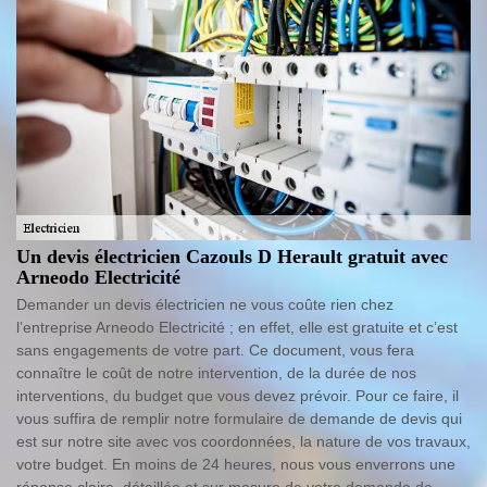
Un devis électricien Cazouls D Herault gratuit avec
Arneodo Electricité
Demander un devis électricien ne vous coûte rien chez
l’entreprise Arneodo Electricité ; en effet, elle est gratuite et c’est
sans engagements de votre part. Ce document, vous fera
connaître le coût de notre intervention, de la durée de nos
interventions, du budget que vous devez prévoir. Pour ce faire, il
vous suffira de remplir notre formulaire de demande de devis qui
est sur notre site avec vos coordonnées, la nature de vos travaux,
votre budget. En moins de 24 heures, nous vous enverrons une
réponse claire, détaillée et sur mesure de votre demande de