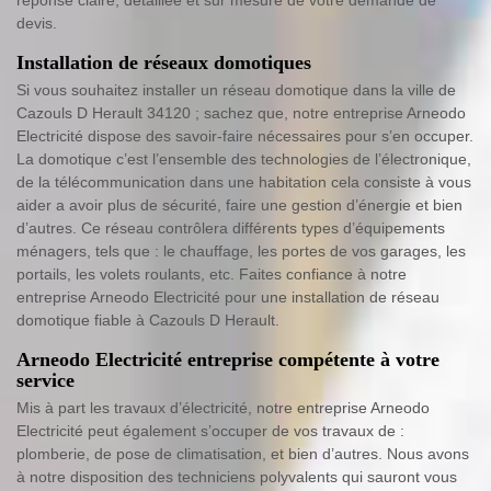
devis.
Installation de réseaux domotiques
Si vous souhaitez installer un réseau domotique dans la ville de
Cazouls D Herault 34120 ; sachez que, notre entreprise Arneodo
Electricité dispose des savoir-faire nécessaires pour s’en occuper.
La domotique c’est l’ensemble des technologies de l’électronique,
de la télécommunication dans une habitation cela consiste à vous
aider a avoir plus de sécurité, faire une gestion d’énergie et bien
d’autres. Ce réseau contrôlera différents types d’équipements
ménagers, tels que : le chauffage, les portes de vos garages, les
portails, les volets roulants, etc. Faites confiance à notre
entreprise Arneodo Electricité pour une installation de réseau
domotique fiable à Cazouls D Herault.
Arneodo Electricité entreprise compétente à votre
service
Mis à part les travaux d’électricité, notre entreprise Arneodo
Electricité peut également s’occuper de vos travaux de :
plomberie, de pose de climatisation, et bien d’autres. Nous avons
à notre disposition des techniciens polyvalents qui sauront vous