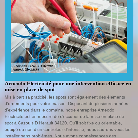
Arneodo Electricité pour une intervention efficace en
mise en place de spot
Mis à part sa praticité, les spots sont également des éléments
d’ornements pour votre maison. Disposant de plusieurs années
d’expérience dans le domaine, notre entreprise Arneodo
Electricité est en mesure de s’occuper de la mise en place de
spot à Cazouls D Herault 34120. Qu’il soit fixe ou orientable,
équipé ou non d’un contrôleur d’intensité, nous saurons vous les
installer sans problèmes. Nous avons connaissances des