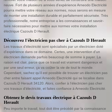
neuve. Fort de plusieurs années d’expérience Arneodo Electricité
pourra mettre votre réseau aux normes, nous serons en mesure
de monter une installation durable et parfaitement sécurisée. Très
professionnelle, notre entreprise a les connaissances et savoir-
faire nécessaires pour mettre aux normes votre installation
électrique Cazouls D Herault.
Découvrez l'électricien pas cher à Cazouls D Herault
Les travaux d'électricité sont spécialisés par un électricien doté
d'expérience dans ce domaine. Certes, une intervention d'un
électricien demande parfois beaucoup de somme à payer. La
raison est clair, parce que ce travail est vraiment dangereux et
par une seul erreur, ça va coûter la vie de tout le monde.
Cependant, sachez qu'il est possible de trouver un électricien pas
cher entre faisant appel Arneodo Electricité qui se localise dans
Cazouls D Herault 34120. Alors, confier à l’électricien pas cher
vos travaux d'électricité, et faites confiance à Arneodo Electricité.
Obtenez le devis travaux électrique à Cazouls D
Herault
Peu importe le travail, tout doit être précédé par la connaissance