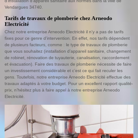
d’installation d’appareil sanitaire aux normes dans la ville de
Vendargues 34740.
Tarifs de travaux de plomberie chez Arneodo
Electricité
Chez notre entreprise Arneodo Electricité il n’y a pas de tarifs
fixes pour ce genre d’intervention. En effet, nos tarifs dépendent
de plusieurs facteurs, comme : le type de travaux de plomberie
que vous souhaitez (installation d’appareil sanitaire, changement
de robinet, rénovation de tuyauterie, canalisation, raccordement
et évacuation). Faire des travaux de plomberie nécessite de faire
un investissement considérable et c’est ce qui fait reculer les
gens. Toutefois, notre entreprise Arneodo Electricité effectue des
travaux adaptés à votre budget. Pour un excellent rapport qualité-
prix, n’hésitez plus à faire appel à notre entreprise Arneodo
Electricité.