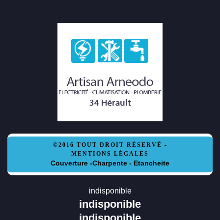
©2016 TOUT DROIT RÉSERVÉ -
MENTIONS LÉGALES
Couverture -Charpente - Etancheite
indisponible
indisponible
indisponible