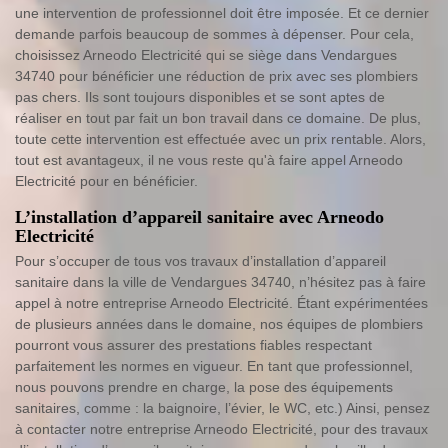
une intervention de professionnel doit être imposée. Et ce dernier
demande parfois beaucoup de sommes à dépenser. Pour cela,
choisissez Arneodo Electricité qui se siège dans Vendargues
34740 pour bénéficier une réduction de prix avec ses plombiers
pas chers. Ils sont toujours disponibles et se sont aptes de
réaliser en tout par fait un bon travail dans ce domaine. De plus,
toute cette intervention est effectuée avec un prix rentable. Alors,
tout est avantageux, il ne vous reste qu'à faire appel Arneodo
Electricité pour en bénéficier.
L’installation d’appareil sanitaire avec Arneodo
Electricité
Pour s’occuper de tous vos travaux d’installation d’appareil
sanitaire dans la ville de Vendargues 34740, n’hésitez pas à faire
appel à notre entreprise Arneodo Electricité. Étant expérimentées
de plusieurs années dans le domaine, nos équipes de plombiers
pourront vous assurer des prestations fiables respectant
parfaitement les normes en vigueur. En tant que professionnel,
nous pouvons prendre en charge, la pose des équipements
sanitaires, comme : la baignoire, l’évier, le WC, etc.) Ainsi, pensez
à contacter notre entreprise Arneodo Electricité, pour des travaux