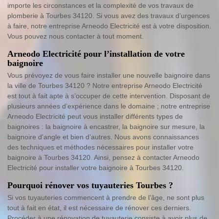
importe les circonstances et la complexité de vos travaux de
plomberie à Tourbes 34120. Si vous avez des travaux d’urgences
à faire, notre entreprise Arneodo Electricité est à votre disposition.
Vous pouvez nous contacter à tout moment.
Arneodo Electricité pour l’installation de votre
baignoire
Vous prévoyez de vous faire installer une nouvelle baignoire dans
la ville de Tourbes 34120 ? Notre entreprise Arneodo Electricité
est tout à fait apte à s’occuper de cette intervention. Disposant de
plusieurs années d’expérience dans le domaine ; notre entreprise
Arneodo Electricité peut vous installer différents types de
baignoires : la baignoire à encastrer, la baignoire sur mesure, la
baignoire d'angle et bien d’autres. Nous avons connaissances
des techniques et méthodes nécessaires pour installer votre
baignoire à Tourbes 34120. Ainsi, pensez à contacter Arneodo
Electricité pour installer votre baignoire à Tourbes 34120.
Pourquoi rénover vos tuyauteries Tourbes ?
Si vos tuyauteries commencent à prendre de l’âge, ne sont plus
tout à fait en état, il est nécessaire de rénover ces derniers.
Procéder à une rénovation de tuyauterie consiste à avoir plus de