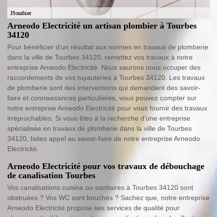
Arneodo Electricité un artisan plombier à Tourbes
34120
Pour bénéficier d’un résultat aux normes en travaux de plomberie
dans la ville de Tourbes 34120, remettez vos travaux à notre
entreprise Arneodo Electricité. Nous saurons nous occuper des
raccordements de vos tuyauteries à Tourbes 34120. Les travaux
de plomberie sont des interventions qui demandent des savoir-
faire et connaissances particulières, vous pouvez compter sur
notre entreprise Arneodo Electricité pour vous fournir des travaux
irréprochables. Si vous êtes à la recherche d’une entreprise
spécialisée en travaux de plomberie dans la ville de Tourbes
34120, faites appel au savoir-faire de notre entreprise Arneodo
Electricité.
Arneodo Electricité pour vos travaux de débouchage
de canalisation Tourbes
Vos canalisations cuisine ou sanitaires à Tourbes 34120 sont
obstruées ? Vos WC sont bouchés ? Sachez que, notre entreprise
Arneodo Electricité propose ses services de qualité pour