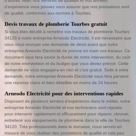
d’autres. Avec nos services de qualités et nos années
d’expérience vous pouvez vous assurer que nos prestations sont
de qualité, conformes aux normes à Tourbes.
Devis travaux de plomberie Tourbes gratuit
Si vous êtes décidé à remettre vos travaux de plomberie Tourbes
34120 à notre entreprise Arneodo Electricité, il est nécessaire que
vous nous envoyer une demande de devis avant que notre
entreprise Arneodo Electricité ne prenne en main vos travaux. Ce
document vous fera savoir la durée de notre intervention, du coût
de notre intervention et du budget que vous devez prévoir. Cette
demande ne vous engagera en rien et c’est gratuit. Suite à votre
demande, notre entreprise Arneodo Electricité vous fera parvenir
une réponse claire et bien détaillée en moins de 24 heures.
Arneodo Electricité pour des interventions rapides
Disposant de plusieurs années d'expérience dans le métier, notre
entreprise Arneodo Electricité et nos techniciens sont réputés
pour intervenir rapidement et efficacement pour réparer, rénover,
entretenir vos équipements de plomberie dans la ville de Tourbes
34120. Très professionnels dans le domaine, nous serons en
mesure de vous réaliser des prestations de qualité et cela peu