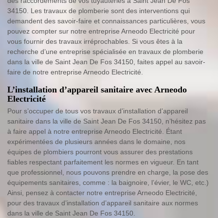
des raccordements de vos tuyauteries à Saint Jean De Fos
34150. Les travaux de plomberie sont des interventions qui
demandent des savoir-faire et connaissances particulières, vous
pouvez compter sur notre entreprise Arneodo Electricité pour
vous fournir des travaux irréprochables. Si vous êtes à la
recherche d’une entreprise spécialisée en travaux de plomberie
dans la ville de Saint Jean De Fos 34150, faites appel au savoir-
faire de notre entreprise Arneodo Electricité.
L’installation d’appareil sanitaire avec Arneodo
Electricité
Pour s’occuper de tous vos travaux d’installation d’appareil
sanitaire dans la ville de Saint Jean De Fos 34150, n’hésitez pas
à faire appel à notre entreprise Arneodo Electricité. Étant
expérimentées de plusieurs années dans le domaine, nos
équipes de plombiers pourront vous assurer des prestations
fiables respectant parfaitement les normes en vigueur. En tant
que professionnel, nous pouvons prendre en charge, la pose des
équipements sanitaires, comme : la baignoire, l’évier, le WC, etc.)
Ainsi, pensez à contacter notre entreprise Arneodo Electricité,
pour des travaux d’installation d’appareil sanitaire aux normes
dans la ville de Saint Jean De Fos 34150.