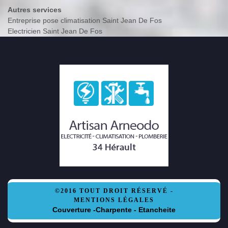
Autres services
Entreprise pose climatisation Saint Jean De Fos
Electricien Saint Jean De Fos
©2016 TOUT DROIT RÉSERVÉ -
MENTIONS LÉGALES
Couverture -Charpente - Etancheite