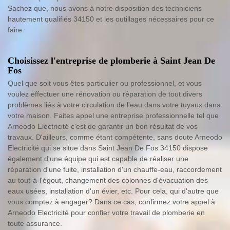
Sachez que, nous avons à notre disposition des techniciens
hautement qualifiés 34150 et les outillages nécessaires pour ce
faire.
Choisissez l'entreprise de plomberie à Saint Jean De
Fos
Quel que soit vous êtes particulier ou professionnel, et vous
voulez effectuer une rénovation ou réparation de tout divers
problèmes liés à votre circulation de l'eau dans votre tuyaux dans
votre maison. Faites appel une entreprise professionnelle tel que
Arneodo Electricité c'est de garantir un bon résultat de vos
travaux. D'ailleurs, comme étant compétente, sans doute Arneodo
Electricité qui se situe dans Saint Jean De Fos 34150 dispose
également d'une équipe qui est capable de réaliser une
réparation d'une fuite, installation d'un chauffe-eau, raccordement
au tout-à-l'égout, changement des colonnes d'évacuation des
eaux usées, installation d'un évier, etc. Pour cela, qui d'autre que
vous comptez à engager? Dans ce cas, confirmez votre appel à
Arneodo Electricité pour confier votre travail de plomberie en
toute assurance.