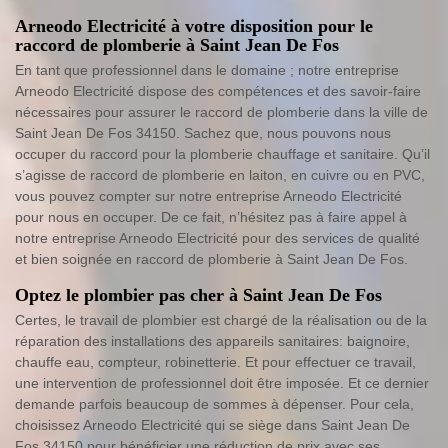
Arneodo Electricité à votre disposition pour le
raccord de plomberie à Saint Jean De Fos
En tant que professionnel dans le domaine ; notre entreprise
Arneodo Electricité dispose des compétences et des savoir-faire
nécessaires pour assurer le raccord de plomberie dans la ville de
Saint Jean De Fos 34150. Sachez que, nous pouvons nous
occuper du raccord pour la plomberie chauffage et sanitaire. Qu’il
s’agisse de raccord de plomberie en laiton, en cuivre ou en PVC,
vous pouvez compter sur notre entreprise Arneodo Electricité
pour nous en occuper. De ce fait, n’hésitez pas à faire appel à
notre entreprise Arneodo Electricité pour des services de qualité
et bien soignée en raccord de plomberie à Saint Jean De Fos.
Optez le plombier pas cher à Saint Jean De Fos
Certes, le travail de plombier est chargé de la réalisation ou de la
réparation des installations des appareils sanitaires: baignoire,
chauffe eau, compteur, robinetterie. Et pour effectuer ce travail,
une intervention de professionnel doit être imposée. Et ce dernier
demande parfois beaucoup de sommes à dépenser. Pour cela,
choisissez Arneodo Electricité qui se siège dans Saint Jean De
Fos 34150 pour bénéficier une réduction de prix avec ses