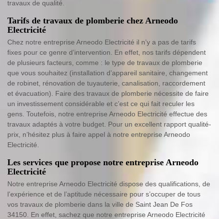
travaux de qualité.
Tarifs de travaux de plomberie chez Arneodo
Electricité
Chez notre entreprise Arneodo Electricité il n’y a pas de tarifs
fixes pour ce genre d’intervention. En effet, nos tarifs dépendent
de plusieurs facteurs, comme : le type de travaux de plomberie
que vous souhaitez (installation d’appareil sanitaire, changement
de robinet, rénovation de tuyauterie, canalisation, raccordement
et évacuation). Faire des travaux de plomberie nécessite de faire
un investissement considérable et c’est ce qui fait reculer les
gens. Toutefois, notre entreprise Arneodo Electricité effectue des
travaux adaptés à votre budget. Pour un excellent rapport qualité-
prix, n’hésitez plus à faire appel à notre entreprise Arneodo
Electricité.
Les services que propose notre entreprise Arneodo
Electricité
Notre entreprise Arneodo Electricité dispose des qualifications, de
l’expérience et de l’aptitude nécessaire pour s’occuper de tous
vos travaux de plomberie dans la ville de Saint Jean De Fos
34150. En effet, sachez que notre entreprise Arneodo Electricité