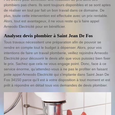
plombiers pas chers. Ils sont toujours disponibles et se sont aptes
de réaliser en tout par fait un bon travail dans ce domaine. De
plus, toute cette intervention est effectuée avec un prix rentable.
Alors, tout est avantageux, il ne vous reste qu'à faire appel
Arneodo Electricité pour en bénéficier.
Analysez devis plombier à Saint Jean De Fos
Tous travaux nécessitent une préparation afin de pouvoir se
rendre en compte tout le budget à dépenser. Alors, pour vos
intentions de faire un travail plomberie, veillez rejoindre Arneodo
Electricité pour découvrir le devis afin que vous puissiez bien fixer
le prix. Sachez que cela ne vous engage point. Donc, face à ce
service énorme, qu’attendez-vous à ne pas le profiter en faisant
juste appel Arneodo Electricité qui s'implante dans Saint Jean De
Fos 34150 parce qu'il est à votre disposition à tout moment et est
prêt à répondre en détail tous vos demandes de devis plombier.