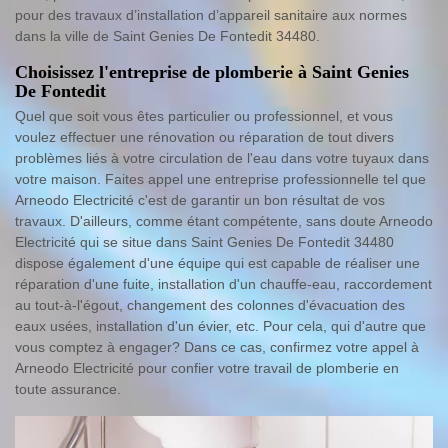
pour des travaux d’installation d’appareil sanitaire aux normes
dans la ville de Saint Genies De Fontedit 34480.
Choisissez l'entreprise de plomberie à Saint Genies
De Fontedit
Quel que soit vous êtes particulier ou professionnel, et vous
voulez effectuer une rénovation ou réparation de tout divers
problèmes liés à votre circulation de l'eau dans votre tuyaux dans
votre maison. Faites appel une entreprise professionnelle tel que
Arneodo Electricité c'est de garantir un bon résultat de vos
travaux. D'ailleurs, comme étant compétente, sans doute Arneodo
Electricité qui se situe dans Saint Genies De Fontedit 34480
dispose également d'une équipe qui est capable de réaliser une
réparation d'une fuite, installation d'un chauffe-eau, raccordement
au tout-à-l'égout, changement des colonnes d'évacuation des
eaux usées, installation d'un évier, etc. Pour cela, qui d'autre que
vous comptez à engager? Dans ce cas, confirmez votre appel à
Arneodo Electricité pour confier votre travail de plomberie en
toute assurance.