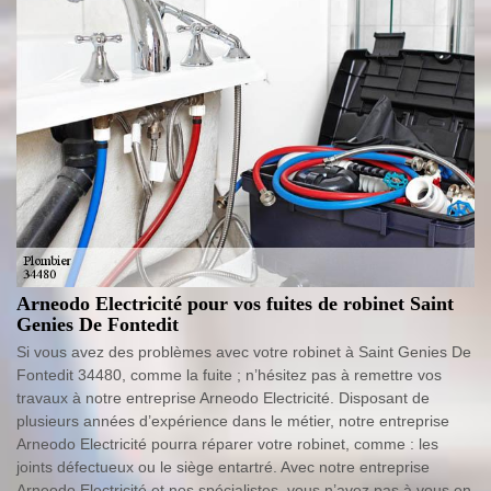
Arneodo Electricité pour vos fuites de robinet Saint
Genies De Fontedit
Si vous avez des problèmes avec votre robinet à Saint Genies De
Fontedit 34480, comme la fuite ; n’hésitez pas à remettre vos
travaux à notre entreprise Arneodo Electricité. Disposant de
plusieurs années d’expérience dans le métier, notre entreprise
Arneodo Electricité pourra réparer votre robinet, comme : les
joints défectueux ou le siège entartré. Avec notre entreprise
Arneodo Electricité et nos spécialistes, vous n’avez pas à vous en