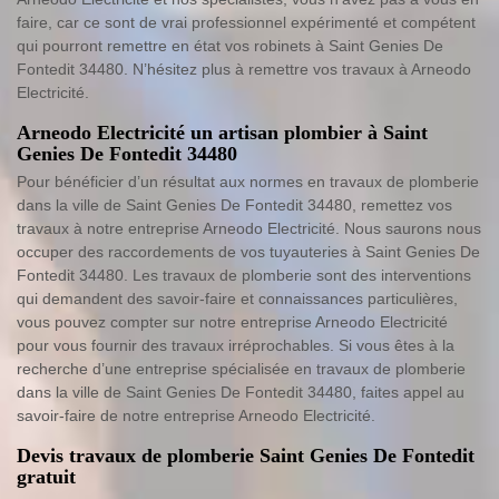
faire, car ce sont de vrai professionnel expérimenté et compétent
qui pourront remettre en état vos robinets à Saint Genies De
Fontedit 34480. N’hésitez plus à remettre vos travaux à Arneodo
Electricité.
Arneodo Electricité un artisan plombier à Saint
Genies De Fontedit 34480
Pour bénéficier d’un résultat aux normes en travaux de plomberie
dans la ville de Saint Genies De Fontedit 34480, remettez vos
travaux à notre entreprise Arneodo Electricité. Nous saurons nous
occuper des raccordements de vos tuyauteries à Saint Genies De
Fontedit 34480. Les travaux de plomberie sont des interventions
qui demandent des savoir-faire et connaissances particulières,
vous pouvez compter sur notre entreprise Arneodo Electricité
pour vous fournir des travaux irréprochables. Si vous êtes à la
recherche d’une entreprise spécialisée en travaux de plomberie
dans la ville de Saint Genies De Fontedit 34480, faites appel au
savoir-faire de notre entreprise Arneodo Electricité.
Devis travaux de plomberie Saint Genies De Fontedit
gratuit