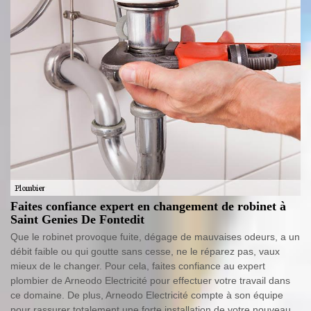
Faites confiance expert en changement de robinet à
Saint Genies De Fontedit
Que le robinet provoque fuite, dégage de mauvaises odeurs, a un
débit faible ou qui goutte sans cesse, ne le réparez pas, vaux
mieux de le changer. Pour cela, faites confiance au expert
plombier de Arneodo Electricité pour effectuer votre travail dans
ce domaine. De plus, Arneodo Electricité compte à son équipe
pour rassurer totalement une forte installation de votre nouveau