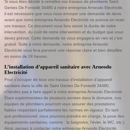
Si vous êtes décidé à remettre vos travaux de plomberie Saint
Genies De Fontedit 34480 à notre entreprise Arneodo Electricité,
il est nécessaire que vous nous envoyer une demande de devis
avant que notre entreprise Arneodo Electricité ne prenne en main
vos travaux. Ce document vous fera savoir la durée de notre
intervention, du coût de notre intervention et du budget que vous
devez prévoir. Cette demande ne vous engagera en rien et c’est
gratuit. Suite à votre demande, notre entreprise Arneodo
Electricité vous fera parvenir une réponse claire et bien détaillée
en moins de 24 heures.
L’installation d’appareil sanitaire avec Arneodo
Electricité
Pour s’occuper de tous vos travaux d’installation d’appareil
sanitaire dans la ville de Saint Genies De Fontedit 34480,
n’hésitez pas à faire appel à notre entreprise Arneodo Electricité.
Étant expérimentées de plusieurs années dans le domaine, nos
équipes de plombiers pourront vous assurer des prestations
fiables respectant parfaitement les normes en vigueur. En tant
que professionnel, nous pouvons prendre en charge, la pose des
équipements sanitaires, comme : la baignoire, l’évier, le WC, etc.)
Ainsi, pensez à contacter notre entreprise Arneodo Electricité,