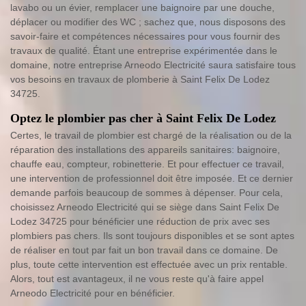
lavabo ou un évier, remplacer une baignoire par une douche,
déplacer ou modifier des WC ; sachez que, nous disposons des
savoir-faire et compétences nécessaires pour vous fournir des
travaux de qualité. Étant une entreprise expérimentée dans le
domaine, notre entreprise Arneodo Electricité saura satisfaire tous
vos besoins en travaux de plomberie à Saint Felix De Lodez
34725.
Optez le plombier pas cher à Saint Felix De Lodez
Certes, le travail de plombier est chargé de la réalisation ou de la
réparation des installations des appareils sanitaires: baignoire,
chauffe eau, compteur, robinetterie. Et pour effectuer ce travail,
une intervention de professionnel doit être imposée. Et ce dernier
demande parfois beaucoup de sommes à dépenser. Pour cela,
choisissez Arneodo Electricité qui se siège dans Saint Felix De
Lodez 34725 pour bénéficier une réduction de prix avec ses
plombiers pas chers. Ils sont toujours disponibles et se sont aptes
de réaliser en tout par fait un bon travail dans ce domaine. De
plus, toute cette intervention est effectuée avec un prix rentable.
Alors, tout est avantageux, il ne vous reste qu'à faire appel
Arneodo Electricité pour en bénéficier.