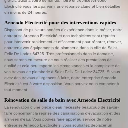
gratuit. Suite à votre demande, notre entreprise Arneodo
Electricité vous fera parvenir une réponse claire et bien détaillée
en moins de 24 heures.
Arneodo Electricité pour des interventions rapides
Disposant de plusieurs années d'expérience dans le métier, notre
entreprise Arneodo Electricité et nos techniciens sont réputés
pour intervenir rapidement et efficacement pour réparer, rénover,
entretenir vos équipements de plomberie dans la ville de Saint
Felix De Lodez 34725. Très professionnels dans le domaine,
nous serons en mesure de vous réaliser des prestations de
qualité et cela peu importe les circonstances et la complexité de
vos travaux de plomberie à Saint Felix De Lodez 34725. Si vous
avez des travaux d’urgences à faire, notre entreprise Arneodo
Electricité est à votre disposition. Vous pouvez nous contacter à
tout moment.
Rénovation de salle de bain avec Arneodo Electricité
La rénovation d'une pièce d'eau nécessite beaucoup de savoir-
faire concernant la reprise des canalisations d'évacuation et des
arrivées d'eau. Vous pouvez faire appel au service de notre
entreprise Arneodo Electricité si vous souhaitez déplacer un