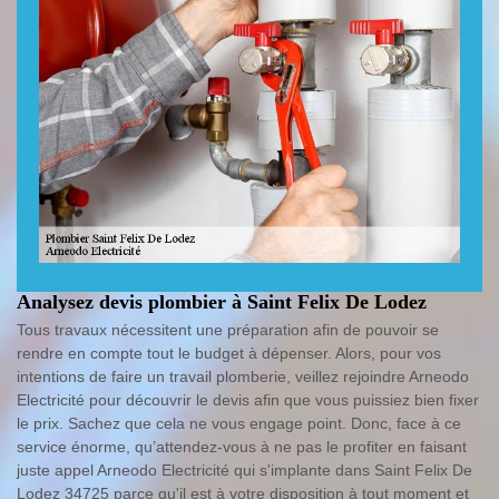
Analysez devis plombier à Saint Felix De Lodez
Tous travaux nécessitent une préparation afin de pouvoir se
rendre en compte tout le budget à dépenser. Alors, pour vos
intentions de faire un travail plomberie, veillez rejoindre Arneodo
Electricité pour découvrir le devis afin que vous puissiez bien fixer
le prix. Sachez que cela ne vous engage point. Donc, face à ce
service énorme, qu’attendez-vous à ne pas le profiter en faisant
juste appel Arneodo Electricité qui s'implante dans Saint Felix De
Lodez 34725 parce qu'il est à votre disposition à tout moment et