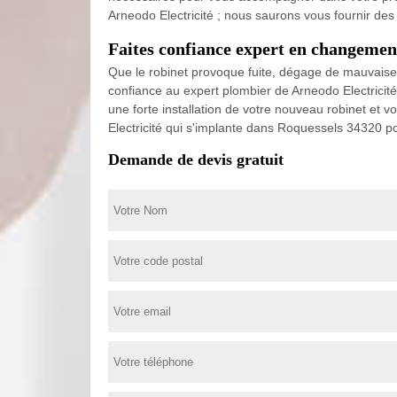
Arneodo Electricité ; nous saurons vous fournir des 
Faites confiance expert en changemen
Que le robinet provoque fuite, dégage de mauvaises 
confiance au expert plombier de Arneodo Electricité
une forte installation de votre nouveau robinet et v
Electricité qui s'implante dans Roquessels 34320 po
Demande de devis gratuit