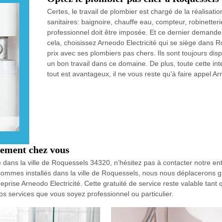
Certes, le travail de plombier est chargé de la réalisatio
sanitaires: baignoire, chauffe eau, compteur, robinetterie
professionnel doit être imposée. Et ce dernier deman
cela, choisissez Arneodo Electricité qui se siège dans
prix avec ses plombiers pas chers. Ils sont toujours disp
un bon travail dans ce domaine. De plus, toute cette inte
tout est avantageux, il ne vous reste qu'à faire appel Ar
tement chez vous
 dans la ville de Roquessels 34320, n’hésitez pas à contacter notre en
sommes installés dans la ville de Roquessels, nous nous déplacerons g
prise Arneodo Electricité. Cette gratuité de service reste valable tant
s services que vous soyez professionnel ou particulier.