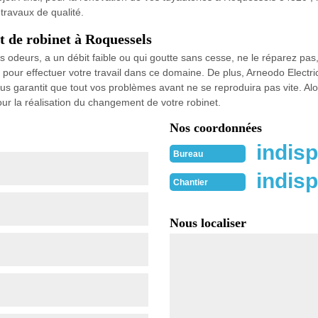
travaux de qualité.
t de robinet à Roquessels
odeurs, a un débit faible ou qui goutte sans cesse, ne le réparez pas,
 pour effectuer votre travail dans ce domaine. De plus, Arneodo Electr
ous garantit que tout vos problèmes avant ne se reproduira pas vite. Al
ur la réalisation du changement de votre robinet.
Nos coordonnées
indisp
Bureau
indisp
Chantier
Nous localiser