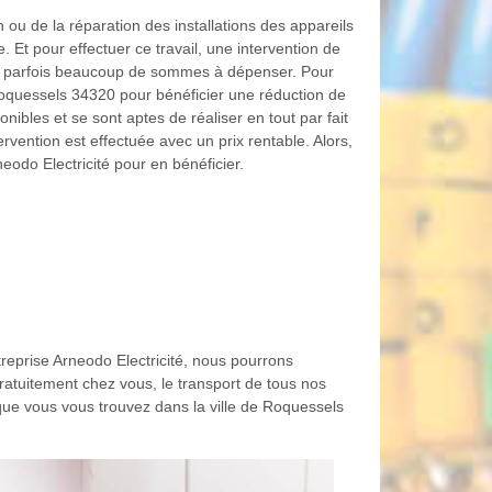
n ou de la réparation des installations des appareils
. Et pour effectuer ce travail, une intervention de
de parfois beaucoup de sommes à dépenser. Pour
 Roquessels 34320 pour bénéficier une réduction de
onibles et se sont aptes de réaliser en tout par fait
rvention est effectuée avec un prix rentable. Alors,
neodo Electricité pour en bénéficier.
treprise Arneodo Electricité, nous pourrons
ratuitement chez vous, le transport de tous nos
 que vous vous trouvez dans la ville de Roquessels