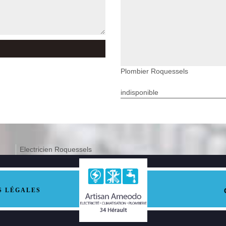
Plombier Roquessels
indisponible
Electricien Roquessels
S LÉGALES