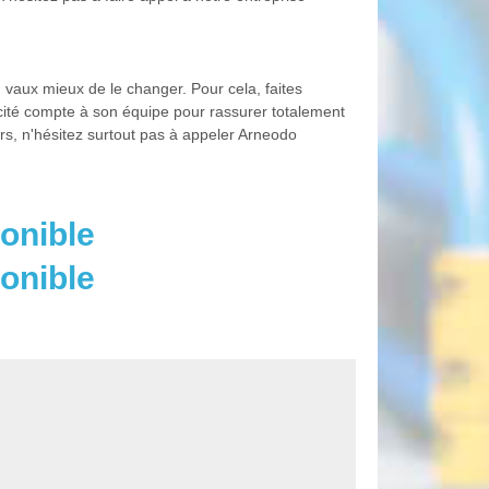
 vaux mieux de le changer. Pour cela, faites
icité compte à son équipe pour rassurer totalement
ors, n'hésitez surtout pas à appeler Arneodo
onible
onible