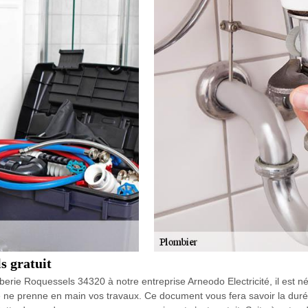
s gratuit
mberie Roquessels 34320 à notre entreprise Arneodo Electricité, il es
é ne prenne en main vos travaux. Ce document vous fera savoir la durée