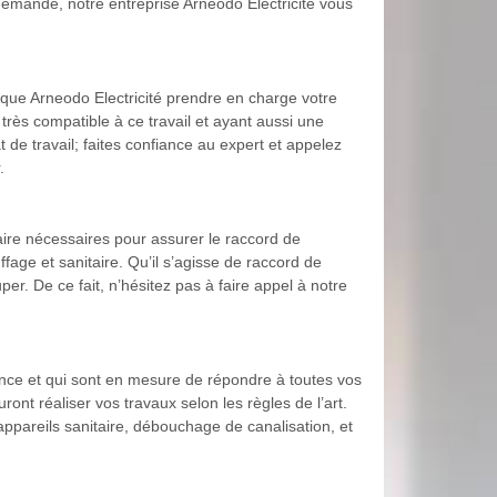
demande, notre entreprise Arneodo Electricité vous
 que Arneodo Electricité prendre en charge votre
très compatible à ce travail et ayant aussi une
t de travail; faites confiance au expert et appelez
.
aire nécessaires pour assurer le raccord de
ge et sanitaire. Qu’il s’agisse de raccord de
r. De ce fait, n’hésitez pas à faire appel à notre
ence et qui sont en mesure de répondre à toutes vos
nt réaliser vos travaux selon les règles de l’art.
s appareils sanitaire, débouchage de canalisation, et