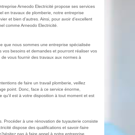
treprise Arneodo Electricité propose ses services
el en travaux de plomberie, notre entreprise
er et bien d’autres. Ainsi, pour avoir d’excellent
nnel comme Arneodo Electricité.
arce que nous sommes une entreprise spécialisée
s vos besoins et demandes et pourront réaliser vos
n de vous fournir des travaux aux normes à
entions de faire un travail plomberie, veillez
gage point. Donc, face à ce service énorme,
 qu'il est à votre disposition à tout moment et est
rs. Procéder à une rénovation de tuyauterie consiste
icité dispose des qualifications et savoir-faire
hésitez pas à faire appel à notre entreprise