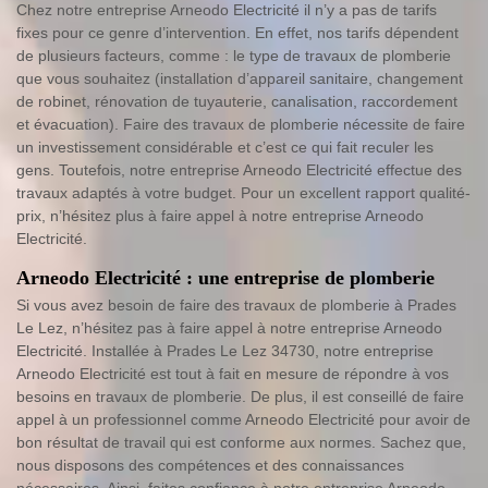
Chez notre entreprise Arneodo Electricité il n’y a pas de tarifs
fixes pour ce genre d’intervention. En effet, nos tarifs dépendent
de plusieurs facteurs, comme : le type de travaux de plomberie
que vous souhaitez (installation d’appareil sanitaire, changement
de robinet, rénovation de tuyauterie, canalisation, raccordement
et évacuation). Faire des travaux de plomberie nécessite de faire
un investissement considérable et c’est ce qui fait reculer les
gens. Toutefois, notre entreprise Arneodo Electricité effectue des
travaux adaptés à votre budget. Pour un excellent rapport qualité-
prix, n’hésitez plus à faire appel à notre entreprise Arneodo
Electricité.
Arneodo Electricité : une entreprise de plomberie
Si vous avez besoin de faire des travaux de plomberie à Prades
Le Lez, n’hésitez pas à faire appel à notre entreprise Arneodo
Electricité. Installée à Prades Le Lez 34730, notre entreprise
Arneodo Electricité est tout à fait en mesure de répondre à vos
besoins en travaux de plomberie. De plus, il est conseillé de faire
appel à un professionnel comme Arneodo Electricité pour avoir de
bon résultat de travail qui est conforme aux normes. Sachez que,
nous disposons des compétences et des connaissances