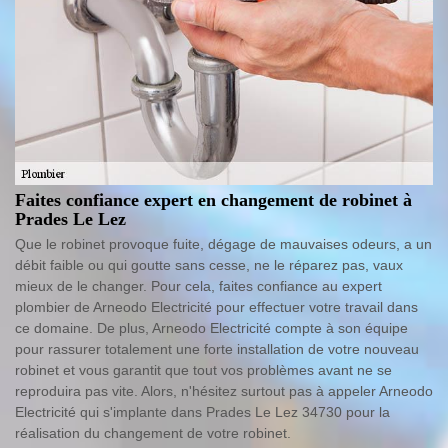
Faites confiance expert en changement de robinet à
Prades Le Lez
Que le robinet provoque fuite, dégage de mauvaises odeurs, a un
débit faible ou qui goutte sans cesse, ne le réparez pas, vaux
mieux de le changer. Pour cela, faites confiance au expert
plombier de Arneodo Electricité pour effectuer votre travail dans
ce domaine. De plus, Arneodo Electricité compte à son équipe
pour rassurer totalement une forte installation de votre nouveau
robinet et vous garantit que tout vos problèmes avant ne se
reproduira pas vite. Alors, n'hésitez surtout pas à appeler Arneodo
Electricité qui s'implante dans Prades Le Lez 34730 pour la
réalisation du changement de votre robinet.