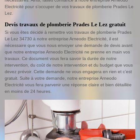
nécessaires. Ainsi, faites confiance à notre entreprise Arneodo
Electricité pour s’occuper de vos travaux de plomberie Prades Le
Lez.
Devis travaux de plomberie Prades Le Lez gratuit
Si vous êtes décidé à remettre vos travaux de plomberie Prades
Le Lez 34730 à notre entreprise Arneodo Electricité, il est
nécessaire que vous nous envoyer une demande de devis avant
que notre entreprise Arneodo Electricité ne prenne en main vos
travaux. Ce document vous fera savoir la durée de notre
intervention, du coût de notre intervention et du budget que vous
devez prévoir. Cette demande ne vous engagera en rien et c’est
gratuit. Suite à votre demande, notre entreprise Arneodo
Electricité vous fera parvenir une réponse claire et bien détaillée
en moins de 24 heures.