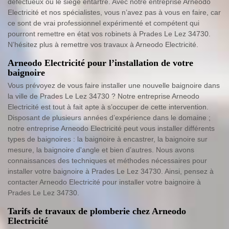
défectueux ou le siège entartré. Avec notre entreprise Arneodo
Electricité et nos spécialistes, vous n’avez pas à vous en faire, car
ce sont de vrai professionnel expérimenté et compétent qui
pourront remettre en état vos robinets à Prades Le Lez 34730.
N’hésitez plus à remettre vos travaux à Arneodo Electricité.
Arneodo Electricité pour l’installation de votre
baignoire
Vous prévoyez de vous faire installer une nouvelle baignoire dans
la ville de Prades Le Lez 34730 ? Notre entreprise Arneodo
Electricité est tout à fait apte à s’occuper de cette intervention.
Disposant de plusieurs années d’expérience dans le domaine ;
notre entreprise Arneodo Electricité peut vous installer différents
types de baignoires : la baignoire à encastrer, la baignoire sur
mesure, la baignoire d'angle et bien d’autres. Nous avons
connaissances des techniques et méthodes nécessaires pour
installer votre baignoire à Prades Le Lez 34730. Ainsi, pensez à
contacter Arneodo Electricité pour installer votre baignoire à
Prades Le Lez 34730.
Tarifs de travaux de plomberie chez Arneodo
Electricité