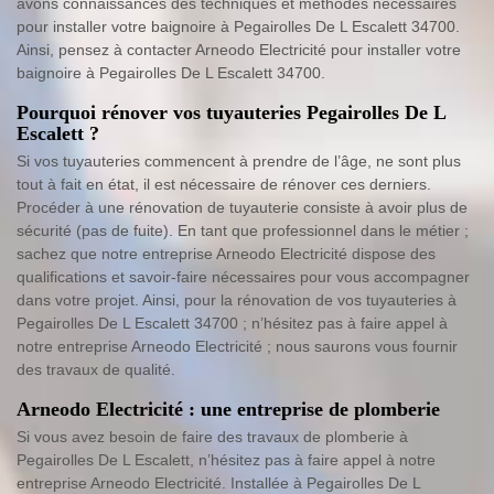
avons connaissances des techniques et méthodes nécessaires
pour installer votre baignoire à Pegairolles De L Escalett 34700.
Ainsi, pensez à contacter Arneodo Electricité pour installer votre
baignoire à Pegairolles De L Escalett 34700.
Pourquoi rénover vos tuyauteries Pegairolles De L
Escalett ?
Si vos tuyauteries commencent à prendre de l’âge, ne sont plus
tout à fait en état, il est nécessaire de rénover ces derniers.
Procéder à une rénovation de tuyauterie consiste à avoir plus de
sécurité (pas de fuite). En tant que professionnel dans le métier ;
sachez que notre entreprise Arneodo Electricité dispose des
qualifications et savoir-faire nécessaires pour vous accompagner
dans votre projet. Ainsi, pour la rénovation de vos tuyauteries à
Pegairolles De L Escalett 34700 ; n’hésitez pas à faire appel à
notre entreprise Arneodo Electricité ; nous saurons vous fournir
des travaux de qualité.
Arneodo Electricité : une entreprise de plomberie
Si vous avez besoin de faire des travaux de plomberie à
Pegairolles De L Escalett, n’hésitez pas à faire appel à notre
entreprise Arneodo Electricité. Installée à Pegairolles De L