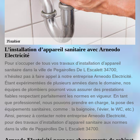
L’installation d’appareil sanitaire avec Arneodo
Electricité
Pour s’occuper de tous vos travaux d’installation d’appareil
sanitaire dans la ville de Pegairolles De L Escalett 34700,
n’hésitez pas à faire appel à notre entreprise Arneodo Electricité.
Étant expérimentées de plusieurs années dans le domaine, nos
équipes de plombiers pourront vous assurer des prestations
fiables respectant parfaitement les normes en vigueur. En tant
que professionnel, nous pouvons prendre en charge, la pose des
équipements sanitaires, comme : la baignoire, l’évier, le WC, etc.)
Ainsi, pensez à contacter notre entreprise Arneodo Electricité,
pour des travaux d’installation d’appareil sanitaire aux normes
dans la ville de Pegairolles De L Escalett 34700.
Arneodo Electricité pour vos changements de robinet