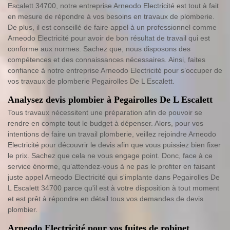
Escalett 34700, notre entreprise Arneodo Electricité est tout à fait
en mesure de répondre à vos besoins en travaux de plomberie.
De plus, il est conseillé de faire appel à un professionnel comme
Arneodo Electricité pour avoir de bon résultat de travail qui est
conforme aux normes. Sachez que, nous disposons des
compétences et des connaissances nécessaires. Ainsi, faites
confiance à notre entreprise Arneodo Electricité pour s’occuper de
vos travaux de plomberie Pegairolles De L Escalett.
Analysez devis plombier à Pegairolles De L Escalett
Tous travaux nécessitent une préparation afin de pouvoir se
rendre en compte tout le budget à dépenser. Alors, pour vos
intentions de faire un travail plomberie, veillez rejoindre Arneodo
Electricité pour découvrir le devis afin que vous puissiez bien fixer
le prix. Sachez que cela ne vous engage point. Donc, face à ce
service énorme, qu’attendez-vous à ne pas le profiter en faisant
juste appel Arneodo Electricité qui s'implante dans Pegairolles De
L Escalett 34700 parce qu'il est à votre disposition à tout moment
et est prêt à répondre en détail tous vos demandes de devis
plombier.
Arneodo Electricité pour vos fuites de robinet