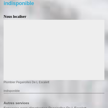
indisponible
Nous localiser
Plombier Pegairolles De L Escalett
indisponible
Autres services
Entreprise pose climatisation Pegairolles De L Escalett