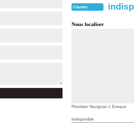
indisp
Chantier
Nous localiser
Plombier Nezignan L Eveque
indisponible