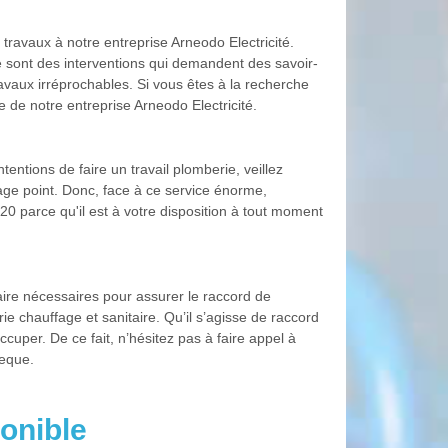
ravaux à notre entreprise Arneodo Electricité.
sont des interventions qui demandent des savoir-
ravaux irréprochables. Si vous êtes à la recherche
 de notre entreprise Arneodo Electricité.
entions de faire un travail plomberie, veillez
gage point. Donc, face à ce service énorme,
20 parce qu'il est à votre disposition à tout moment
aire nécessaires pour assurer le raccord de
 chauffage et sanitaire. Qu’il s’agisse de raccord
uper. De ce fait, n’hésitez pas à faire appel à
veque.
onible