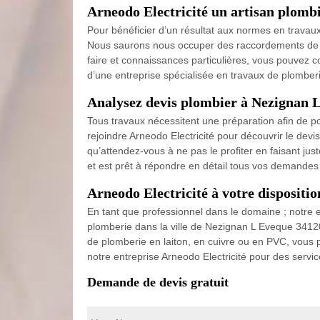
Arneodo Electricité un artisan plomb
Pour bénéficier d’un résultat aux normes en travau
Nous saurons nous occuper des raccordements de v
faire et connaissances particulières, vous pouvez c
d’une entreprise spécialisée en travaux de plomberi
Analysez devis plombier à Nezignan 
Tous travaux nécessitent une préparation afin de pou
rejoindre Arneodo Electricité pour découvrir le dev
qu’attendez-vous à ne pas le profiter en faisant ju
et est prêt à répondre en détail tous vos demandes
Arneodo Electricité à votre dispositi
En tant que professionnel dans le domaine ; notre 
plomberie dans la ville de Nezignan L Eveque 34120
de plomberie en laiton, en cuivre ou en PVC, vous p
notre entreprise Arneodo Electricité pour des serv
Demande de devis gratuit