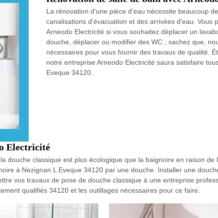
La rénovation d'une pièce d'eau nécessite beaucoup de 
canalisations d'évacuation et des arrivées d'eau. Vous 
Arneodo Electricité si vous souhaitez déplacer un lavab
douche, déplacer ou modifier des WC ; sachez que, nou
nécessaires pour vous fournir des travaux de qualité. 
notre entreprise Arneodo Electricité saura satisfaire t
Eveque 34120.
 Electricité
 la douche classique est plus écologique que la baignoire en raison de 
gnoire à Nezignan L Eveque 34120 par une douche. Installer une douc
mettre vos travaux de pose de douche classique à une entreprise profe
ement qualifiés 34120 et les outillages nécessaires pour ce faire.