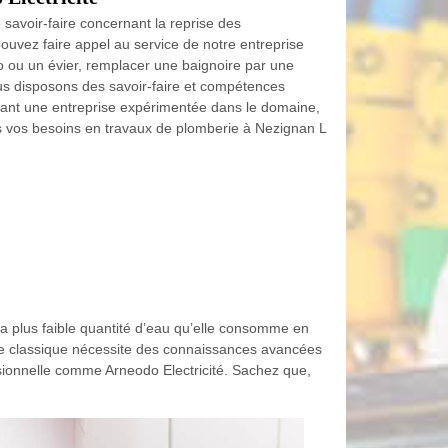
savoir-faire concernant la reprise des
pouvez faire appel au service de notre entreprise
o ou un évier, remplacer une baignoire par une
s disposons des savoir-faire et compétences
Étant une entreprise expérimentée dans le domaine,
ous vos besoins en travaux de plomberie à Nezignan L
la plus faible quantité d’eau qu’elle consomme en
he classique nécessite des connaissances avancées
ssionnelle comme Arneodo Electricité. Sachez que,