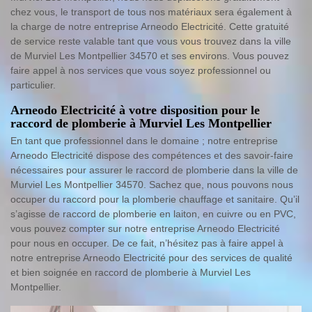
chez vous, le transport de tous nos matériaux sera également à
la charge de notre entreprise Arneodo Electricité. Cette gratuité
de service reste valable tant que vous vous trouvez dans la ville
de Murviel Les Montpellier 34570 et ses environs. Vous pouvez
faire appel à nos services que vous soyez professionnel ou
particulier.
Arneodo Electricité à votre disposition pour le
raccord de plomberie à Murviel Les Montpellier
En tant que professionnel dans le domaine ; notre entreprise
Arneodo Electricité dispose des compétences et des savoir-faire
nécessaires pour assurer le raccord de plomberie dans la ville de
Murviel Les Montpellier 34570. Sachez que, nous pouvons nous
occuper du raccord pour la plomberie chauffage et sanitaire. Qu’il
s’agisse de raccord de plomberie en laiton, en cuivre ou en PVC,
vous pouvez compter sur notre entreprise Arneodo Electricité
pour nous en occuper. De ce fait, n’hésitez pas à faire appel à
notre entreprise Arneodo Electricité pour des services de qualité
et bien soignée en raccord de plomberie à Murviel Les
Montpellier.