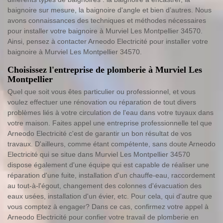
baignoire sur mesure, la baignoire d'angle et bien d’autres. Nous
avons connaissances des techniques et méthodes nécessaires
pour installer votre baignoire à Murviel Les Montpellier 34570.
Ainsi, pensez à contacter Arneodo Electricité pour installer votre
baignoire à Murviel Les Montpellier 34570.
Choisissez l'entreprise de plomberie à Murviel Les
Montpellier
Quel que soit vous êtes particulier ou professionnel, et vous
voulez effectuer une rénovation ou réparation de tout divers
problèmes liés à votre circulation de l'eau dans votre tuyaux dans
votre maison. Faites appel une entreprise professionnelle tel que
Arneodo Electricité c'est de garantir un bon résultat de vos
travaux. D'ailleurs, comme étant compétente, sans doute Arneodo
Electricité qui se situe dans Murviel Les Montpellier 34570
dispose également d'une équipe qui est capable de réaliser une
réparation d'une fuite, installation d'un chauffe-eau, raccordement
au tout-à-l'égout, changement des colonnes d'évacuation des
eaux usées, installation d'un évier, etc. Pour cela, qui d'autre que
vous comptez à engager? Dans ce cas, confirmez votre appel à
Arneodo Electricité pour confier votre travail de plomberie en