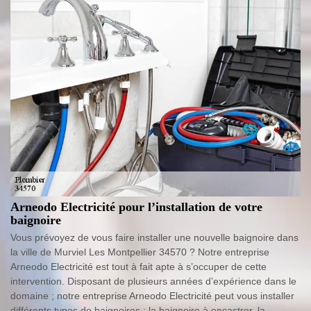
Arneodo Electricité pour l’installation de votre
baignoire
Vous prévoyez de vous faire installer une nouvelle baignoire dans
la ville de Murviel Les Montpellier 34570 ? Notre entreprise
Arneodo Electricité est tout à fait apte à s’occuper de cette
intervention. Disposant de plusieurs années d’expérience dans le
domaine ; notre entreprise Arneodo Electricité peut vous installer
différents types de baignoires : la baignoire à encastrer, la