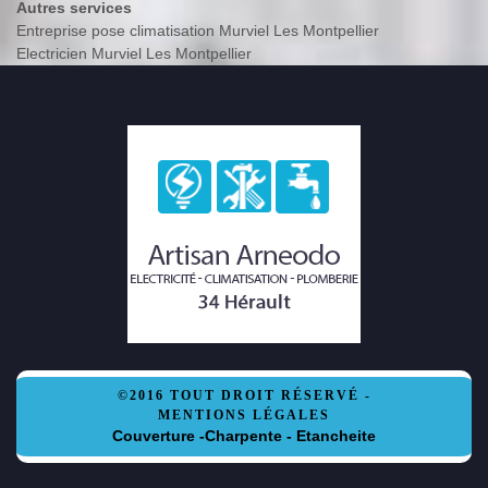
Autres services
Entreprise pose climatisation Murviel Les Montpellier
Electricien Murviel Les Montpellier
©2016 TOUT DROIT RÉSERVÉ -
MENTIONS LÉGALES
Couverture -Charpente - Etancheite