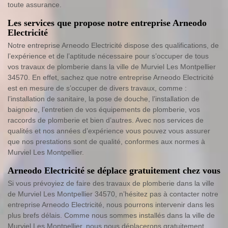
toute assurance.
Les services que propose notre entreprise Arneodo
Electricité
Notre entreprise Arneodo Electricité dispose des qualifications, de
l’expérience et de l’aptitude nécessaire pour s’occuper de tous
vos travaux de plomberie dans la ville de Murviel Les Montpellier
34570. En effet, sachez que notre entreprise Arneodo Electricité
est en mesure de s’occuper de divers travaux, comme :
l’installation de sanitaire, la pose de douche, l’installation de
baignoire, l’entretien de vos équipements de plomberie, vos
raccords de plomberie et bien d’autres. Avec nos services de
qualités et nos années d’expérience vous pouvez vous assurer
que nos prestations sont de qualité, conformes aux normes à
Murviel Les Montpellier.
Arneodo Electricité se déplace gratuitement chez vous
Si vous prévoyiez de faire des travaux de plomberie dans la ville
de Murviel Les Montpellier 34570, n’hésitez pas à contacter notre
entreprise Arneodo Electricité, nous pourrons intervenir dans les
plus brefs délais. Comme nous sommes installés dans la ville de
Murviel Les Montpellier, nous nous déplacerons gratuitement