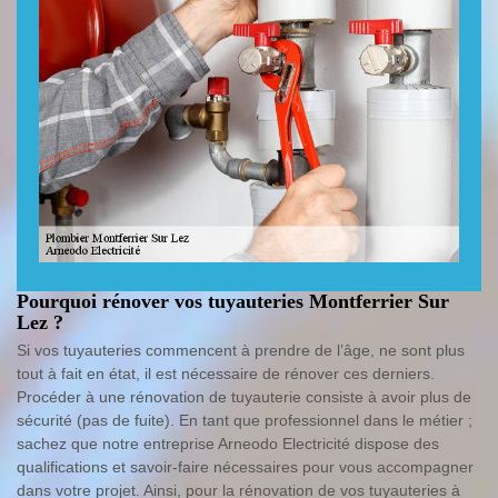
Pourquoi rénover vos tuyauteries Montferrier Sur
Lez ?
Si vos tuyauteries commencent à prendre de l’âge, ne sont plus
tout à fait en état, il est nécessaire de rénover ces derniers.
Procéder à une rénovation de tuyauterie consiste à avoir plus de
sécurité (pas de fuite). En tant que professionnel dans le métier ;
sachez que notre entreprise Arneodo Electricité dispose des
qualifications et savoir-faire nécessaires pour vous accompagner
dans votre projet. Ainsi, pour la rénovation de vos tuyauteries à