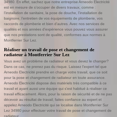
34980. En effet, sachez que notre entreprise Arneodo Electricité
est en mesure de s’occuper de divers travaux, comme :
l’installation de sanitaire, la pose de douche, l’installation de
baignoire, l’entretien de vos équipements de plomberie, vos
raccords de plomberie et bien d’autres. Avec nos services de
qualités et nos années d’expérience vous pouvez vous assurer
que nos prestations sont de qualité, conformes aux normes à
Montferrier Sur Lez.
Réaliser un travail de pose et changement de
radiateur à Montferrier Sur Lez
Vous avez un problème de radiateur et vous devez le changer?
Dans ce cas, ne prenez pas du risque. Laissez l'expert tel que
Arneodo Electricité prendre en charge votre travail, que ce soit
pour la pose et changement de radiateur en toute assurance.
Arneodo Electricité dispose des matériels très compatible à ce
travail et ayant aussi une équipe qui s'est habitué à réaliser ce
travail efficacement. Alors, pour la raison de sécurité et de ne pas
décevoir au résultat de travail; faites confiance au expert et
appelez Arneodo Electricité qui se localise dans Montferrier Sur
Lez 34980 pour effectuer votre travail de pose et changement de
radiateur.