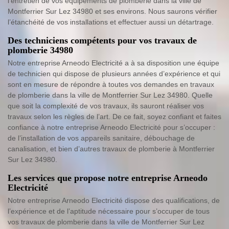
l’entretien de vos équipements de plomberie dans la ville de
Montferrier Sur Lez 34980 et ses environs. Nous saurons vérifier
l’étanchéité de vos installations et effectuer aussi un détartrage.
Des techniciens compétents pour vos travaux de
plomberie 34980
Notre entreprise Arneodo Electricité a à sa disposition une équipe
de technicien qui dispose de plusieurs années d’expérience et qui
sont en mesure de répondre à toutes vos demandes en travaux
de plomberie dans la ville de Montferrier Sur Lez 34980. Quelle
que soit la complexité de vos travaux, ils sauront réaliser vos
travaux selon les règles de l’art. De ce fait, soyez confiant et faites
confiance à notre entreprise Arneodo Electricité pour s’occuper :
de l’installation de vos appareils sanitaire, débouchage de
canalisation, et bien d’autres travaux de plomberie à Montferrier
Sur Lez 34980.
Les services que propose notre entreprise Arneodo
Electricité
Notre entreprise Arneodo Electricité dispose des qualifications, de
l’expérience et de l’aptitude nécessaire pour s’occuper de tous
vos travaux de plomberie dans la ville de Montferrier Sur Lez