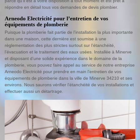
parce qu'il est à votre disposition à tout moment et est prêt à
répondre en détail tous vos demandes de devis plombier.
Arneodo Electricité pour l’entretien de vos
équipements de plomberie
Puisque la plomberie fait partie de l’installation la plus importante
dans une maison, cette dernière est soumise à une
règlementation des plus strictes surtout sur l’étanchéité,
l’évacuation et le traitement des eaux usées. Installée à Minerve
et disposant d’une solide expérience dans le domaine de la
plomberie, vous pouvez faire appel au service de notre entreprise
Arneodo Electricité pour prendre en main l’entretien de vos
équipements de plomberie dans la ville de Minerve 34210 et ses
environs. Nous saurons vérifier l’étanchéité de vos installations et
effectuer aussi un détartrage.