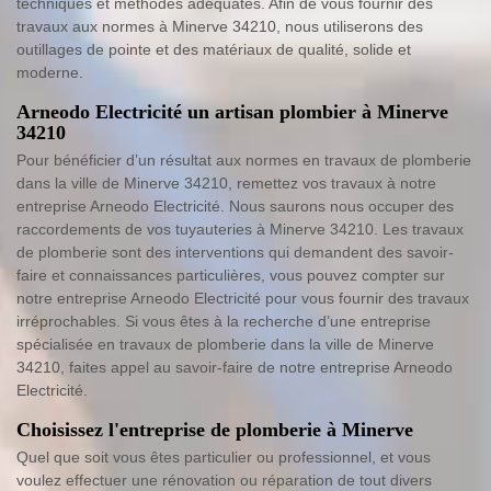
techniques et méthodes adéquates. Afin de vous fournir des
travaux aux normes à Minerve 34210, nous utiliserons des
outillages de pointe et des matériaux de qualité, solide et
moderne.
Arneodo Electricité un artisan plombier à Minerve
34210
Pour bénéficier d’un résultat aux normes en travaux de plomberie
dans la ville de Minerve 34210, remettez vos travaux à notre
entreprise Arneodo Electricité. Nous saurons nous occuper des
raccordements de vos tuyauteries à Minerve 34210. Les travaux
de plomberie sont des interventions qui demandent des savoir-
faire et connaissances particulières, vous pouvez compter sur
notre entreprise Arneodo Electricité pour vous fournir des travaux
irréprochables. Si vous êtes à la recherche d’une entreprise
spécialisée en travaux de plomberie dans la ville de Minerve
34210, faites appel au savoir-faire de notre entreprise Arneodo
Electricité.
Choisissez l'entreprise de plomberie à Minerve
Quel que soit vous êtes particulier ou professionnel, et vous
voulez effectuer une rénovation ou réparation de tout divers