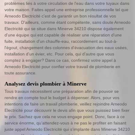
problèmes liés à votre circulation de l'eau dans votre tuyaux dans
votre maison. Faites appel une entreprise professionnelle tel que
Arneodo Electricité c'est de garantir un bon résultat de vos
travaux. D'ailleurs, comme étant compétente, sans doute Arneodo
Electricité qui se situe dans Minerve 34210 dispose également
d'une équipe qui est capable de réaliser une réparation d'une
fuite, installation d'un chauffe-eau, raccordement au tout-à-
l'égout, changement des colonnes d'évacuation des eaux usées,
installation d'un évier, etc. Pour cela, qui d'autre que vous
comptez à engager? Dans ce cas, confirmez votre appel à
Arneodo Electricité pour confier votre travail de plomberie en
toute assurance.
Analysez devis plombier à Minerve
Tous travaux nécessitent une préparation afin de pouvoir se
rendre en compte tout le budget à dépenser. Alors, pour vos
intentions de faire un travail plomberie, veillez rejoindre Arneodo
Electricité pour découvrir le devis afin que vous puissiez bien fixer
le prix. Sachez que cela ne vous engage point. Donc, face à ce
service énorme, qu’attendez-vous à ne pas le profiter en faisant
juste appel Arneodo Electricité qui s'implante dans Minerve 34210