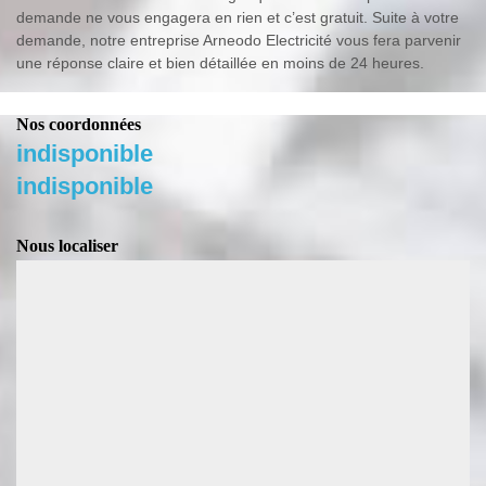
demande ne vous engagera en rien et c’est gratuit. Suite à votre
demande, notre entreprise Arneodo Electricité vous fera parvenir
une réponse claire et bien détaillée en moins de 24 heures.
Nos coordonnées
indisponible
indisponible
Nous localiser