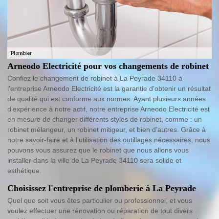
Arneodo Electricité pour vos changements de robinet
Confiez le changement de robinet à La Peyrade 34110 à
l’entreprise Arneodo Electricité est la garantie d’obtenir un résultat
de qualité qui est conforme aux normes. Ayant plusieurs années
d’expérience à notre actif, notre entreprise Arneodo Electricité est
en mesure de changer différents styles de robinet, comme : un
robinet mélangeur, un robinet mitigeur, et bien d’autres. Grâce à
notre savoir-faire et à l’utilisation des outillages nécessaires, nous
pouvons vous assurez que le robinet que nous allons vous
installer dans la ville de La Peyrade 34110 sera solide et
esthétique.
Choisissez l'entreprise de plomberie à La Peyrade
Quel que soit vous êtes particulier ou professionnel, et vous
voulez effectuer une rénovation ou réparation de tout divers