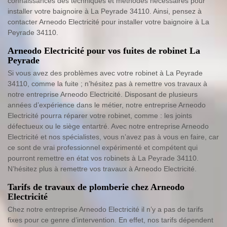
connaissances des techniques et méthodes nécessaires pour
installer votre baignoire à La Peyrade 34110. Ainsi, pensez à
contacter Arneodo Electricité pour installer votre baignoire à La
Peyrade 34110.
Arneodo Electricité pour vos fuites de robinet La
Peyrade
Si vous avez des problèmes avec votre robinet à La Peyrade
34110, comme la fuite ; n’hésitez pas à remettre vos travaux à
notre entreprise Arneodo Electricité. Disposant de plusieurs
années d’expérience dans le métier, notre entreprise Arneodo
Electricité pourra réparer votre robinet, comme : les joints
défectueux ou le siège entartré. Avec notre entreprise Arneodo
Electricité et nos spécialistes, vous n’avez pas à vous en faire, car
ce sont de vrai professionnel expérimenté et compétent qui
pourront remettre en état vos robinets à La Peyrade 34110.
N’hésitez plus à remettre vos travaux à Arneodo Electricité.
Tarifs de travaux de plomberie chez Arneodo
Electricité
Chez notre entreprise Arneodo Electricité il n’y a pas de tarifs
fixes pour ce genre d’intervention. En effet, nos tarifs dépendent