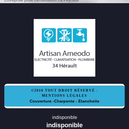
©2016 TOUT DROIT RÉSERVÉ -
MENTIONS LÉGALES
Couverture -Charpente - Etancheite
indisponible
indisponible