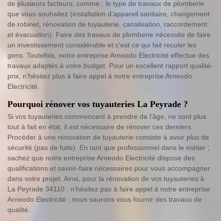
de plusieurs facteurs, comme : le type de travaux de plomberie
que vous souhaitez (installation d’appareil sanitaire, changement
de robinet, rénovation de tuyauterie, canalisation, raccordement
et évacuation). Faire des travaux de plomberie nécessite de faire
un investissement considérable et c’est ce qui fait reculer les
gens. Toutefois, notre entreprise Arneodo Electricité effectue des
travaux adaptés à votre budget. Pour un excellent rapport qualité-
prix, n’hésitez plus à faire appel à notre entreprise Arneodo
Electricité.
Pourquoi rénover vos tuyauteries La Peyrade ?
Si vos tuyauteries commencent à prendre de l’âge, ne sont plus
tout à fait en état, il est nécessaire de rénover ces derniers.
Procéder à une rénovation de tuyauterie consiste à avoir plus de
sécurité (pas de fuite). En tant que professionnel dans le métier ;
sachez que notre entreprise Arneodo Electricité dispose des
qualifications et savoir-faire nécessaires pour vous accompagner
dans votre projet. Ainsi, pour la rénovation de vos tuyauteries à
La Peyrade 34110 ; n’hésitez pas à faire appel à notre entreprise
Arneodo Electricité ; nous saurons vous fournir des travaux de
qualité.