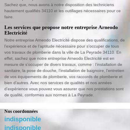
Sachez que, nous avons à notre disposition des techniciens
hautement qualifiés 34110 et les outillages nécessaires pour ce
faire.
Les services que propose notre entreprise Arneodo
Electricité
Notre entreprise Arneodo Electricité dispose des qualifications, de
l’expérience et de l’aptitude nécessaire pour s’occuper de tous
vos travaux de plomberie dans la ville de La Peyrade 34110. En
effet, sachez que notre entreprise Arneodo Electricité est en
mesure de s’occuper de divers travaux, comme : l’installation de
sanitaire, la pose de douche, l’installation de baignoire, l’entretien
de vos équipements de plomberie, vos raccords de plomberie et
bien d’autres. Avec nos services de qualités et nos années
d’expérience vous pouvez vous assurer que nos prestations sont
de qualité, conformes aux normes à La Peyrade.
Nos coordonnées
indisponible
indisponible