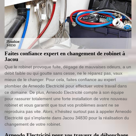
Faites confiance expert en changement de robinet à
Jacou
Que le robinet provoque fuite, dégage de mauvaises odeurs, a un
débit faible ou qui goutte sans cesse, ne le réparez pas, vaux
mieux de le changer. Pour cela, faites confiance au expert
plombier de Arneodo Electricité pour effectuer votre travail dans
ce domaine. De plus, Arneodo Electricité compte à son équipe
pour rassurer totalement une forte installation de votre nouveau
robinet et vous garantit que tout vos problèmes avant ne se
reproduira pas vite. Alors, n'hésitez surtout pas à appeler Arneodo
Electricité qui s'implante dans Jacou 34830 pour la réalisation du
changement de votre robinet.
Arneodo Electricité pour vos travaux de débouchage