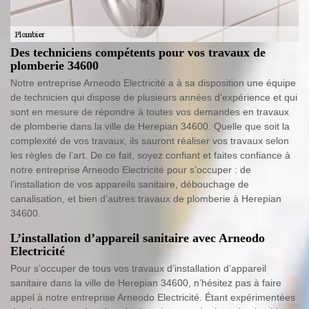
Des techniciens compétents pour vos travaux de
plomberie 34600
Notre entreprise Arneodo Electricité a à sa disposition une équipe
de technicien qui dispose de plusieurs années d’expérience et qui
sont en mesure de répondre à toutes vos demandes en travaux
de plomberie dans la ville de Herepian 34600. Quelle que soit la
complexité de vos travaux, ils sauront réaliser vos travaux selon
les règles de l’art. De ce fait, soyez confiant et faites confiance à
notre entreprise Arneodo Electricité pour s’occuper : de
l’installation de vos appareils sanitaire, débouchage de
canalisation, et bien d’autres travaux de plomberie à Herepian
34600.
L’installation d’appareil sanitaire avec Arneodo
Electricité
Pour s’occuper de tous vos travaux d’installation d’appareil
sanitaire dans la ville de Herepian 34600, n’hésitez pas à faire
appel à notre entreprise Arneodo Electricité. Étant expérimentées