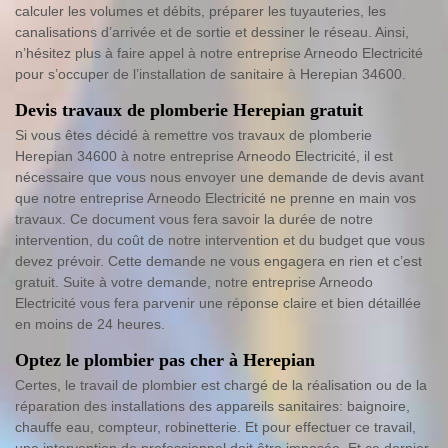
calculer les volumes et débits, préparer les tuyauteries, les
canalisations d’arrivée et de sortie et dessiner le réseau. Ainsi,
n’hésitez plus à faire appel à notre entreprise Arneodo Electricité
pour s’occuper de l’installation de sanitaire à Herepian 34600.
Devis travaux de plomberie Herepian gratuit
Si vous êtes décidé à remettre vos travaux de plomberie
Herepian 34600 à notre entreprise Arneodo Electricité, il est
nécessaire que vous nous envoyer une demande de devis avant
que notre entreprise Arneodo Electricité ne prenne en main vos
travaux. Ce document vous fera savoir la durée de notre
intervention, du coût de notre intervention et du budget que vous
devez prévoir. Cette demande ne vous engagera en rien et c’est
gratuit. Suite à votre demande, notre entreprise Arneodo
Electricité vous fera parvenir une réponse claire et bien détaillée
en moins de 24 heures.
Optez le plombier pas cher à Herepian
Certes, le travail de plombier est chargé de la réalisation ou de la
réparation des installations des appareils sanitaires: baignoire,
chauffe eau, compteur, robinetterie. Et pour effectuer ce travail,