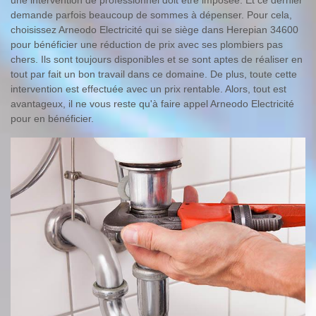
une intervention de professionnel doit être imposée. Et ce dernier
demande parfois beaucoup de sommes à dépenser. Pour cela,
choisissez Arneodo Electricité qui se siège dans Herepian 34600
pour bénéficier une réduction de prix avec ses plombiers pas
chers. Ils sont toujours disponibles et se sont aptes de réaliser en
tout par fait un bon travail dans ce domaine. De plus, toute cette
intervention est effectuée avec un prix rentable. Alors, tout est
avantageux, il ne vous reste qu'à faire appel Arneodo Electricité
pour en bénéficier.