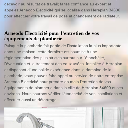
décevoir au résultat de travail; faites confiance au expert et
appelez Arneodo Electricité qui se localise dans Herepian 34600
pour effectuer votre travail de pose et changement de radiateur.
Arneodo Electricité pour l’entretien de vos
équipements de plomberie
Puisque la plomberie fait partie de l’installation la plus importante
dans une maison, cette dernière est soumise à une
règlementation des plus strictes surtout sur l’étanchéité,
l’évacuation et le traitement des eaux usées. Installée à Herepian
et disposant d’une solide expérience dans le domaine de la
plomberie, vous pouvez faire appel au service de notre entreprise
Arneodo Electricité pour prendre en main l’entretien de vos
équipements de plomberie dans la ville de Herepian 34600 et ses
environs. Nous saurons vérifier l’étanchéité de vos installations et
effectuer aussi un détartrage.