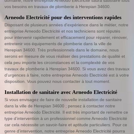
domaine, notre entreprise Arneodo Electricité saura satisfaire tous
vos besoins en travaux de plomberie à Herepian 34600.
Arneodo Electricité pour des interventions rapides
Disposant de plusieurs années d'expérience dans le métier, notre
entreprise Arneodo Electricité et nos techniciens sont réputés
pour intervenir rapidement et efficacement pour réparer, rénover,
entretenir vos équipements de plomberie dans la ville de
Herepian 34600. Très professionnels dans le domaine, nous
serons en mesure de vous réaliser des prestations de qualité et
cela peu importe les circonstances et la complexité de vos
travaux de plomberie à Herepian 34600. Si vous avez des travaux
d’urgences à faire, notre entreprise Arneodo Electricité est à votre
disposition. Vous pouvez nous contacter à tout moment.
Installation de sanitaire avec Arneodo Electricité
Si vous envisagez de faire de nouvelle installation de sanitaire
dans la ville de Herepian 34600 ; pensez à contacter notre
entreprise Arneodo Electricité. Il est très important de remettre ce
type d’intervention à un professionnel comme Arneodo Electricité
car cela nécessite un savoir-faire et aptitude particuliers. Pour ce
genre d’intervention, notre entreprise Arneodo Electricité pourra