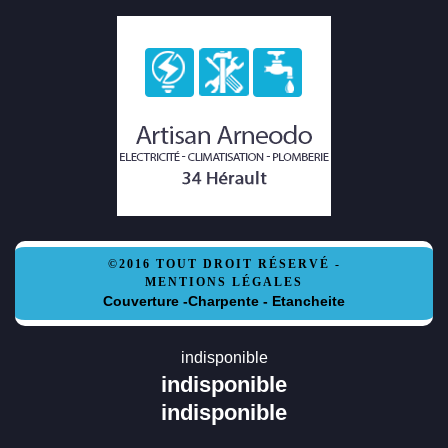
©2016 TOUT DROIT RÉSERVÉ -
MENTIONS LÉGALES
Couverture -Charpente - Etancheite
indisponible
indisponible
indisponible