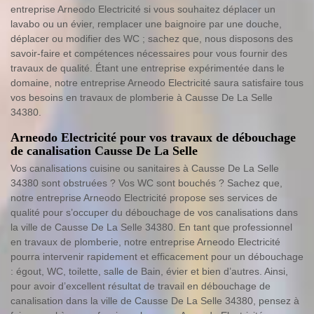
entreprise Arneodo Electricité si vous souhaitez déplacer un
lavabo ou un évier, remplacer une baignoire par une douche,
déplacer ou modifier des WC ; sachez que, nous disposons des
savoir-faire et compétences nécessaires pour vous fournir des
travaux de qualité. Étant une entreprise expérimentée dans le
domaine, notre entreprise Arneodo Electricité saura satisfaire tous
vos besoins en travaux de plomberie à Causse De La Selle
34380.
Arneodo Electricité pour vos travaux de débouchage
de canalisation Causse De La Selle
Vos canalisations cuisine ou sanitaires à Causse De La Selle
34380 sont obstruées ? Vos WC sont bouchés ? Sachez que,
notre entreprise Arneodo Electricité propose ses services de
qualité pour s’occuper du débouchage de vos canalisations dans
la ville de Causse De La Selle 34380. En tant que professionnel
en travaux de plomberie, notre entreprise Arneodo Electricité
pourra intervenir rapidement et efficacement pour un débouchage
: égout, WC, toilette, salle de Bain, évier et bien d’autres. Ainsi,
pour avoir d’excellent résultat de travail en débouchage de
canalisation dans la ville de Causse De La Selle 34380, pensez à