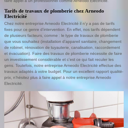
faire appel à un professionnel comme Arneodo Electricité.
Tarifs de travaux de plomberie chez Arneodo
Electricité
Chez notre entreprise Arneodo Electricité il n’y a pas de tarifs
fixes pour ce genre d’intervention. En effet, nos tarifs dépendent
de plusieurs facteurs, comme : le type de travaux de plomberie
que vous souhaitez (installation d’appareil sanitaire, changement
de robinet, rénovation de tuyauterie, canalisation, raccordement
et évacuation). Faire des travaux de plomberie nécessite de faire
un investissement considérable et c’est ce qui fait reculer les
gens. Toutefois, notre entreprise Arneodo Electricité effectue des
travaux adaptés à votre budget. Pour un excellent rapport qualité-
prix, n’hésitez plus à faire appel à notre entreprise Arneodo
Electricité.