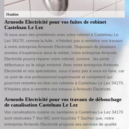
Arneodo Electricité pour vos fuites de robinet
Castelnau Le Lez
Si vous avez des problèmes avec votre robinet à Castelnau Le
Lez 34170, comme la fuite ; n’hésitez pas à remettre vos travaux
à notre entreprise Arneodo Electricité. Disposant de plusieurs
années d’expérience dans le métier, notre entreprise Arneodo
Electricité pourra réparer votre robinet, comme : les joints
défectueux ou le siège entartré. Avec notre entreprise Arneodo
Electricité et nos spécialistes, vous n’avez pas à vous en faire, car
ce sont de vrai professionnel expérimenté et compétent qui
pourront remettre en état vos robinets à Castelnau Le Lez 34170.
N’hésitez plus à remettre vos travaux à Arneodo Electricité.
Arneodo Electricité pour vos travaux de débouchage
de canalisation Castelnau Le Lez
Vos canalisations cuisine ou sanitaires à Castelnau Le Lez 34170
sont obstruées ? Vos WC sont bouchés ? Sachez que, notre
entreprise Arneodo Electricité propose ses services de qualité