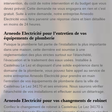
intervention, du coût de notre intervention et du budget que vous
devez prévoir. Cette demande ne vous engagera en rien et c’est
gratuit. Suite à votre demande, notre entreprise Arneodo
Electricité vous fera parvenir une réponse claire et bien détaillée
en moins de 24 heures.
Arneodo Electricité pour l’entretien de vos
équipements de plomberie
Puisque la plomberie fait partie de l’installation la plus importante
dans une maison, cette dernière est soumise à une
règlementation des plus strictes surtout sur l’étanchéité,
l’évacuation et le traitement des eaux usées. Installée à
Castelnau Le Lez et disposant d’une solide expérience dans le
domaine de la plomberie, vous pouvez faire appel au service de
notre entreprise Arneodo Electricité pour prendre en main
l’entretien de vos équipements de plomberie dans la ville de
Castelnau Le Lez 34170 et ses environs. Nous saurons vérifier
l’étanchéité de vos installations et effectuer aussi un détartrage.
Arneodo Electricité pour vos changements de robinet
Confiez le changement de robinet à Castelnau Le Lez 34170 à