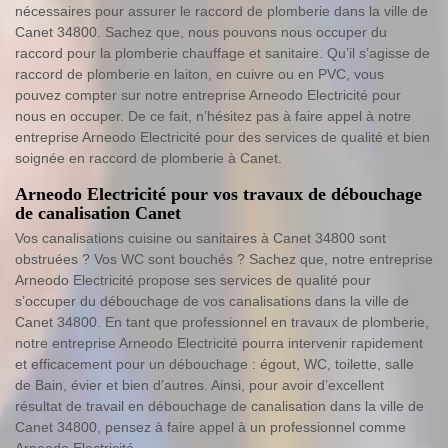
nécessaires pour assurer le raccord de plomberie dans la ville de
Canet 34800. Sachez que, nous pouvons nous occuper du
raccord pour la plomberie chauffage et sanitaire. Qu’il s’agisse de
raccord de plomberie en laiton, en cuivre ou en PVC, vous
pouvez compter sur notre entreprise Arneodo Electricité pour
nous en occuper. De ce fait, n’hésitez pas à faire appel à notre
entreprise Arneodo Electricité pour des services de qualité et bien
soignée en raccord de plomberie à Canet.
Arneodo Electricité pour vos travaux de débouchage
de canalisation Canet
Vos canalisations cuisine ou sanitaires à Canet 34800 sont
obstruées ? Vos WC sont bouchés ? Sachez que, notre entreprise
Arneodo Electricité propose ses services de qualité pour
s’occuper du débouchage de vos canalisations dans la ville de
Canet 34800. En tant que professionnel en travaux de plomberie,
notre entreprise Arneodo Electricité pourra intervenir rapidement
et efficacement pour un débouchage : égout, WC, toilette, salle
de Bain, évier et bien d’autres. Ainsi, pour avoir d’excellent
résultat de travail en débouchage de canalisation dans la ville de
Canet 34800, pensez à faire appel à un professionnel comme