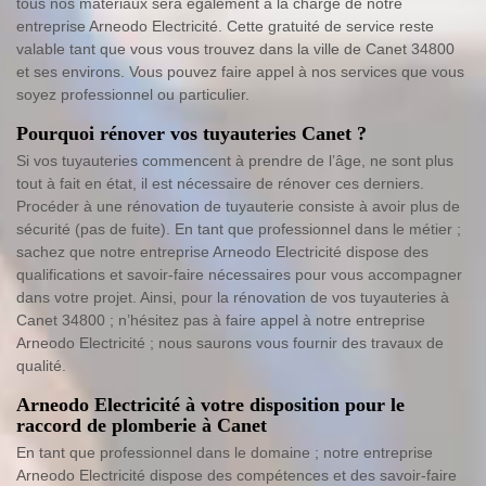
tous nos matériaux sera également à la charge de notre
entreprise Arneodo Electricité. Cette gratuité de service reste
valable tant que vous vous trouvez dans la ville de Canet 34800
et ses environs. Vous pouvez faire appel à nos services que vous
soyez professionnel ou particulier.
Pourquoi rénover vos tuyauteries Canet ?
Si vos tuyauteries commencent à prendre de l’âge, ne sont plus
tout à fait en état, il est nécessaire de rénover ces derniers.
Procéder à une rénovation de tuyauterie consiste à avoir plus de
sécurité (pas de fuite). En tant que professionnel dans le métier ;
sachez que notre entreprise Arneodo Electricité dispose des
qualifications et savoir-faire nécessaires pour vous accompagner
dans votre projet. Ainsi, pour la rénovation de vos tuyauteries à
Canet 34800 ; n’hésitez pas à faire appel à notre entreprise
Arneodo Electricité ; nous saurons vous fournir des travaux de
qualité.
Arneodo Electricité à votre disposition pour le
raccord de plomberie à Canet
En tant que professionnel dans le domaine ; notre entreprise
Arneodo Electricité dispose des compétences et des savoir-faire