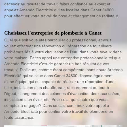
décevoir au résultat de travail; faites confiance au expert et
appelez Arneodo Electricité qui se localise dans Canet 34800
pour effectuer votre travail de pose et changement de radiateur.
Choisissez l'entreprise de plomberie à Canet
Quel que soit vous êtes particulier ou professionnel, et vous
voulez effectuer une rénovation ou réparation de tout divers
problèmes liés à votre circulation de l'eau dans votre tuyaux dans
votre maison. Faites appel une entreprise professionnelle tel que
Arneodo Electricité c'est de garantir un bon résultat de vos
travaux. D'ailleurs, comme étant compétente, sans doute Arneodo
Electricité qui se situe dans Canet 34800 dispose également
d'une équipe qui est capable de réaliser une réparation d'une
fuite, installation d'un chauffe-eau, raccordement au tout-à-
l'égout, changement des colonnes d'évacuation des eaux usées,
installation d'un évier, etc. Pour cela, qui d'autre que vous
comptez à engager? Dans ce cas, confirmez votre appel à
Arneodo Electricité pour confier votre travail de plomberie en
toute assurance.