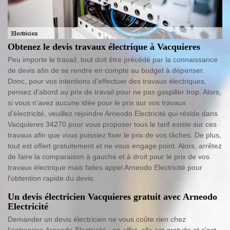
Obtenez le devis travaux électrique à Vacquieres
Peu importe le travail, tout doit être précédé par la connaissance
de devis afin de se rendre en compte au budget à dépenser.
Donc, pour vos intentions d'effectuer des travaux électriques,
pensez d'abord au prix de travail pour ne pas gaspiller trop. Alors,
si vous n'avez aucune idée pour le prix sur vos travaux
d'électricité, veuillez rejoindre Arneodo Electricité qui réside dans
Vacquieres 34270 pour vous proposer tous le tarif existe sur ces
travaux afin que vous puissiez fixer le prix de vos tâches. De plus,
tout est offert gratuitement et ne vous engage point. Alors, arrêtez
de faire la comparaison à gauche et à droit pour le prix de vos
travaux électrique mais faites appel Arneodo Electricité pour
l'obtention rapide du devis.
Un devis électricien Vacquieres gratuit avec Arneodo
Electricité
Demander un devis électricien ne vous coûte rien chez
l’entreprise Arneodo Electricité ; en effet, elle est gratuite et c’est