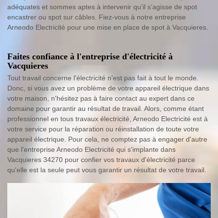
adéquates et sommes aptes à intervenir qu’il s’agisse de spot
encastrer ou spot sur câbles. Fiez-vous à notre entreprise
Arneodo Electricité pour une mise en place de spot à Vacquieres.
Faites confiance à l'entreprise d'électricité à
Vacquieres
Tout travail concerne l'électricité n'est pas fait à tout le monde.
Donc, si vous avez un problème de votre appareil électrique dans
votre maison, n'hésitez pas à faire contact au expert dans ce
domaine pour garantir au résultat de travail. Alors, comme étant
professionnel en tous travaux électricité, Arneodo Electricité est à
votre service pour la réparation ou réinstallation de toute votre
appareil électrique. Pour cela, ne comptez pas à engager d'autre
que l'entreprise Arneodo Electricité qui s'implante dans
Vacquieres 34270 pour confier vos travaux d'électricité parce
qu'elle est la seule peut vous garantir un résultat de votre travail.