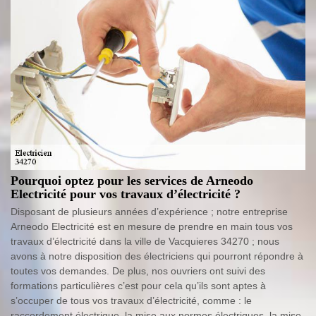
Pourquoi optez pour les services de Arneodo
Electricité pour vos travaux d’électricité ?
Disposant de plusieurs années d’expérience ; notre entreprise
Arneodo Electricité est en mesure de prendre en main tous vos
travaux d’électricité dans la ville de Vacquieres 34270 ; nous
avons à notre disposition des électriciens qui pourront répondre à
toutes vos demandes. De plus, nos ouvriers ont suivi des
formations particulières c’est pour cela qu’ils sont aptes à
s’occuper de tous vos travaux d’électricité, comme : le
raccordement électrique, la mise aux normes électriques, la mise