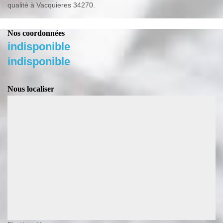
qualité à Vacquieres 34270.
Nos coordonnées
indisponible
indisponible
Nous localiser