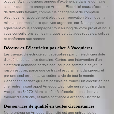
occuper. Ayant plusieurs années d’expérience dans le domaine ;
sachez que, notre entreprise Arneodo Electricité saura s’occuper
de différents travaux, comme : le changement de compteur
électrique, le raccordement électrique, rénovation électrique, la
mise aux normes électrique, vos urgences, etc. Nous pouvons
également vous accompagner tout au long de votre projet et nous
vous conseillerons sur les marques de câblages robustes, solides
et conformes aux normes.
Découvrez l'électricien pas cher à Vacquieres
Les travaux d'électricité sont spécialisés par un électricien doté
d'expérience dans ce domaine. Certes, une intervention d'un
électricien demande parfois beaucoup de somme à payer. La
raison est clair, parce que ce travail est vraiment dangereux et
par une seul erreur, ça va coûter la vie de tout le monde.
Cependant, sachez qu'il est possible de trouver un électricien pas
cher entre faisant appel Arneodo Electricité qui se localise dans
Vacquieres 34270. Alors, confier à l’électricien pas cher vos
travaux d'électricité, et faites confiance à Arneodo Electricité.
Des services de qualité en toutes circonstances
Notre entreprise Arneodo Electricité est une entreprise qui